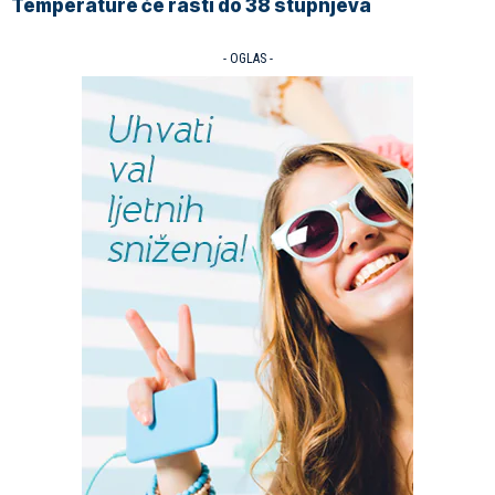
Temperature će rasti do 38 stupnjeva
- OGLAS -