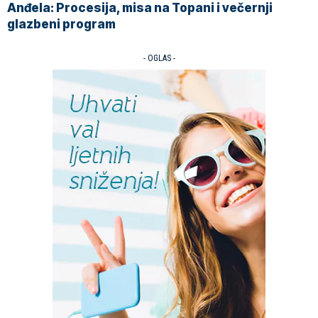
Anđela: Procesija, misa na Topani i večernji
glazbeni program
- OGLAS -