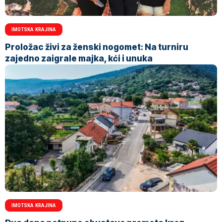
IMOTSKA KRAJINA
Proložac živi za ženski nogomet: Na turniru
zajedno zaigrale majka, kći i unuka
IMOTSKA KRAJINA