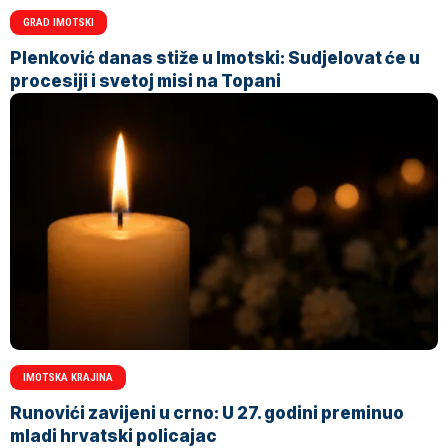
GRAD IMOTSKI
Plenković danas stiže u Imotski: Sudjelovat će u
procesiji i svetoj misi na Topani
IMOTSKA KRAJINA
Runovići zavijeni u crno: U 27. godini preminuo
mladi hrvatski policajac