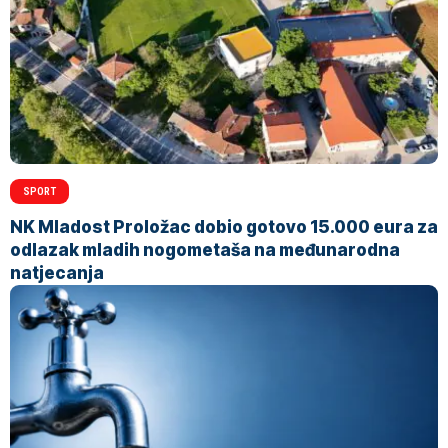
SPORT
NK Mladost Proložac dobio gotovo 15.000 eura za
odlazak mladih nogometaša na međunarodna
natjecanja