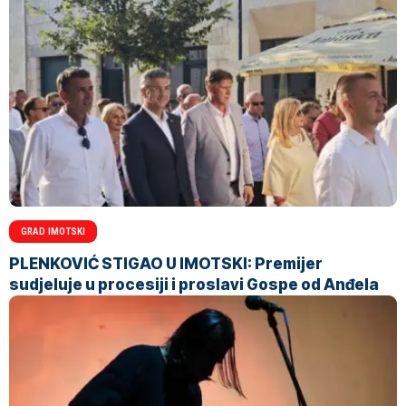
GRAD IMOTSKI
PLENKOVIĆ STIGAO U IMOTSKI: Premijer
sudjeluje u procesiji i proslavi Gospe od Anđela