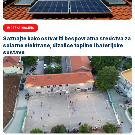
IMOTSKA KRAJINA
Saznajte kako ostvariti bespovratna sredstva za
solarne elektrane, dizalice topline i baterijske
sustave