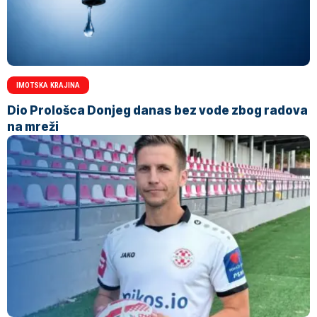
IMOTSKA KRAJINA
Dio Prološca Donjeg danas bez vode zbog radova
na mreži