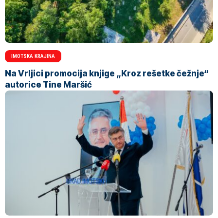
IMOTSKA KRAJINA
Na Vrljici promocija knjige „Kroz rešetke čežnje“
autorice Tine Maršić