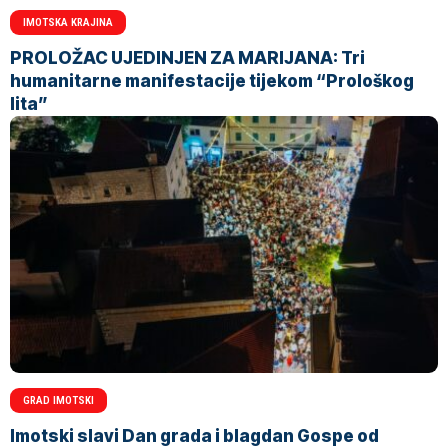
IMOTSKA KRAJINA
PROLOŽAC UJEDINJEN ZA MARIJANA: Tri
humanitarne manifestacije tijekom “Prološkog
lita”
GRAD IMOTSKI
Imotski slavi Dan grada i blagdan Gospe od