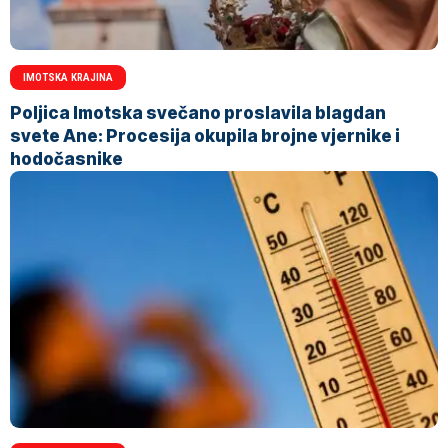
IMOTSKA KRAJINA
Poljica Imotska svečano proslavila blagdan
svete Ane: Procesija okupila brojne vjernike i
hodočasnike