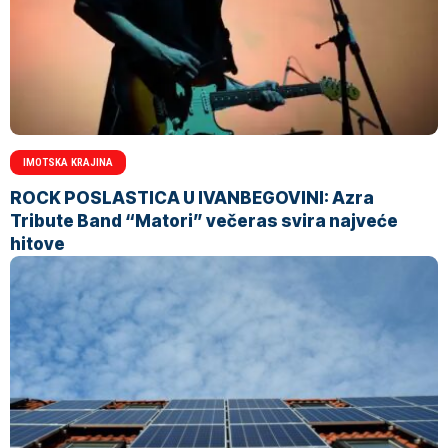
IMOTSKA KRAJINA
ROCK POSLASTICA U IVANBEGOVINI: Azra
Tribute Band “Matori” večeras svira najveće
hitove