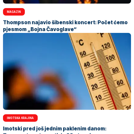
MAGAZIN
Thompson najavio šibenski koncert: Počet ćemo
pjesmom „Bojna Čavoglave“
IMOTSKA KRAJINA
Imotski pred još jednim paklenim danom: