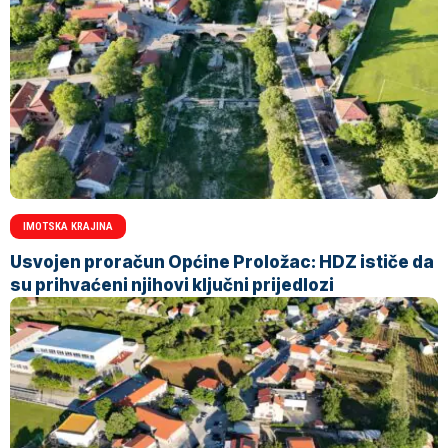
IMOTSKA KRAJINA
Usvojen proračun Općine Proložac: HDZ ističe da
su prihvaćeni njihovi ključni prijedlozi