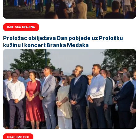
IMOTSKA KRAJINA
Proložac obilježava Dan pobjede uz Prološku
kužinu i koncert Branka Medaka
GRAD IMOTSKI