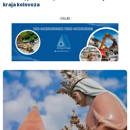
kraja kolovoza
- OGLAS -