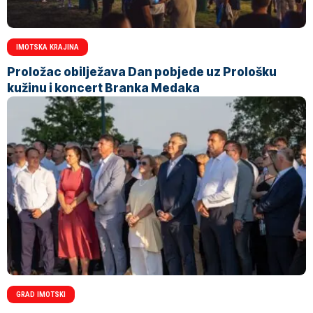
IMOTSKA KRAJINA
Proložac obilježava Dan pobjede uz Prološku
kužinu i koncert Branka Medaka
GRAD IMOTSKI