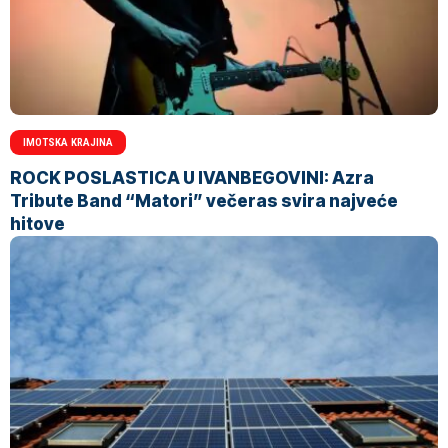
IMOTSKA KRAJINA
ROCK POSLASTICA U IVANBEGOVINI: Azra
Tribute Band “Matori” večeras svira najveće
hitove