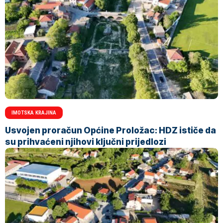
IMOTSKA KRAJINA
Usvojen proračun Općine Proložac: HDZ ističe da
su prihvaćeni njihovi ključni prijedlozi