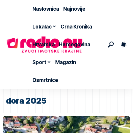
Naslovnica
Najnovije
Lokalac
Crna Kronika
Hrvatska
Hercegovina
Sport
Magazin
Osmrtnice
dora 2025