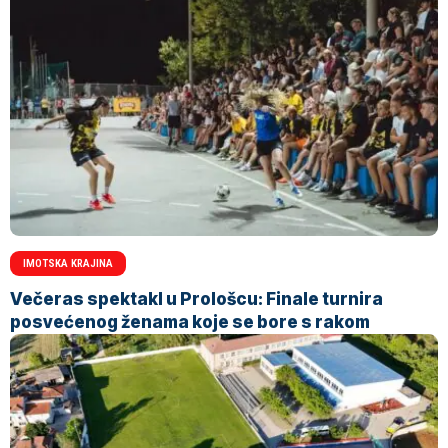
IMOTSKA KRAJINA
Večeras spektakl u Prološcu: Finale turnira
posvećenog ženama koje se bore s rakom