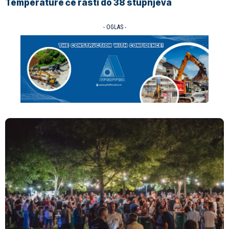
Temperature će rasti do 38 stupnjeva
- OGLAS -