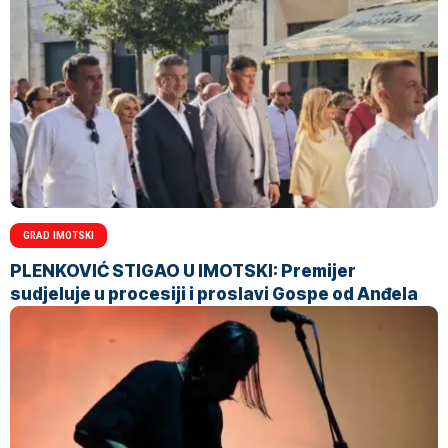
GRAD IMOTSKI
PLENKOVIĆ STIGAO U IMOTSKI: Premijer
sudjeluje u procesiji i proslavi Gospe od Anđela