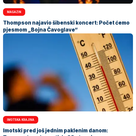
MAGAZIN
Thompson najavio šibenski koncert: Počet ćemo
pjesmom „Bojna Čavoglave“
IMOTSKA KRAJINA
Imotski pred još jednim paklenim danom: