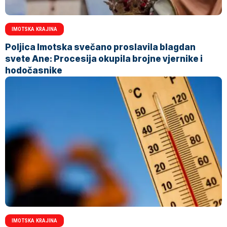
IMOTSKA KRAJINA
Poljica Imotska svečano proslavila blagdan
svete Ane: Procesija okupila brojne vjernike i
hodočasnike
IMOTSKA KRAJINA