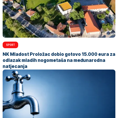
SPORT
NK Mladost Proložac dobio gotovo 15.000 eura za
odlazak mladih nogometaša na međunarodna
natjecanja