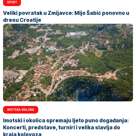
SPORT
Veliki povratak u Zmijavce: Mijo Šabić ponovno u
dresu Croatije
IMOTSKA KRAJINA
Imotski i okolica spremaju ljeto puno događanja:
Koncerti, predstave, turniri i velika slavlja do
kraja kolovoza