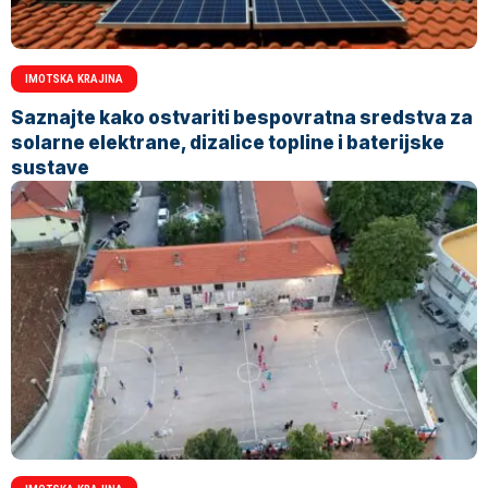
IMOTSKA KRAJINA
Saznajte kako ostvariti bespovratna sredstva za
solarne elektrane, dizalice topline i baterijske
sustave