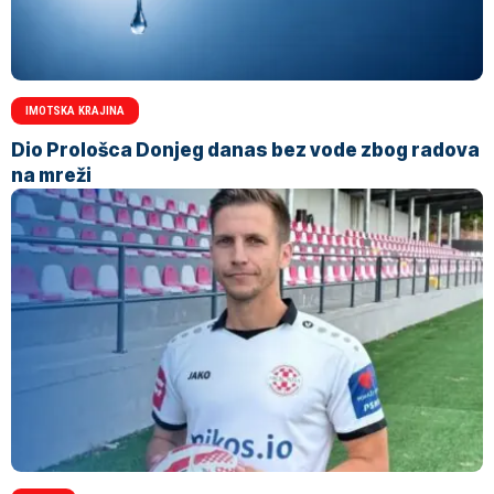
IMOTSKA KRAJINA
Dio Prološca Donjeg danas bez vode zbog radova
na mreži