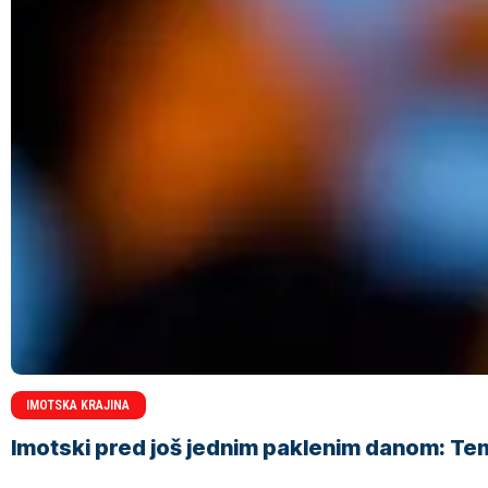
IMOTSKA KRAJINA
Imotski pred još jednim paklenim danom: Tem