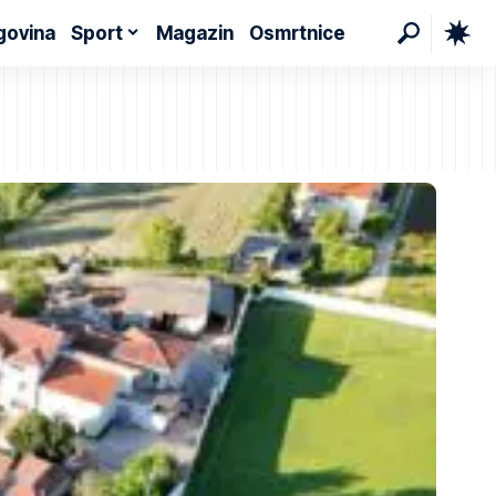
govina
Sport
Magazin
Osmrtnice