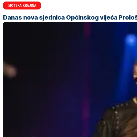
IMOTSKA KRAJINA
Danas nova sjednica Općinskog vijeća Prolo