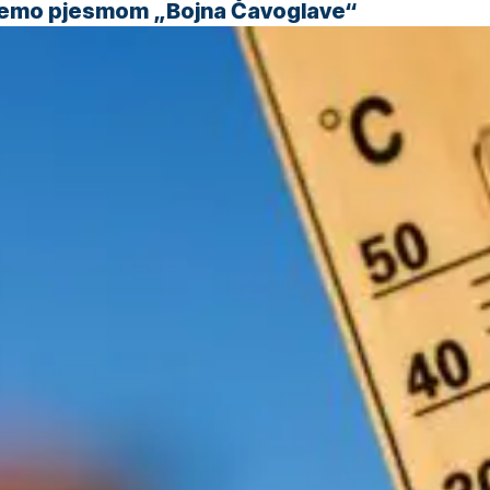
 ćemo pjesmom „Bojna Čavoglave“