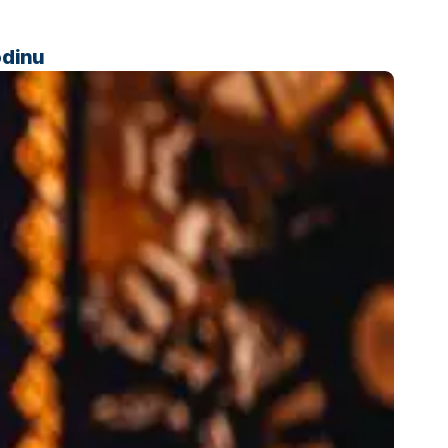
odinu