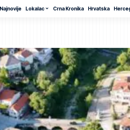
Najnovije
Lokalac
Crna Kronika
Hrvatska
Herce