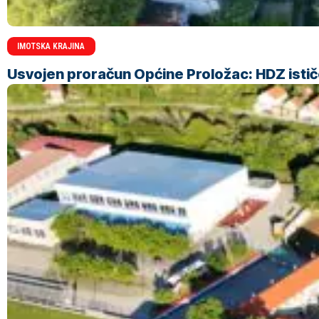
IMOTSKA KRAJINA
Usvojen proračun Općine Proložac: HDZ ističe 