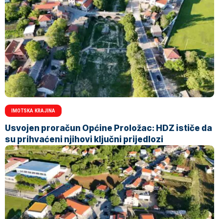
IMOTSKA KRAJINA
Usvojen proračun Općine Proložac: HDZ ističe da
su prihvaćeni njihovi ključni prijedlozi