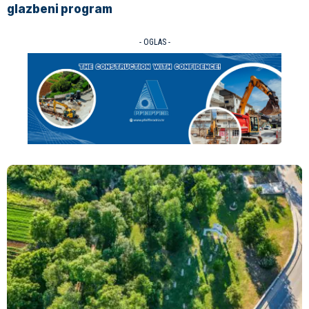
glazbeni program
- OGLAS -