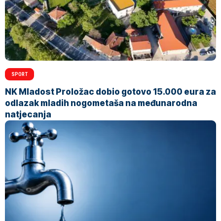
SPORT
NK Mladost Proložac dobio gotovo 15.000 eura za
odlazak mladih nogometaša na međunarodna
natjecanja