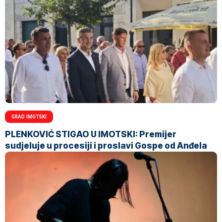
GRAD IMOTSKI
PLENKOVIĆ STIGAO U IMOTSKI: Premijer
sudjeluje u procesiji i proslavi Gospe od Anđela