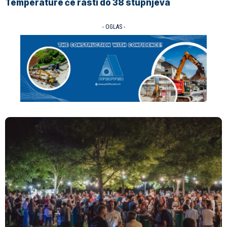
Temperature će rasti do 38 stupnjeva
- OGLAS -