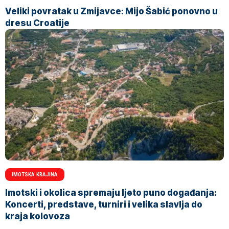
Veliki povratak u Zmijavce: Mijo Šabić ponovno u
dresu Croatije
IMOTSKA KRAJINA
Imotski i okolica spremaju ljeto puno događanja:
Koncerti, predstave, turniri i velika slavlja do
kraja kolovoza