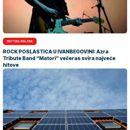
IMOTSKA KRAJINA
ROCK POSLASTICA U IVANBEGOVINI: Azra
Tribute Band “Matori” večeras svira najveće
hitove