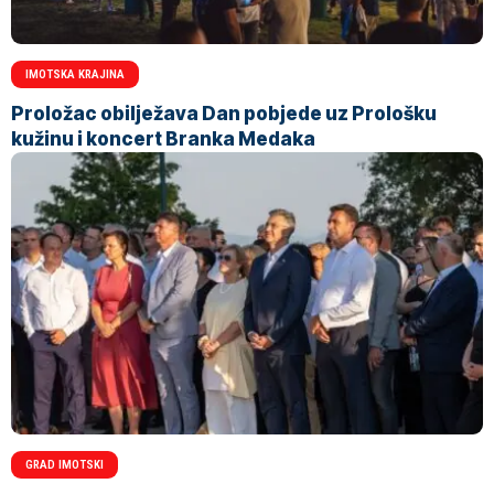
IMOTSKA KRAJINA
Proložac obilježava Dan pobjede uz Prološku
kužinu i koncert Branka Medaka
GRAD IMOTSKI