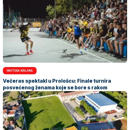
IMOTSKA KRAJINA
Večeras spektakl u Prološcu: Finale turnira
posvećenog ženama koje se bore s rakom