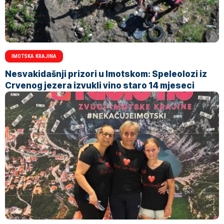
IMOTSKA KRAJINA
Nesvakidašnji prizori u Imotskom: Speleolozi iz
Crvenog jezera izvukli vino staro 14 mjeseci