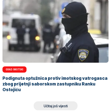
GRAD IMOTSKI
Podignuta optužnica protiv imotskog vatrogasca
zbog prijetnji saborskom zastupniku Ranku
Ostojiću
Učitaj još vijesti