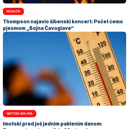
MAGAZIN
Thompson najavio šibenski koncert: Počet ćemo
pjesmom „Bojna Čavoglave“
IMOTSKA KRAJINA
Imotski pred još jednim paklenim danom: