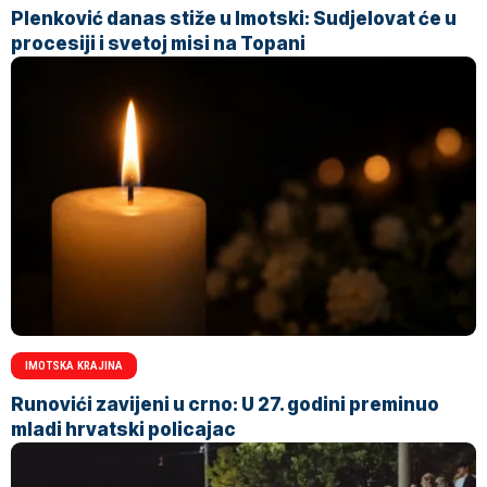
Plenković danas stiže u Imotski: Sudjelovat će u
procesiji i svetoj misi na Topani
IMOTSKA KRAJINA
Runovići zavijeni u crno: U 27. godini preminuo
mladi hrvatski policajac