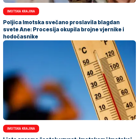
IMOTSKA KRAJINA
Poljica Imotska svečano proslavila blagdan
svete Ane: Procesija okupila brojne vjernike i
hodočasnike
IMOTSKA KRAJINA