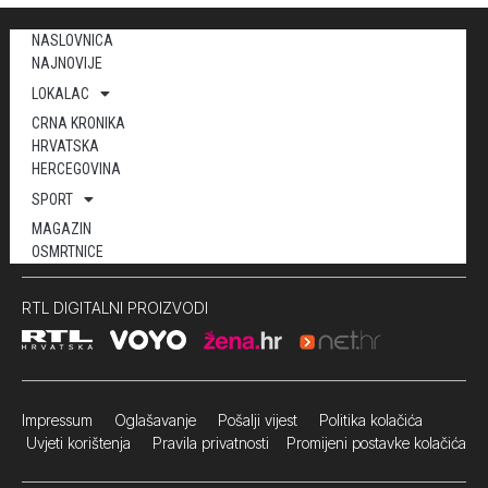
NASLOVNICA
NAJNOVIJE
LOKALAC
CRNA KRONIKA
HRVATSKA
HERCEGOVINA
SPORT
MAGAZIN
OSMRTNICE
RTL DIGITALNI PROIZVODI
Impressum
Oglašavanje Pošalji vijest
Politika kolačića
Uvjeti korištenja
Pravila privatnosti
Promijeni postavke kolačića