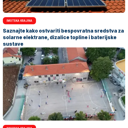
IMOTSKA KRAJINA
Saznajte kako ostvariti bespovratna sredstva za
solarne elektrane, dizalice topline i baterijske
sustave