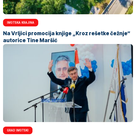
IMOTSKA KRAJINA
Na Vrljici promocija knjige „Kroz rešetke čežnje“
autorice Tine Maršić
GRAD IMOTSKI