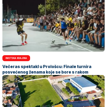
IMOTSKA KRAJINA
Večeras spektakl u Prološcu: Finale turnira
posvećenog ženama koje se bore s rakom