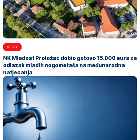
SPORT
NK Mladost Proložac dobio gotovo 15.000 eura za
odlazak mladih nogometaša na međunarodna
natjecanja