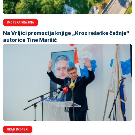
IMOTSKA KRAJINA
Na Vrljici promocija knjige „Kroz rešetke čežnje“
autorice Tine Maršić
GRAD IMOTSKI