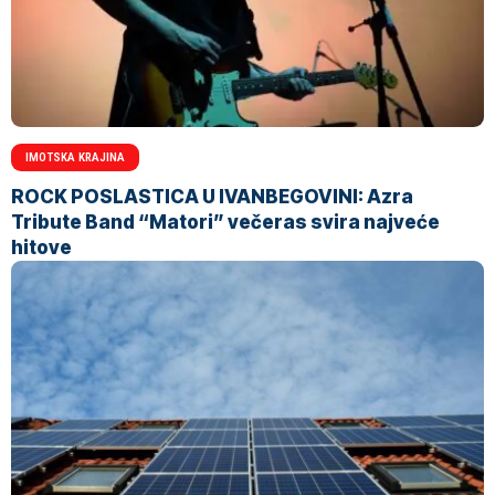
IMOTSKA KRAJINA
ROCK POSLASTICA U IVANBEGOVINI: Azra
Tribute Band “Matori” večeras svira najveće
hitove