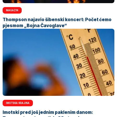
MAGAZIN
Thompson najavio šibenski koncert: Počet ćemo
pjesmom „Bojna Čavoglave“
IMOTSKA KRAJINA
Imotski pred još jednim paklenim danom: