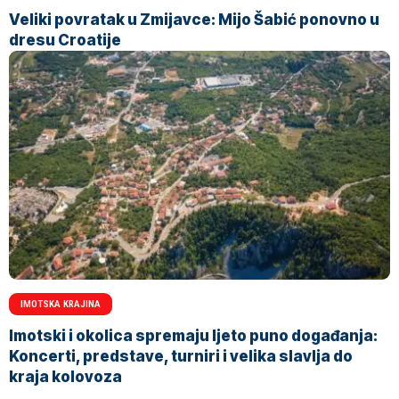
Veliki povratak u Zmijavce: Mijo Šabić ponovno u
dresu Croatije
IMOTSKA KRAJINA
Imotski i okolica spremaju ljeto puno događanja:
Koncerti, predstave, turniri i velika slavlja do
kraja kolovoza