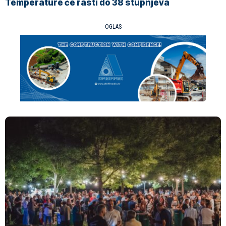
Temperature će rasti do 38 stupnjeva
- OGLAS -