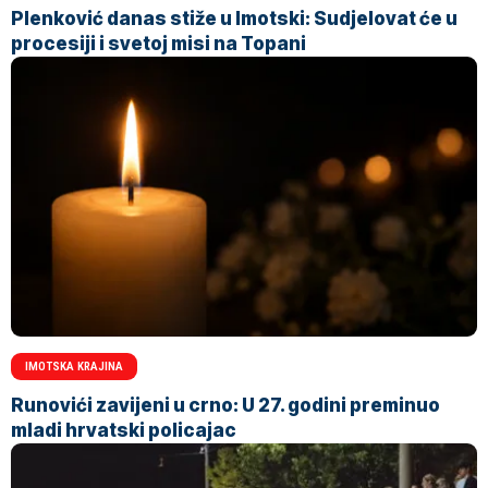
Plenković danas stiže u Imotski: Sudjelovat će u
procesiji i svetoj misi na Topani
IMOTSKA KRAJINA
Runovići zavijeni u crno: U 27. godini preminuo
mladi hrvatski policajac