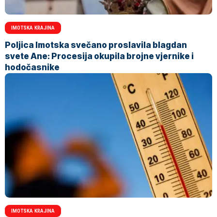
IMOTSKA KRAJINA
Poljica Imotska svečano proslavila blagdan
svete Ane: Procesija okupila brojne vjernike i
hodočasnike
IMOTSKA KRAJINA