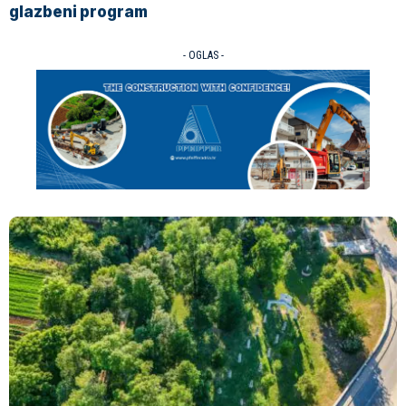
glazbeni program
- OGLAS -