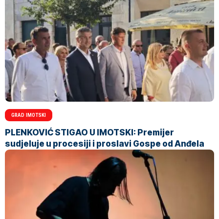
GRAD IMOTSKI
PLENKOVIĆ STIGAO U IMOTSKI: Premijer
sudjeluje u procesiji i proslavi Gospe od Anđela