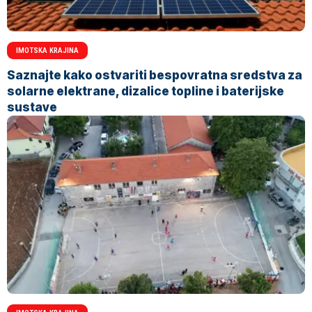
IMOTSKA KRAJINA
Saznajte kako ostvariti bespovratna sredstva za
solarne elektrane, dizalice topline i baterijske
sustave