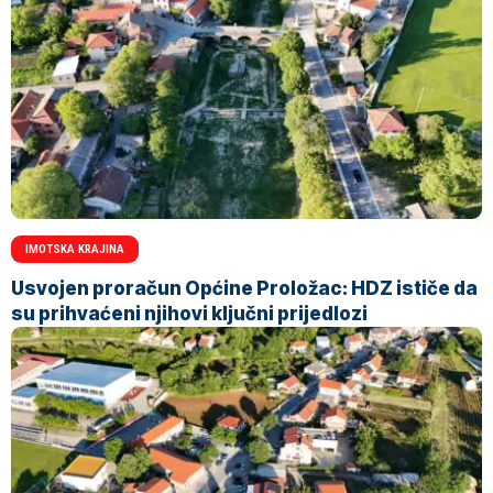
IMOTSKA KRAJINA
Usvojen proračun Općine Proložac: HDZ ističe da
su prihvaćeni njihovi ključni prijedlozi