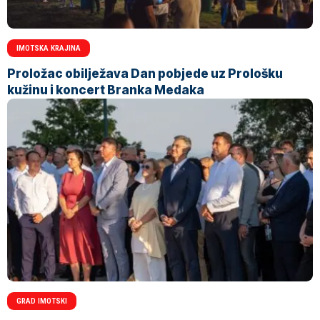
IMOTSKA KRAJINA
Proložac obilježava Dan pobjede uz Prološku
kužinu i koncert Branka Medaka
GRAD IMOTSKI