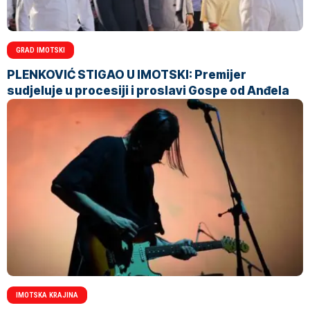
GRAD IMOTSKI
PLENKOVIĆ STIGAO U IMOTSKI: Premijer
sudjeluje u procesiji i proslavi Gospe od Anđela
IMOTSKA KRAJINA