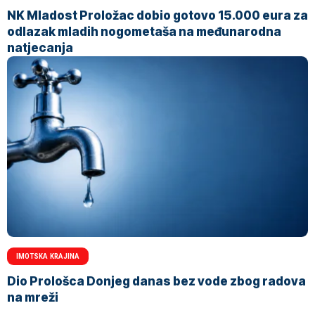
NK Mladost Proložac dobio gotovo 15.000 eura za
odlazak mladih nogometaša na međunarodna
natjecanja
IMOTSKA KRAJINA
Dio Prološca Donjeg danas bez vode zbog radova
na mreži