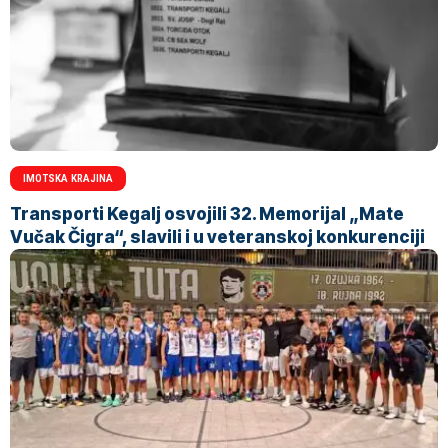
IMOTSKA KRAJINA
Transporti Kegalj osvojili 32. Memorijal „Mate
Vučak Čigra“, slavili i u veteranskoj konkurenciji