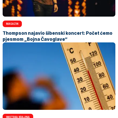
MAGAZIN
Thompson najavio šibenski koncert: Počet ćemo
pjesmom „Bojna Čavoglave“
IMOTSKA KRAJINA