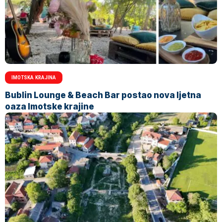
IMOTSKA KRAJINA
Bublin Lounge & Beach Bar postao nova ljetna
oaza Imotske krajine