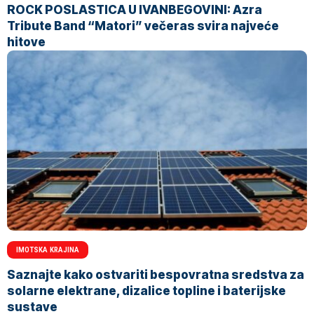
ROCK POSLASTICA U IVANBEGOVINI: Azra
Tribute Band “Matori” večeras svira najveće
hitove
IMOTSKA KRAJINA
Saznajte kako ostvariti bespovratna sredstva za
solarne elektrane, dizalice topline i baterijske
sustave