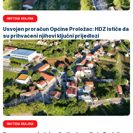
IMOTSKA KRAJINA
Usvojen proračun Općine Proložac: HDZ ističe da
su prihvaćeni njihovi ključni prijedlozi
IMOTSKA KRAJINA