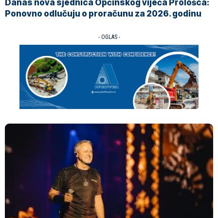
Danas nova sjednica Općinskog vijeća Prološca:
Ponovno odlučuju o proračunu za 2026. godinu
- OGLAS -