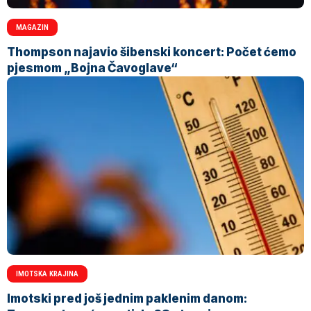
MAGAZIN
Thompson najavio šibenski koncert: Počet ćemo
pjesmom „Bojna Čavoglave“
IMOTSKA KRAJINA
Imotski pred još jednim paklenim danom: