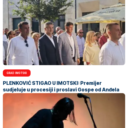
GRAD IMOTSKI
PLENKOVIĆ STIGAO U IMOTSKI: Premijer
sudjeluje u procesiji i proslavi Gospe od Anđela