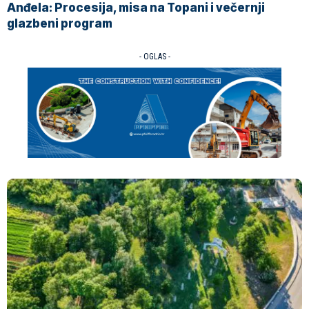
Anđela: Procesija, misa na Topani i večernji
glazbeni program
- OGLAS -