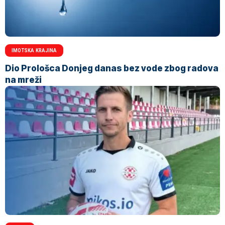
IMOTSKA KRAJINA
Dio Prološca Donjeg danas bez vode zbog radova
na mreži