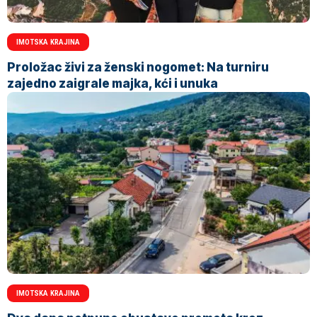
IMOTSKA KRAJINA
Proložac živi za ženski nogomet: Na turniru
zajedno zaigrale majka, kći i unuka
IMOTSKA KRAJINA