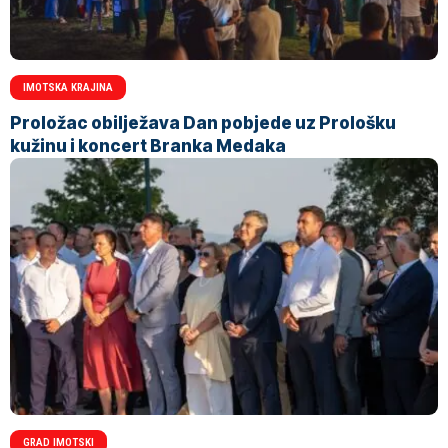
IMOTSKA KRAJINA
Proložac obilježava Dan pobjede uz Prološku
kužinu i koncert Branka Medaka
GRAD IMOTSKI