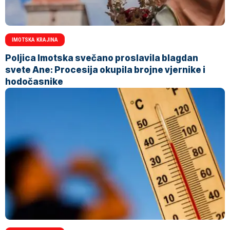
IMOTSKA KRAJINA
Poljica Imotska svečano proslavila blagdan
svete Ane: Procesija okupila brojne vjernike i
hodočasnike