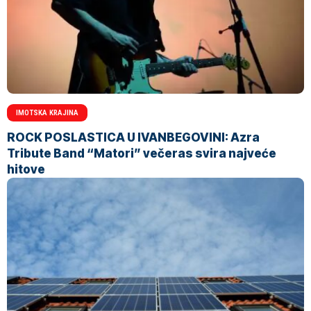
IMOTSKA KRAJINA
ROCK POSLASTICA U IVANBEGOVINI: Azra
Tribute Band “Matori” večeras svira najveće
hitove