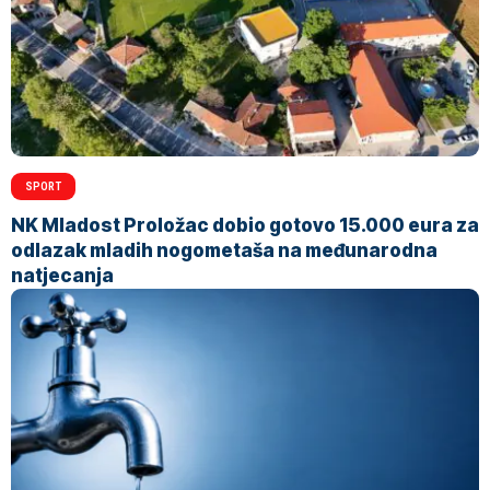
SPORT
NK Mladost Proložac dobio gotovo 15.000 eura za
odlazak mladih nogometaša na međunarodna
natjecanja