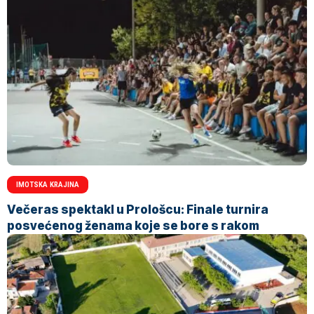
IMOTSKA KRAJINA
Večeras spektakl u Prološcu: Finale turnira
posvećenog ženama koje se bore s rakom