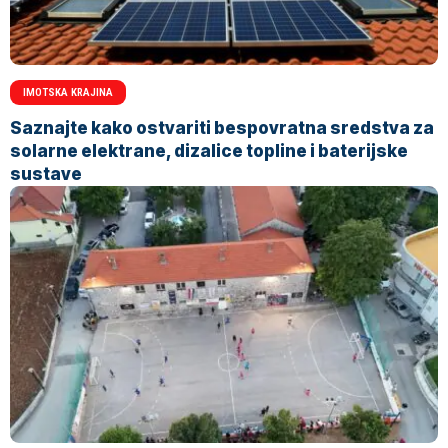
IMOTSKA KRAJINA
Saznajte kako ostvariti bespovratna sredstva za
solarne elektrane, dizalice topline i baterijske
sustave