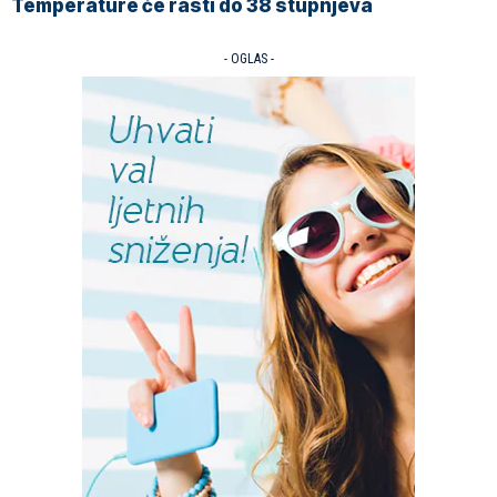
Temperature će rasti do 38 stupnjeva
- OGLAS -