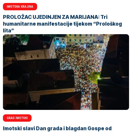
IMOTSKA KRAJINA
PROLOŽAC UJEDINJEN ZA MARIJANA: Tri
humanitarne manifestacije tijekom “Prološkog
lita”
GRAD IMOTSKI
Imotski slavi Dan grada i blagdan Gospe od