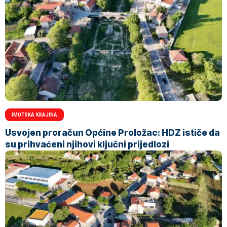
IMOTSKA KRAJINA
Usvojen proračun Općine Proložac: HDZ ističe da
su prihvaćeni njihovi ključni prijedlozi