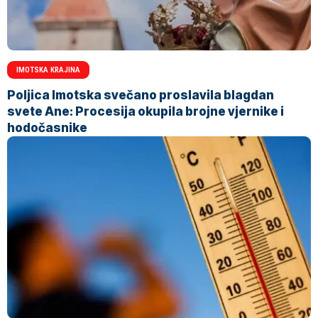
IMOTSKA KRAJINA
Poljica Imotska svečano proslavila blagdan
svete Ane: Procesija okupila brojne vjernike i
hodočasnike