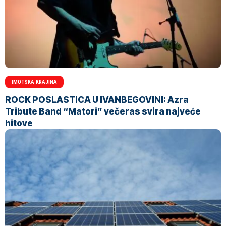
IMOTSKA KRAJINA
ROCK POSLASTICA U IVANBEGOVINI: Azra
Tribute Band “Matori” večeras svira najveće
hitove