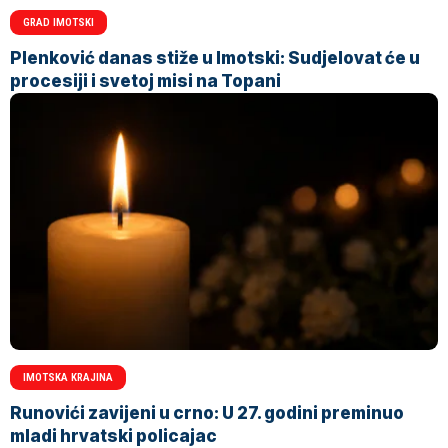
GRAD IMOTSKI
Plenković danas stiže u Imotski: Sudjelovat će u
procesiji i svetoj misi na Topani
IMOTSKA KRAJINA
Runovići zavijeni u crno: U 27. godini preminuo
mladi hrvatski policajac