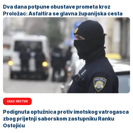
Dva dana potpune obustave prometa kroz
Proložac: Asfaltira se glavna županijska cesta
GRAD IMOTSKI
Podignuta optužnica protiv imotskog vatrogasca
zbog prijetnji saborskom zastupniku Ranku
Ostojiću