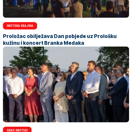
IMOTSKA KRAJINA
Proložac obilježava Dan pobjede uz Prološku
kužinu i koncert Branka Medaka
GRAD IMOTSKI