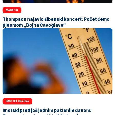
MAGAZIN
Thompson najavio šibenski koncert: Počet ćemo
pjesmom „Bojna Čavoglave“
IMOTSKA KRAJINA
Imotski pred još jednim paklenim danom: