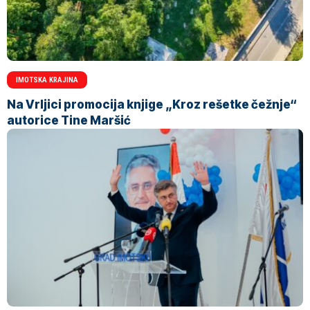
IMOTSKA KRAJINA
Na Vrljici promocija knjige „Kroz rešetke čežnje“
autorice Tine Maršić