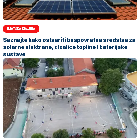
IMOTSKA KRAJINA
Saznajte kako ostvariti bespovratna sredstva za
solarne elektrane, dizalice topline i baterijske
sustave