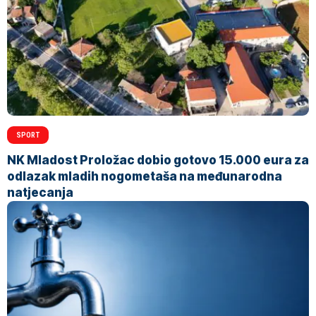
SPORT
NK Mladost Proložac dobio gotovo 15.000 eura za
odlazak mladih nogometaša na međunarodna
natjecanja