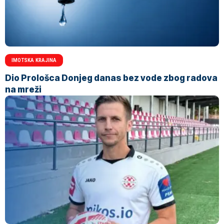
IMOTSKA KRAJINA
Dio Prološca Donjeg danas bez vode zbog radova
na mreži