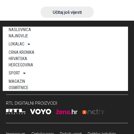
Učitaj još vijesti
NASLOVNICA
NAJNOVIJE
LOKALAC
CRNA KRONIKA
HRVATSKA
HERCEGOVINA
SPORT
MAGAZIN
OSMRTNICE
RTL DIGITALNI PROIZVODI
Impressum
Oglašavanje Pošalji vijest
Politika kolačića