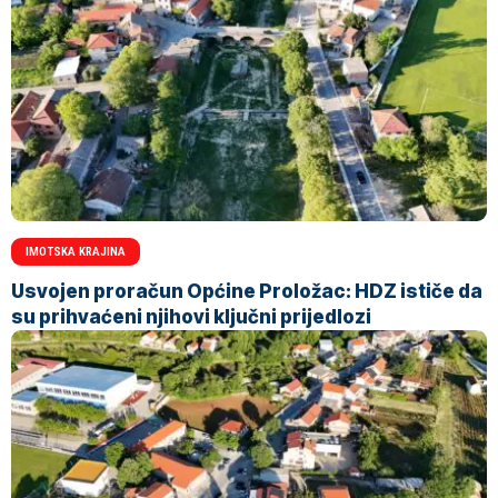
IMOTSKA KRAJINA
Usvojen proračun Općine Proložac: HDZ ističe da
su prihvaćeni njihovi ključni prijedlozi