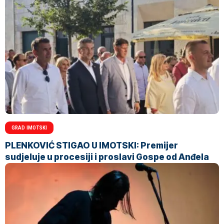
GRAD IMOTSKI
PLENKOVIĆ STIGAO U IMOTSKI: Premijer
sudjeluje u procesiji i proslavi Gospe od Anđela