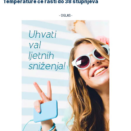
Temperature će rasti do 38 stupnjeva
- OGLAS -