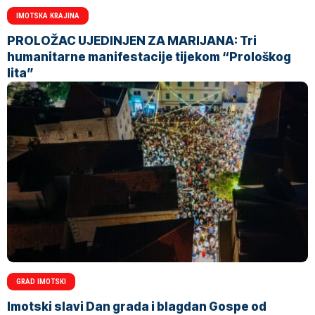
IMOTSKA KRAJINA
PROLOŽAC UJEDINJEN ZA MARIJANA: Tri
humanitarne manifestacije tijekom “Prološkog
lita”
GRAD IMOTSKI
Imotski slavi Dan grada i blagdan Gospe od