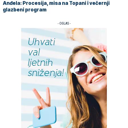
Anđela: Procesija, misa na Topani i večernji
glazbeni program
- OGLAS -