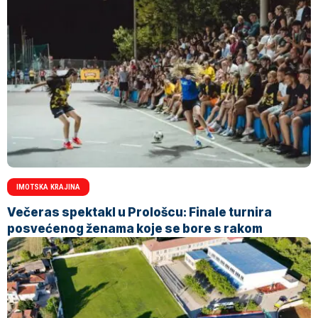
IMOTSKA KRAJINA
Večeras spektakl u Prološcu: Finale turnira
posvećenog ženama koje se bore s rakom