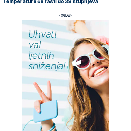
Temperature će rasti do 38 stupnjeva
- OGLAS -