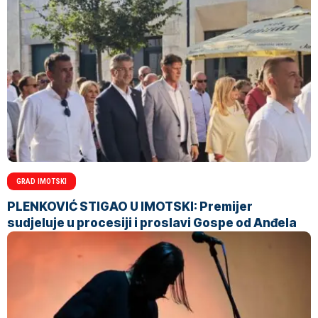
GRAD IMOTSKI
PLENKOVIĆ STIGAO U IMOTSKI: Premijer
sudjeluje u procesiji i proslavi Gospe od Anđela