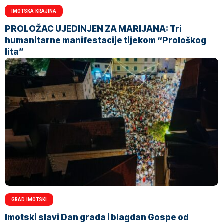
IMOTSKA KRAJINA
PROLOŽAC UJEDINJEN ZA MARIJANA: Tri
humanitarne manifestacije tijekom “Prološkog
lita”
GRAD IMOTSKI
Imotski slavi Dan grada i blagdan Gospe od