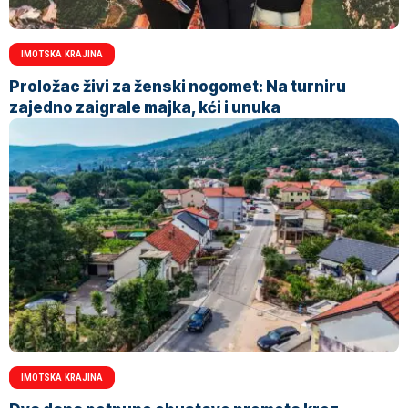
IMOTSKA KRAJINA
Proložac živi za ženski nogomet: Na turniru
zajedno zaigrale majka, kći i unuka
IMOTSKA KRAJINA