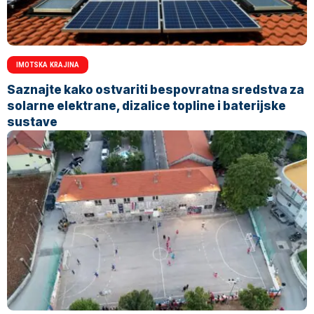
IMOTSKA KRAJINA
Saznajte kako ostvariti bespovratna sredstva za
solarne elektrane, dizalice topline i baterijske
sustave