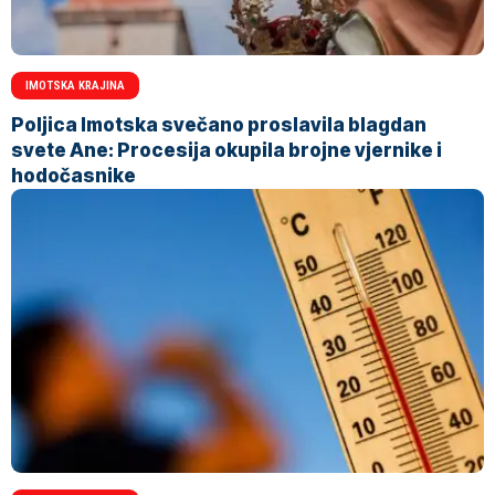
IMOTSKA KRAJINA
Poljica Imotska svečano proslavila blagdan
svete Ane: Procesija okupila brojne vjernike i
hodočasnike