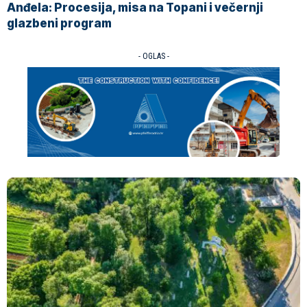
Anđela: Procesija, misa na Topani i večernji
glazbeni program
- OGLAS -