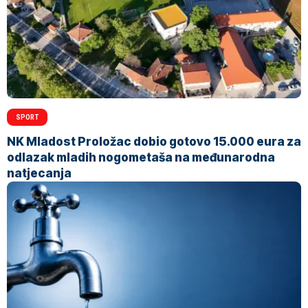
SPORT
NK Mladost Proložac dobio gotovo 15.000 eura za
odlazak mladih nogometaša na međunarodna
natjecanja