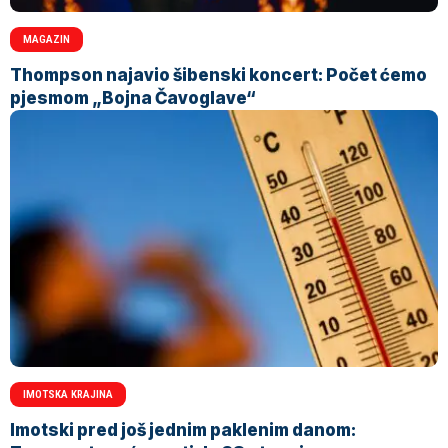
MAGAZIN
Thompson najavio šibenski koncert: Počet ćemo
pjesmom „Bojna Čavoglave“
IMOTSKA KRAJINA
Imotski pred još jednim paklenim danom: