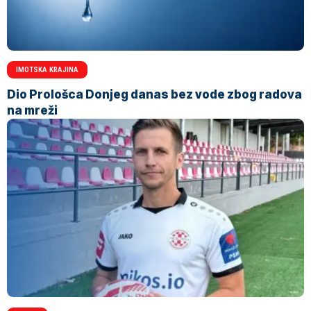
IMOTSKA KRAJINA
Dio Prološca Donjeg danas bez vode zbog radova
na mreži