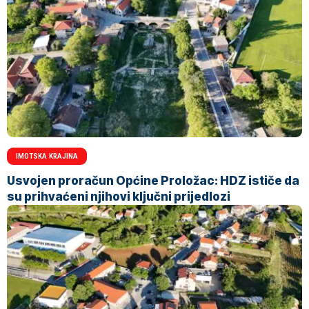
IMOTSKA KRAJINA
Usvojen proračun Općine Proložac: HDZ ističe da
su prihvaćeni njihovi ključni prijedlozi