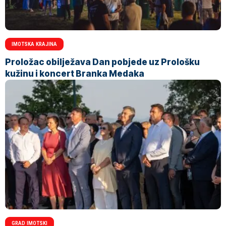
IMOTSKA KRAJINA
Proložac obilježava Dan pobjede uz Prološku
kužinu i koncert Branka Medaka
GRAD IMOTSKI