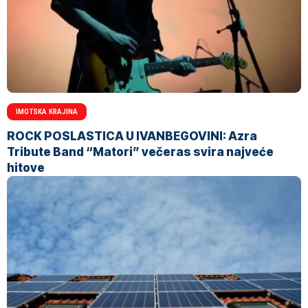
IMOTSKA KRAJINA
ROCK POSLASTICA U IVANBEGOVINI: Azra
Tribute Band “Matori” večeras svira najveće
hitove