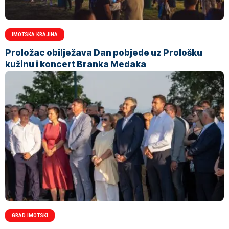
IMOTSKA KRAJINA
Proložac obilježava Dan pobjede uz Prološku
kužinu i koncert Branka Medaka
GRAD IMOTSKI