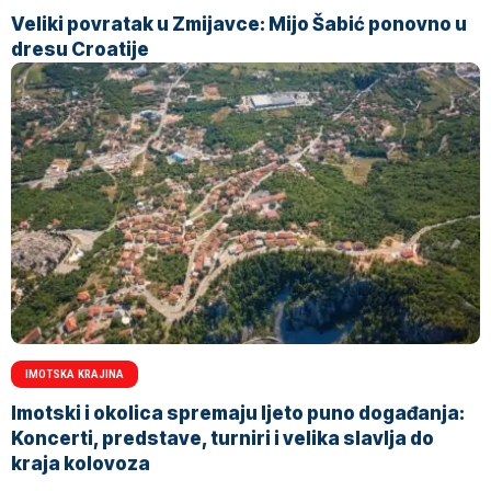
Veliki povratak u Zmijavce: Mijo Šabić ponovno u
dresu Croatije
IMOTSKA KRAJINA
Imotski i okolica spremaju ljeto puno događanja:
Koncerti, predstave, turniri i velika slavlja do
kraja kolovoza