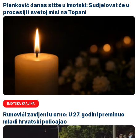
Plenković danas stiže u Imotski: Sudjelovat će u
procesiji i svetoj misi na Topani
IMOTSKA KRAJINA
Runovići zavijeni u crno: U 27. godini preminuo
mladi hrvatski policajac