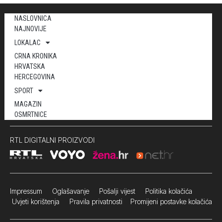
NASLOVNICA
NAJNOVIJE
LOKALAC
CRNA KRONIKA
HRVATSKA
HERCEGOVINA
SPORT
MAGAZIN
OSMRTNICE
RTL DIGITALNI PROIZVODI
Impressum
Oglašavanje Pošalji vijest
Politika kolačića
Uvjeti korištenja
Pravila privatnosti
Promijeni postavke kolačića