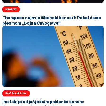
MAGAZIN
Thompson najavio šibenski koncert: Počet ćemo
pjesmom „Bojna Čavoglave“
IMOTSKA KRAJINA
Imotski pred još jednim paklenim danom: