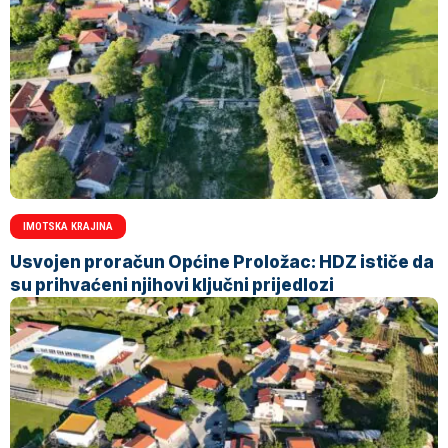
IMOTSKA KRAJINA
Usvojen proračun Općine Proložac: HDZ ističe da
su prihvaćeni njihovi ključni prijedlozi