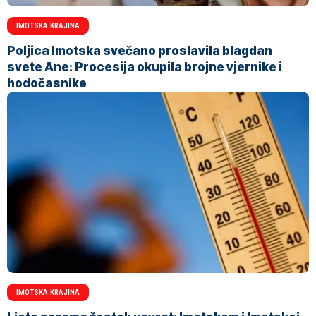
IMOTSKA KRAJINA
Poljica Imotska svečano proslavila blagdan
svete Ane: Procesija okupila brojne vjernike i
hodočasnike
IMOTSKA KRAJINA