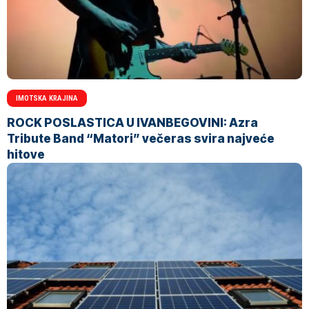
IMOTSKA KRAJINA
ROCK POSLASTICA U IVANBEGOVINI: Azra
Tribute Band “Matori” večeras svira najveće
hitove