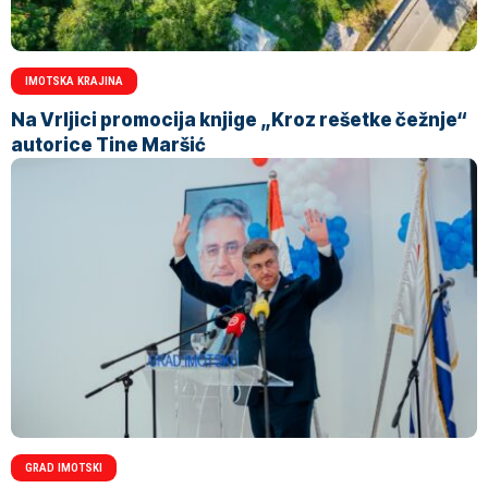
IMOTSKA KRAJINA
Na Vrljici promocija knjige „Kroz rešetke čežnje“
autorice Tine Maršić
GRAD IMOTSKI