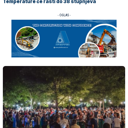
Temperature će rasti do 38 stupnjeva
- OGLAS -