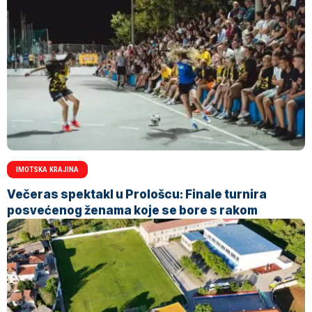
IMOTSKA KRAJINA
Večeras spektakl u Prološcu: Finale turnira
posvećenog ženama koje se bore s rakom