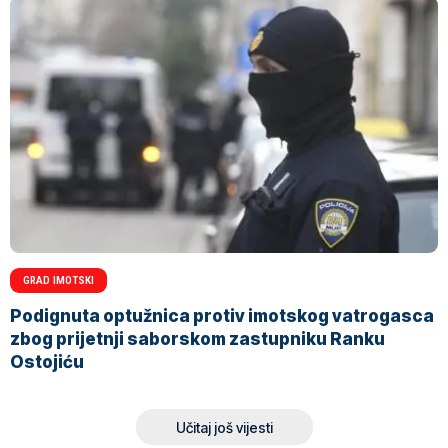
GRAD IMOTSKI
Podignuta optužnica protiv imotskog vatrogasca
zbog prijetnji saborskom zastupniku Ranku
Ostojiću
Učitaj još vijesti