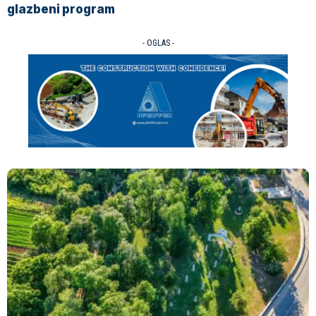
glazbeni program
- OGLAS -