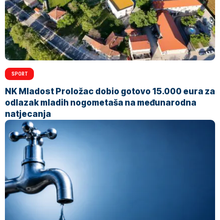
SPORT
NK Mladost Proložac dobio gotovo 15.000 eura za
odlazak mladih nogometaša na međunarodna
natjecanja