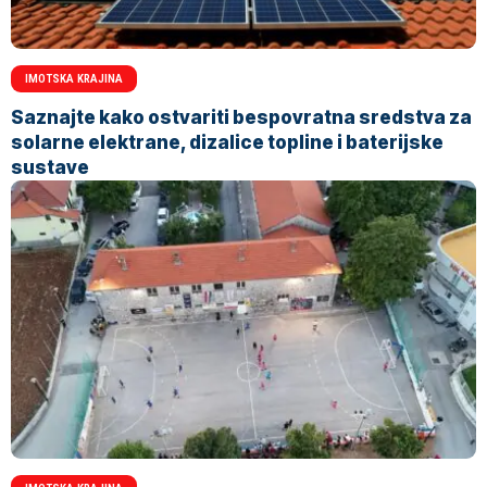
IMOTSKA KRAJINA
Saznajte kako ostvariti bespovratna sredstva za
solarne elektrane, dizalice topline i baterijske
sustave