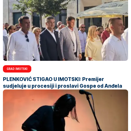
GRAD IMOTSKI
PLENKOVIĆ STIGAO U IMOTSKI: Premijer
sudjeluje u procesiji i proslavi Gospe od Anđela