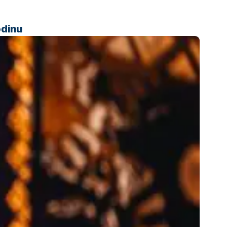
odinu