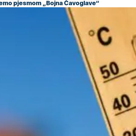
 ćemo pjesmom „Bojna Čavoglave“