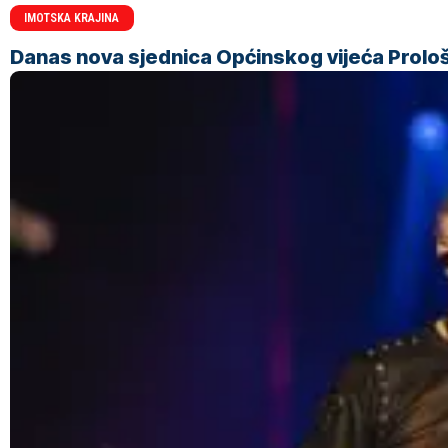
IMOTSKA KRAJINA
Danas nova sjednica Općinskog vijeća Prolo