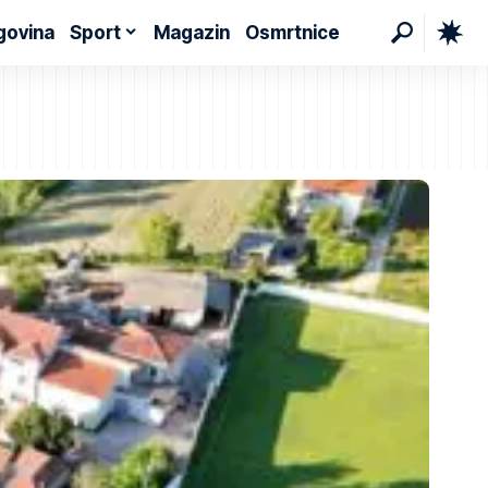
govina
Sport
Magazin
Osmrtnice