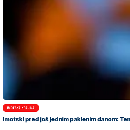
IMOTSKA KRAJINA
Imotski pred još jednim paklenim danom: Tem