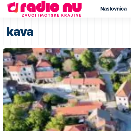
Naslovnica
kava