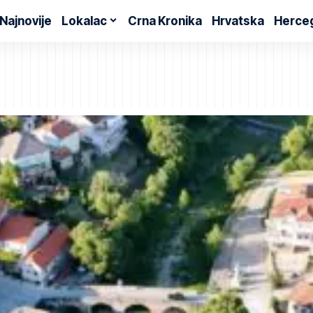
Najnovije
Lokalac
Crna Kronika
Hrvatska
Herce