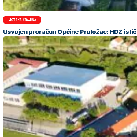
IMOTSKA KRAJINA
Usvojen proračun Općine Proložac: HDZ ističe 