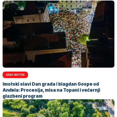
GRAD IMOTSKI
Imotski slavi Dan grada i blagdan Gospe od
Anđela: Procesija, misa na Topani i večernji
glazbeni program