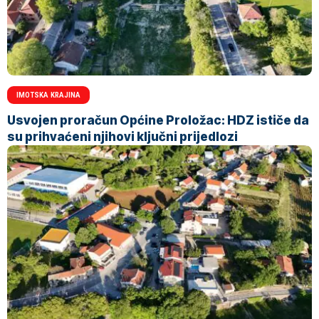
IMOTSKA KRAJINA
Usvojen proračun Općine Proložac: HDZ ističe da
su prihvaćeni njihovi ključni prijedlozi