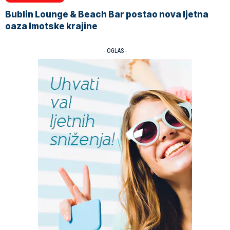
Bublin Lounge & Beach Bar postao nova ljetna
oaza Imotske krajine
- OGLAS -