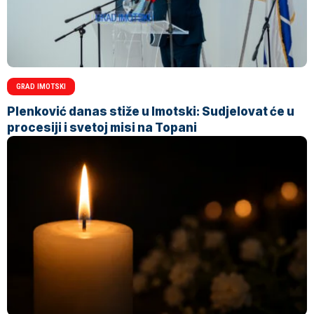
GRAD IMOTSKI
Plenković danas stiže u Imotski: Sudjelovat će u
procesiji i svetoj misi na Topani