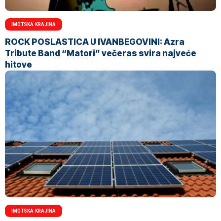
IMOTSKA KRAJINA
ROCK POSLASTICA U IVANBEGOVINI: Azra
Tribute Band “Matori” večeras svira najveće
hitove
IMOTSKA KRAJINA