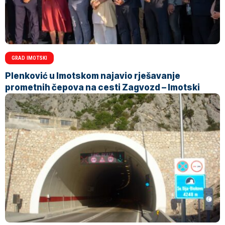
GRAD IMOTSKI
Plenković u Imotskom najavio rješavanje
prometnih čepova na cesti Zagvozd – Imotski