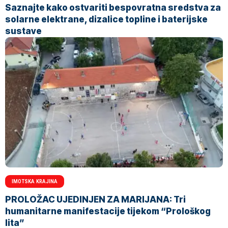
Saznajte kako ostvariti bespovratna sredstva za
solarne elektrane, dizalice topline i baterijske
sustave
IMOTSKA KRAJINA
PROLOŽAC UJEDINJEN ZA MARIJANA: Tri
humanitarne manifestacije tijekom “Prološkog
lita”