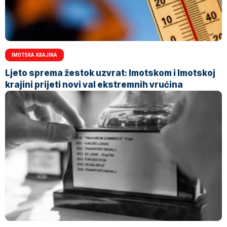
IMOTSKA KRAJINA
Ljeto sprema žestok uzvrat: Imotskom i Imotskoj
krajini prijeti novi val ekstremnih vrućina