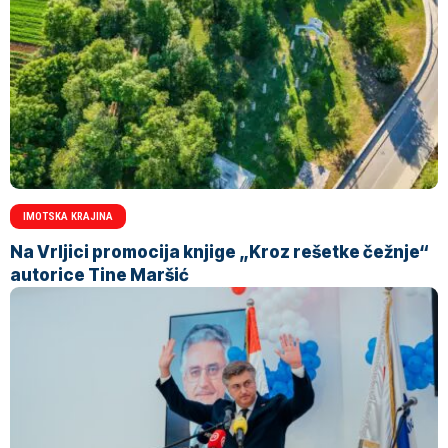
IMOTSKA KRAJINA
Na Vrljici promocija knjige „Kroz rešetke čežnje“
autorice Tine Maršić