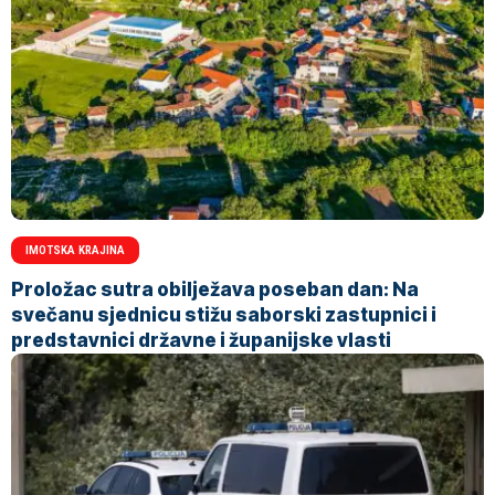
IMOTSKA KRAJINA
Proložac sutra obilježava poseban dan: Na
svečanu sjednicu stižu saborski zastupnici i
predstavnici državne i županijske vlasti