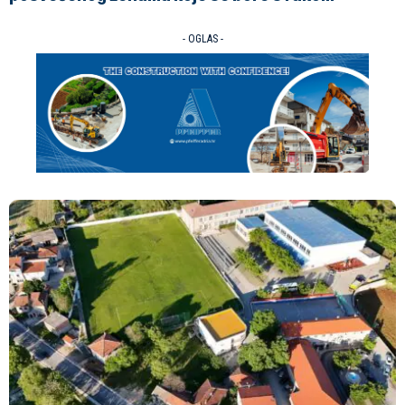
- OGLAS -