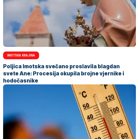
IMOTSKA KRAJINA
Poljica Imotska svečano proslavila blagdan
svete Ane: Procesija okupila brojne vjernike i
hodočasnike