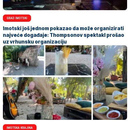
GRAD IMOTSKI
Imotski još jednom pokazao da može organizirati
najveće događaje: Thompsonov spektakl prošao
uz vrhunsku organizaciju
IMOTSKA KRAJINA