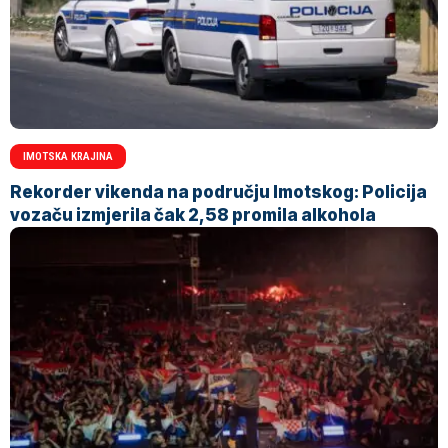
IMOTSKA KRAJINA
Rekorder vikenda na području Imotskog: Policija
vozaču izmjerila čak 2,58 promila alkohola