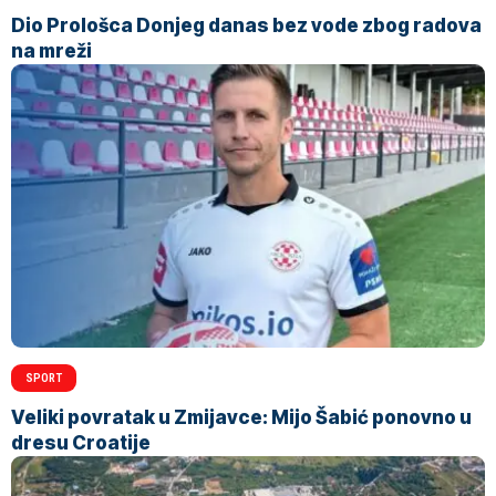
Dio Prološca Donjeg danas bez vode zbog radova
na mreži
SPORT
Veliki povratak u Zmijavce: Mijo Šabić ponovno u
dresu Croatije