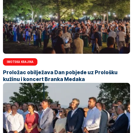
IMOTSKA KRAJINA
Proložac obilježava Dan pobjede uz Prološku
kužinu i koncert Branka Medaka