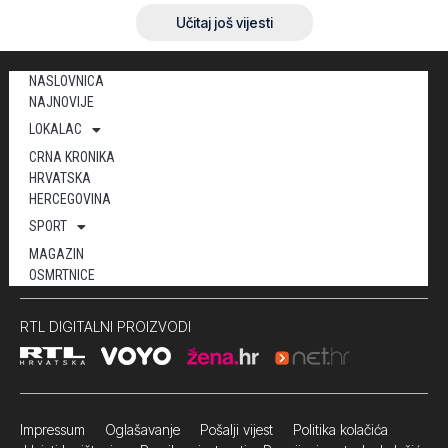
Učitaj još vijesti
NASLOVNICA
NAJNOVIJE
LOKALAC
CRNA KRONIKA
HRVATSKA
HERCEGOVINA
SPORT
MAGAZIN
OSMRTNICE
RTL DIGITALNI PROIZVODI
Impressum
Oglašavanje Pošalji vijest
Politika kolačića