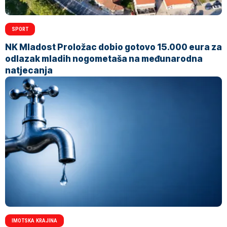
SPORT
NK Mladost Proložac dobio gotovo 15.000 eura za
odlazak mladih nogometaša na međunarodna
natjecanja
IMOTSKA KRAJINA