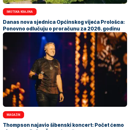
IMOTSKA KRAJINA
Danas nova sjednica Općinskog vijeća Prološca:
Ponovno odlučuju o proračunu za 2026. godinu
MAGAZIN
Thompson najavio šibenski koncert: Počet ćemo