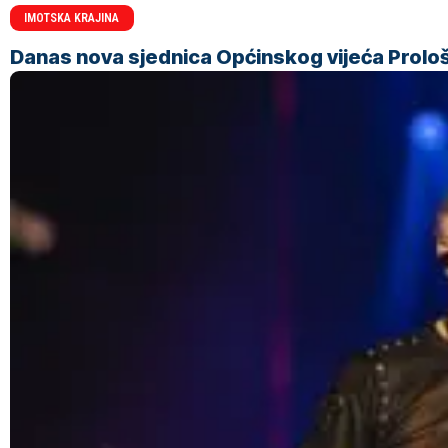
IMOTSKA KRAJINA
Danas nova sjednica Općinskog vijeća Prolo