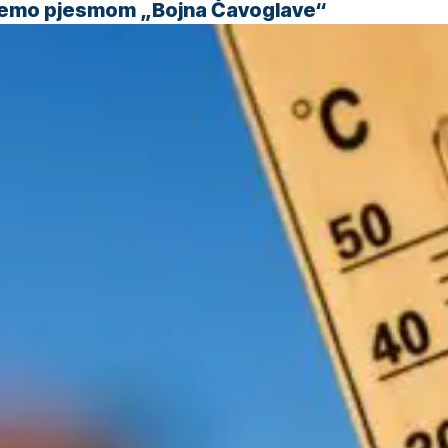
 ćemo pjesmom „Bojna Čavoglave“