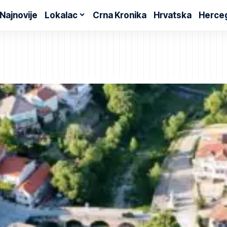
Najnovije
Lokalac
Crna Kronika
Hrvatska
Herce