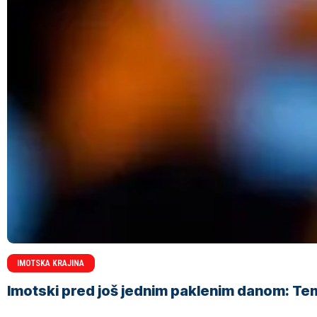
IMOTSKA KRAJINA
Imotski pred još jednim paklenim danom: Tem