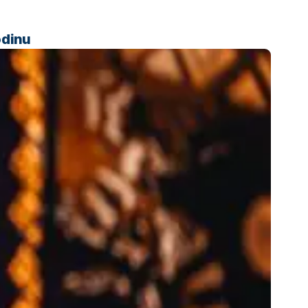
odinu