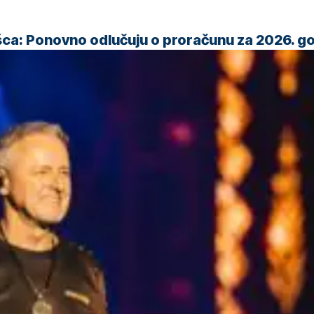
šca: Ponovno odlučuju o proračunu za 2026. g