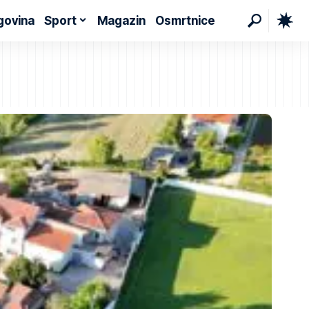
govina
Sport
Magazin
Osmrtnice