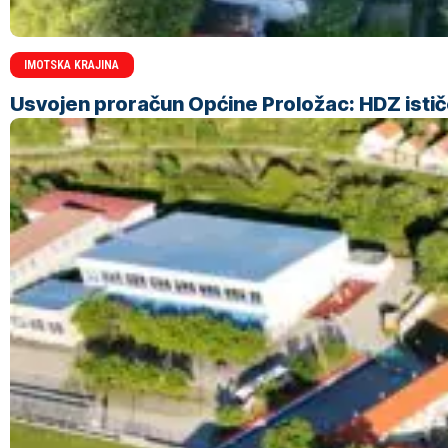
IMOTSKA KRAJINA
Usvojen proračun Općine Proložac: HDZ ističe 