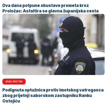
Dva dana potpune obustave prometa kroz
Proložac: Asfaltira se glavna županijska cesta
GRAD IMOTSKI
Podignuta optužnica protiv imotskog vatrogasca
zbog prijetnji saborskom zastupniku Ranku
Ostojiću