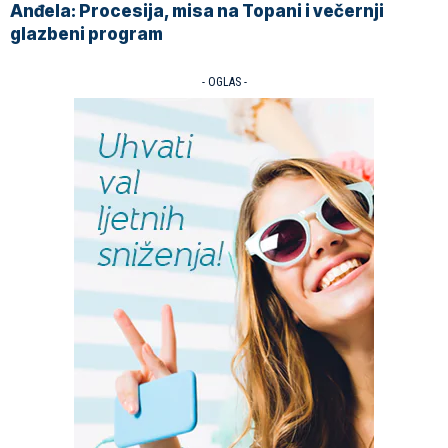
Anđela: Procesija, misa na Topani i večernji
glazbeni program
- OGLAS -