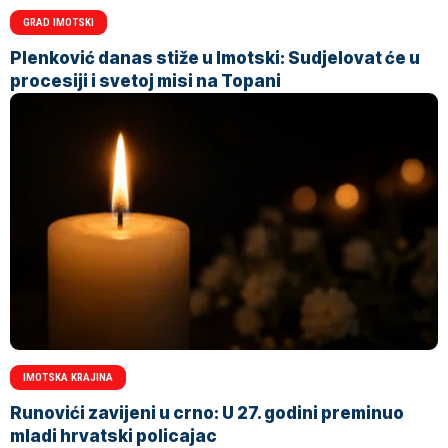
GRAD IMOTSKI
Plenković danas stiže u Imotski: Sudjelovat će u
procesiji i svetoj misi na Topani
IMOTSKA KRAJINA
Runovići zavijeni u crno: U 27. godini preminuo
mladi hrvatski policajac