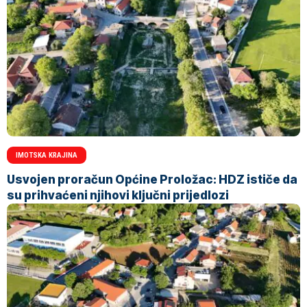
IMOTSKA KRAJINA
Usvojen proračun Općine Proložac: HDZ ističe da
su prihvaćeni njihovi ključni prijedlozi