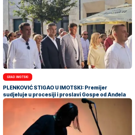
GRAD IMOTSKI
PLENKOVIĆ STIGAO U IMOTSKI: Premijer
sudjeluje u procesiji i proslavi Gospe od Anđela