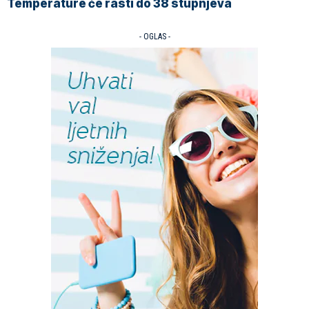
Temperature će rasti do 38 stupnjeva
- OGLAS -