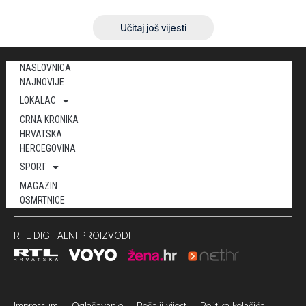
Učitaj još vijesti
NASLOVNICA
NAJNOVIJE
LOKALAC
CRNA KRONIKA
HRVATSKA
HERCEGOVINA
SPORT
MAGAZIN
OSMRTNICE
RTL DIGITALNI PROIZVODI
Impressum
Oglašavanje Pošalji vijest
Politika kolačića