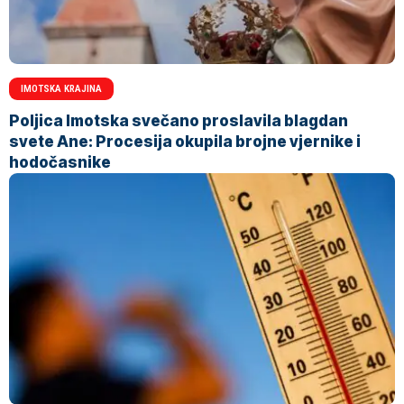
IMOTSKA KRAJINA
Poljica Imotska svečano proslavila blagdan
svete Ane: Procesija okupila brojne vjernike i
hodočasnike