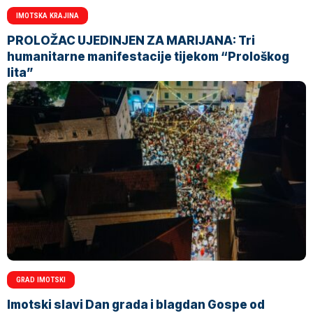
IMOTSKA KRAJINA
PROLOŽAC UJEDINJEN ZA MARIJANA: Tri
humanitarne manifestacije tijekom “Prološkog
lita”
GRAD IMOTSKI
Imotski slavi Dan grada i blagdan Gospe od