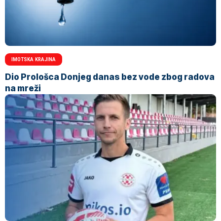
IMOTSKA KRAJINA
Dio Prološca Donjeg danas bez vode zbog radova
na mreži