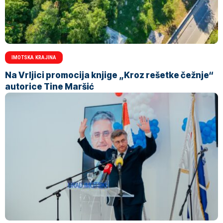
IMOTSKA KRAJINA
Na Vrljici promocija knjige „Kroz rešetke čežnje“
autorice Tine Maršić