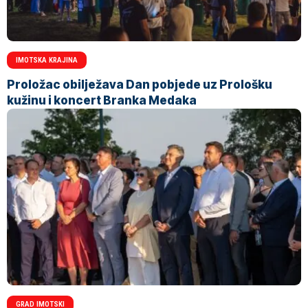
IMOTSKA KRAJINA
Proložac obilježava Dan pobjede uz Prološku
kužinu i koncert Branka Medaka
GRAD IMOTSKI