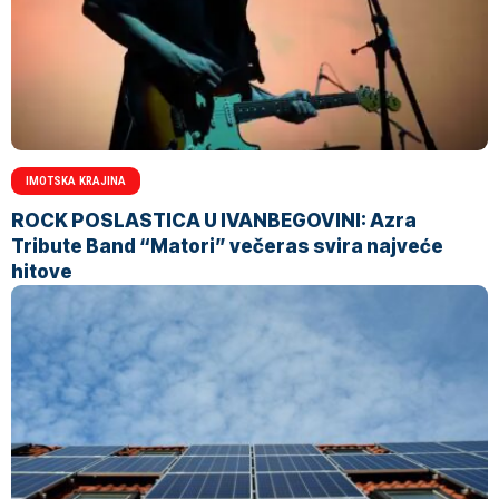
IMOTSKA KRAJINA
ROCK POSLASTICA U IVANBEGOVINI: Azra
Tribute Band “Matori” večeras svira najveće
hitove