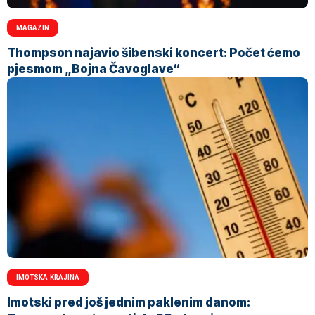
MAGAZIN
Thompson najavio šibenski koncert: Počet ćemo
pjesmom „Bojna Čavoglave“
IMOTSKA KRAJINA
Imotski pred još jednim paklenim danom: