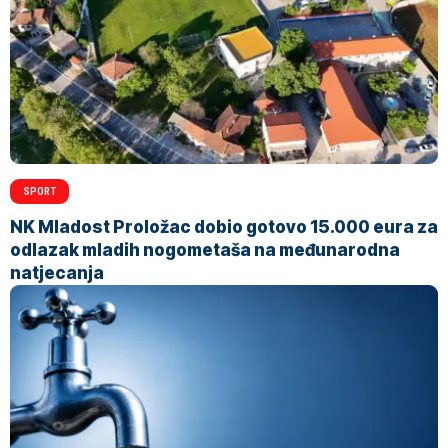
SPORT
NK Mladost Proložac dobio gotovo 15.000 eura za
odlazak mladih nogometaša na međunarodna
natjecanja