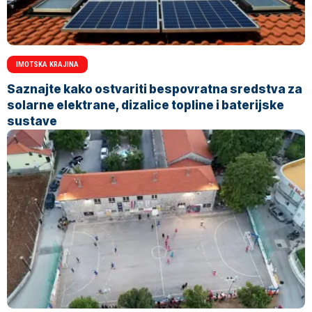
IMOTSKA KRAJINA
Saznajte kako ostvariti bespovratna sredstva za
solarne elektrane, dizalice topline i baterijske
sustave