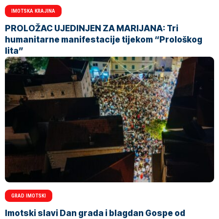
IMOTSKA KRAJINA
PROLOŽAC UJEDINJEN ZA MARIJANA: Tri
humanitarne manifestacije tijekom “Prološkog
lita”
GRAD IMOTSKI
Imotski slavi Dan grada i blagdan Gospe od