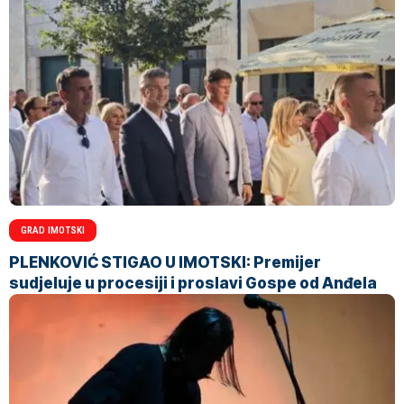
GRAD IMOTSKI
PLENKOVIĆ STIGAO U IMOTSKI: Premijer
sudjeluje u procesiji i proslavi Gospe od Anđela