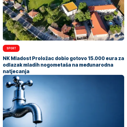
SPORT
NK Mladost Proložac dobio gotovo 15.000 eura za
odlazak mladih nogometaša na međunarodna
natjecanja