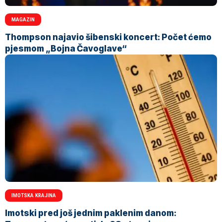
MAGAZIN
Thompson najavio šibenski koncert: Počet ćemo
pjesmom „Bojna Čavoglave“
IMOTSKA KRAJINA
Imotski pred još jednim paklenim danom: