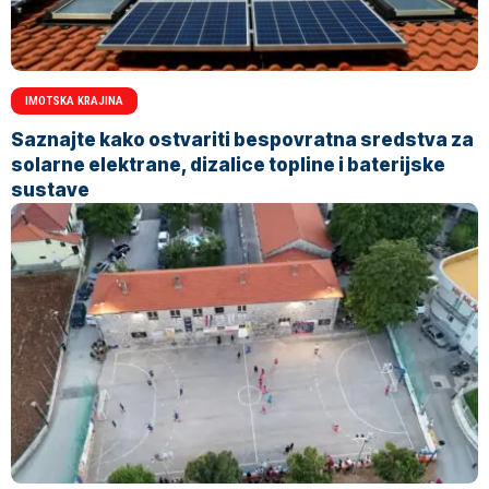
IMOTSKA KRAJINA
Saznajte kako ostvariti bespovratna sredstva za
solarne elektrane, dizalice topline i baterijske
sustave