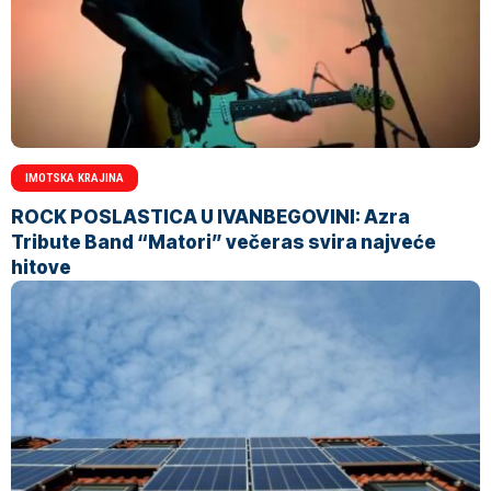
IMOTSKA KRAJINA
ROCK POSLASTICA U IVANBEGOVINI: Azra
Tribute Band “Matori” večeras svira najveće
hitove