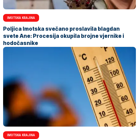
IMOTSKA KRAJINA
Poljica Imotska svečano proslavila blagdan
svete Ane: Procesija okupila brojne vjernike i
hodočasnike
IMOTSKA KRAJINA