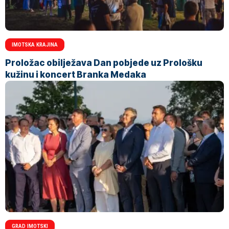
IMOTSKA KRAJINA
Proložac obilježava Dan pobjede uz Prološku
kužinu i koncert Branka Medaka
GRAD IMOTSKI