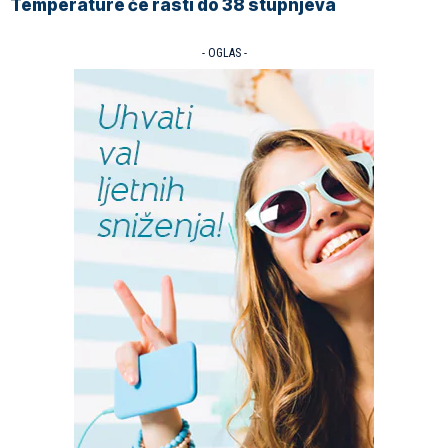
Temperature će rasti do 38 stupnjeva
- OGLAS -