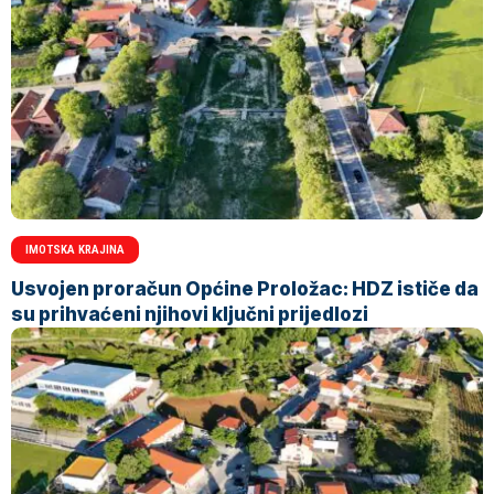
IMOTSKA KRAJINA
Usvojen proračun Općine Proložac: HDZ ističe da
su prihvaćeni njihovi ključni prijedlozi