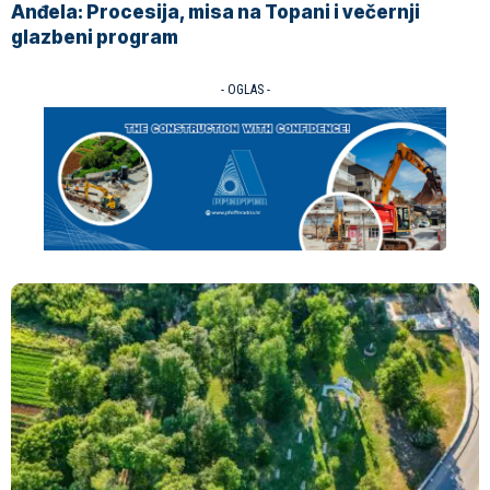
Anđela: Procesija, misa na Topani i večernji
glazbeni program
- OGLAS -