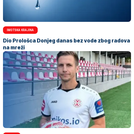
IMOTSKA KRAJINA
Dio Prološca Donjeg danas bez vode zbog radova
na mreži