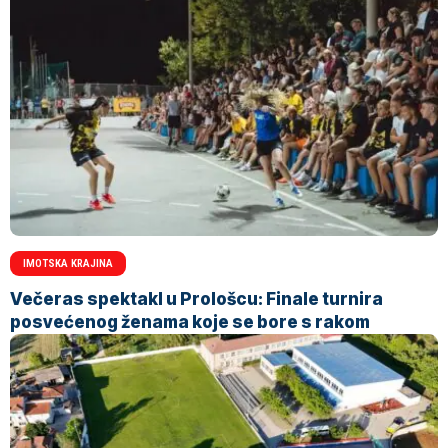
IMOTSKA KRAJINA
Večeras spektakl u Prološcu: Finale turnira
posvećenog ženama koje se bore s rakom