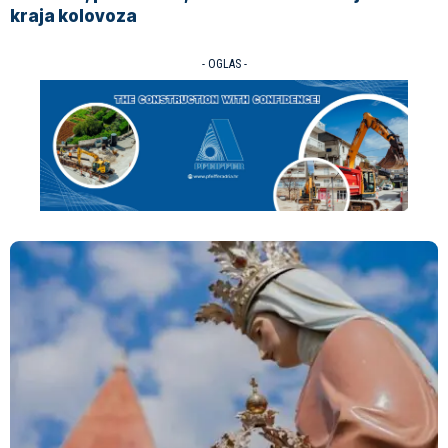
kraja kolovoza
- OGLAS -