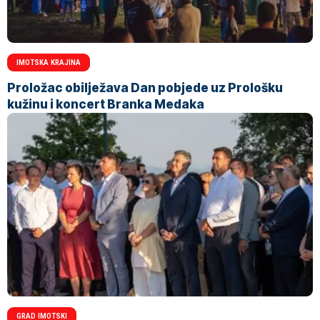
IMOTSKA KRAJINA
Proložac obilježava Dan pobjede uz Prološku
kužinu i koncert Branka Medaka
GRAD IMOTSKI