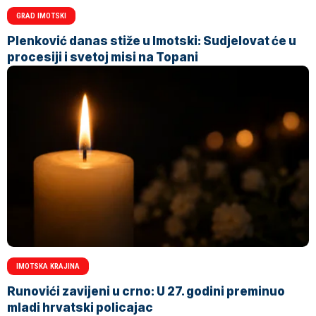
GRAD IMOTSKI
Plenković danas stiže u Imotski: Sudjelovat će u
procesiji i svetoj misi na Topani
IMOTSKA KRAJINA
Runovići zavijeni u crno: U 27. godini preminuo
mladi hrvatski policajac