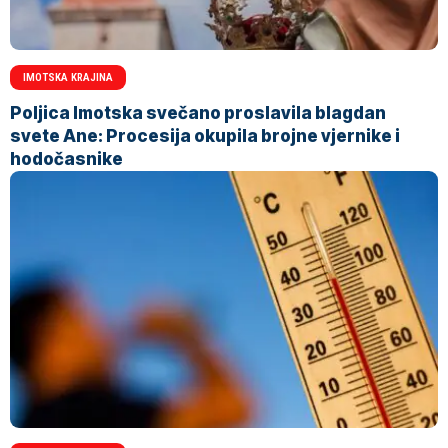
IMOTSKA KRAJINA
Poljica Imotska svečano proslavila blagdan
svete Ane: Procesija okupila brojne vjernike i
hodočasnike