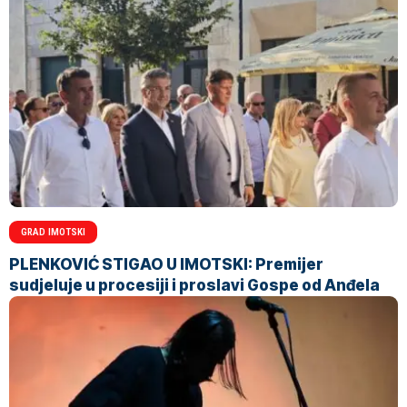
GRAD IMOTSKI
PLENKOVIĆ STIGAO U IMOTSKI: Premijer
sudjeluje u procesiji i proslavi Gospe od Anđela