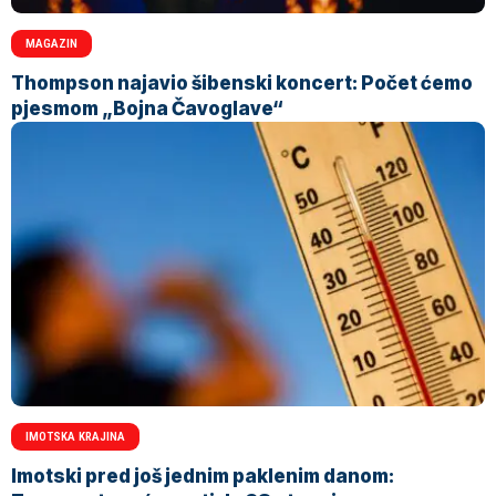
MAGAZIN
Thompson najavio šibenski koncert: Počet ćemo
pjesmom „Bojna Čavoglave“
IMOTSKA KRAJINA
Imotski pred još jednim paklenim danom: