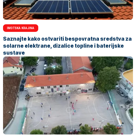
IMOTSKA KRAJINA
Saznajte kako ostvariti bespovratna sredstva za
solarne elektrane, dizalice topline i baterijske
sustave