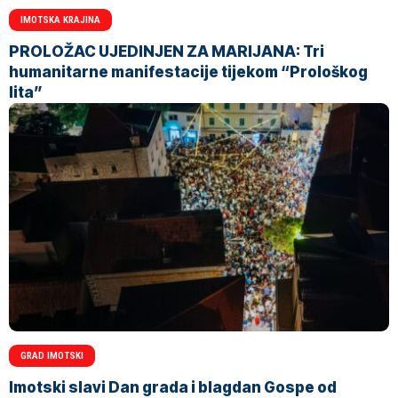
IMOTSKA KRAJINA
PROLOŽAC UJEDINJEN ZA MARIJANA: Tri
humanitarne manifestacije tijekom “Prološkog
lita”
GRAD IMOTSKI
Imotski slavi Dan grada i blagdan Gospe od