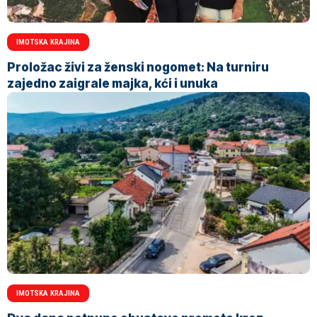
IMOTSKA KRAJINA
Proložac živi za ženski nogomet: Na turniru
zajedno zaigrale majka, kći i unuka
IMOTSKA KRAJINA