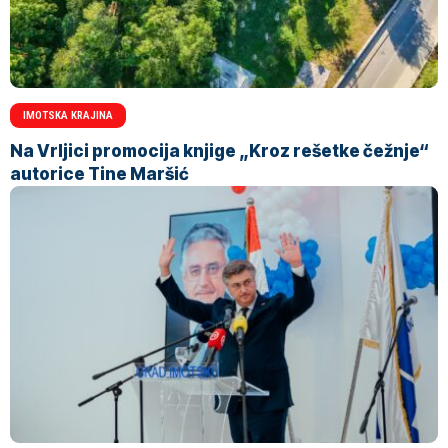
IMOTSKA KRAJINA
Na Vrljici promocija knjige „Kroz rešetke čežnje“
autorice Tine Maršić