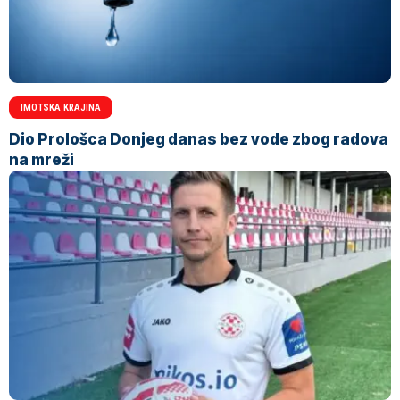
IMOTSKA KRAJINA
Dio Prološca Donjeg danas bez vode zbog radova
na mreži