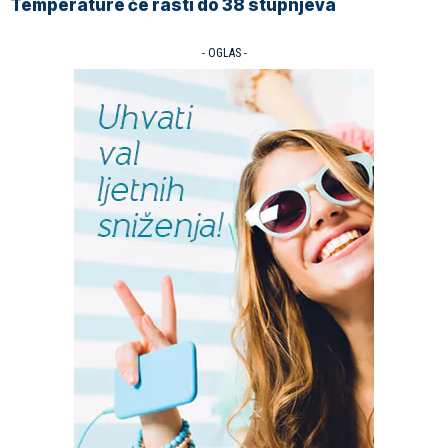
Temperature će rasti do 38 stupnjeva
- OGLAS -