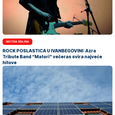
IMOTSKA KRAJINA
ROCK POSLASTICA U IVANBEGOVINI: Azra
Tribute Band “Matori” večeras svira najveće
hitove