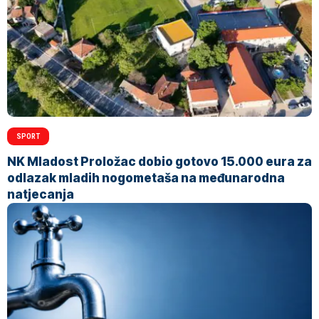
SPORT
NK Mladost Proložac dobio gotovo 15.000 eura za
odlazak mladih nogometaša na međunarodna
natjecanja