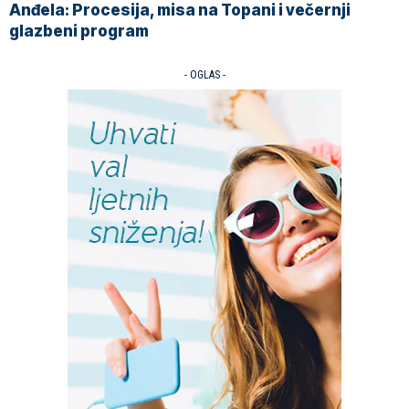
Anđela: Procesija, misa na Topani i večernji
glazbeni program
- OGLAS -