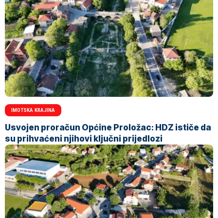
IMOTSKA KRAJINA
Usvojen proračun Općine Proložac: HDZ ističe da
su prihvaćeni njihovi ključni prijedlozi