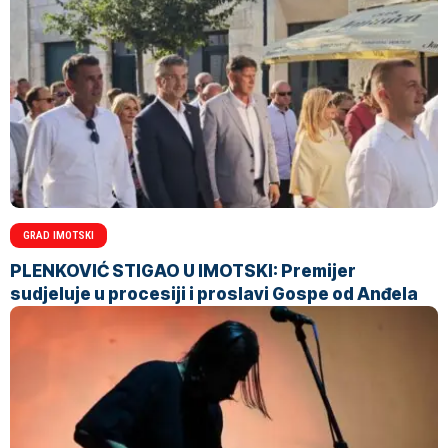
GRAD IMOTSKI
PLENKOVIĆ STIGAO U IMOTSKI: Premijer
sudjeluje u procesiji i proslavi Gospe od Anđela