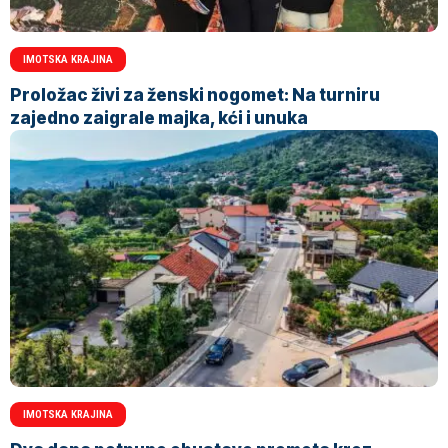
IMOTSKA KRAJINA
Proložac živi za ženski nogomet: Na turniru
zajedno zaigrale majka, kći i unuka
IMOTSKA KRAJINA