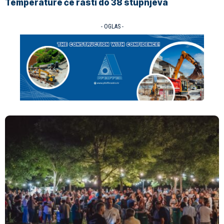
Temperature će rasti do 38 stupnjeva
- OGLAS -