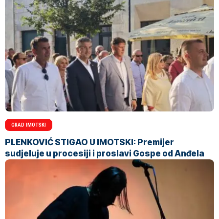
GRAD IMOTSKI
PLENKOVIĆ STIGAO U IMOTSKI: Premijer
sudjeluje u procesiji i proslavi Gospe od Anđela