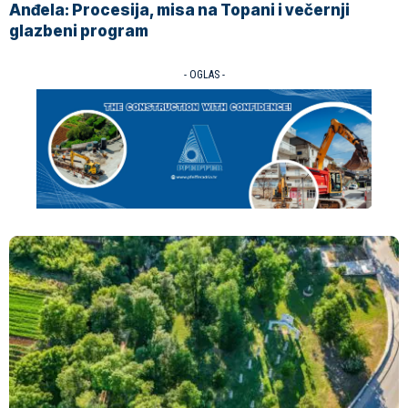
Anđela: Procesija, misa na Topani i večernji
glazbeni program
- OGLAS -