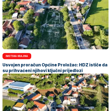
IMOTSKA KRAJINA
Usvojen proračun Općine Proložac: HDZ ističe da
su prihvaćeni njihovi ključni prijedlozi