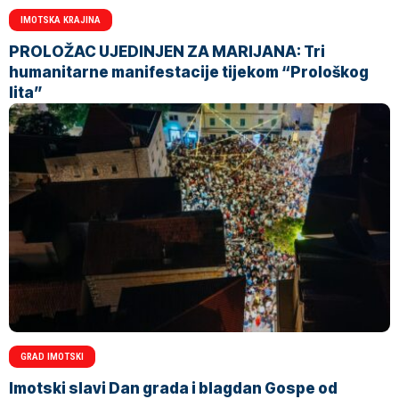
IMOTSKA KRAJINA
PROLOŽAC UJEDINJEN ZA MARIJANA: Tri
humanitarne manifestacije tijekom “Prološkog
lita”
GRAD IMOTSKI
Imotski slavi Dan grada i blagdan Gospe od