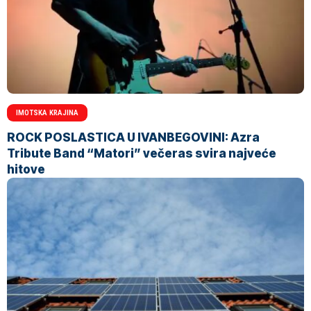
IMOTSKA KRAJINA
ROCK POSLASTICA U IVANBEGOVINI: Azra
Tribute Band “Matori” večeras svira najveće
hitove