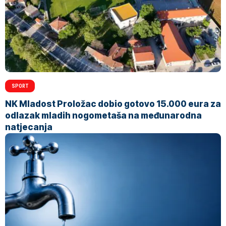
SPORT
NK Mladost Proložac dobio gotovo 15.000 eura za
odlazak mladih nogometaša na međunarodna
natjecanja