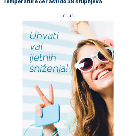
Temperature će rasti do 38 stupnjeva
- OGLAS -