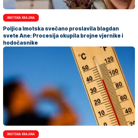
IMOTSKA KRAJINA
Poljica Imotska svečano proslavila blagdan
svete Ane: Procesija okupila brojne vjernike i
hodočasnike
IMOTSKA KRAJINA