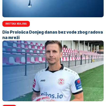
IMOTSKA KRAJINA
Dio Prološca Donjeg danas bez vode zbog radova
na mreži