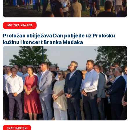
IMOTSKA KRAJINA
Proložac obilježava Dan pobjede uz Prološku
kužinu i koncert Branka Medaka
GRAD IMOTSKI