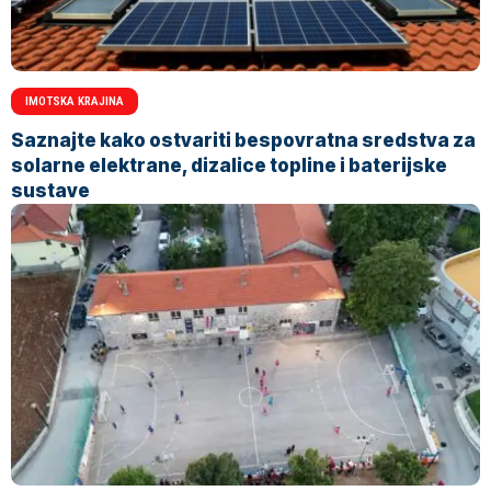
IMOTSKA KRAJINA
Saznajte kako ostvariti bespovratna sredstva za
solarne elektrane, dizalice topline i baterijske
sustave