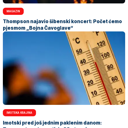
MAGAZIN
Thompson najavio šibenski koncert: Počet ćemo
pjesmom „Bojna Čavoglave“
IMOTSKA KRAJINA
Imotski pred još jednim paklenim danom: