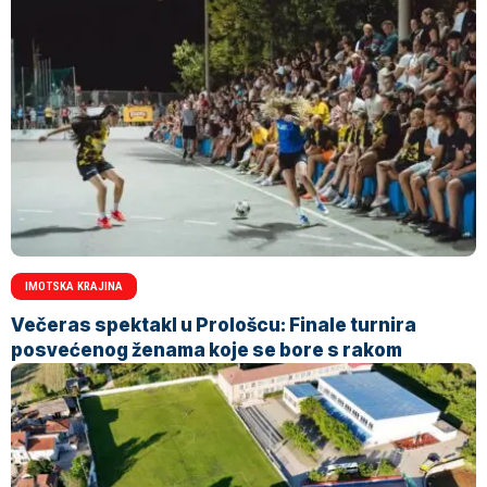
IMOTSKA KRAJINA
Večeras spektakl u Prološcu: Finale turnira
posvećenog ženama koje se bore s rakom