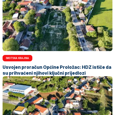
IMOTSKA KRAJINA
Usvojen proračun Općine Proložac: HDZ ističe da
su prihvaćeni njihovi ključni prijedlozi