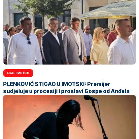
GRAD IMOTSKI
PLENKOVIĆ STIGAO U IMOTSKI: Premijer
sudjeluje u procesiji i proslavi Gospe od Anđela