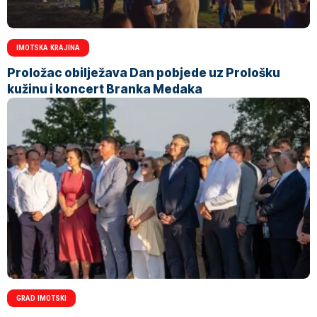
IMOTSKA KRAJINA
Proložac obilježava Dan pobjede uz Prološku
kužinu i koncert Branka Medaka
GRAD IMOTSKI