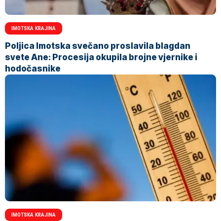
IMOTSKA KRAJINA
Poljica Imotska svečano proslavila blagdan
svete Ane: Procesija okupila brojne vjernike i
hodočasnike
IMOTSKA KRAJINA