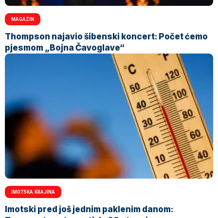
MAGAZIN
Thompson najavio šibenski koncert: Počet ćemo
pjesmom „Bojna Čavoglave“
IMOTSKA KRAJINA
Imotski pred još jednim paklenim danom: