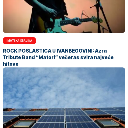
IMOTSKA KRAJINA
ROCK POSLASTICA U IVANBEGOVINI: Azra
Tribute Band “Matori” večeras svira najveće
hitove