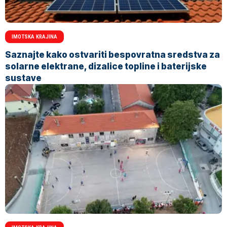
IMOTSKA KRAJINA
Saznajte kako ostvariti bespovratna sredstva za
solarne elektrane, dizalice topline i baterijske
sustave