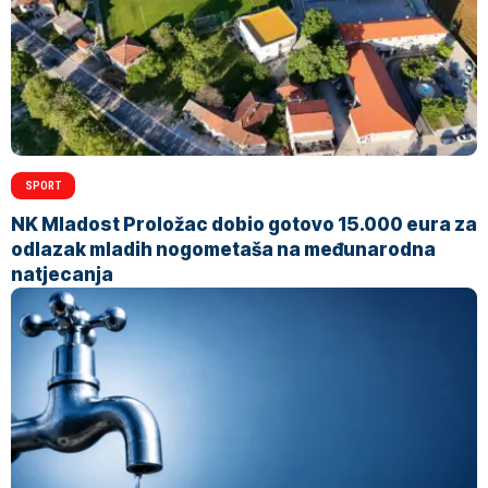
SPORT
NK Mladost Proložac dobio gotovo 15.000 eura za
odlazak mladih nogometaša na međunarodna
natjecanja