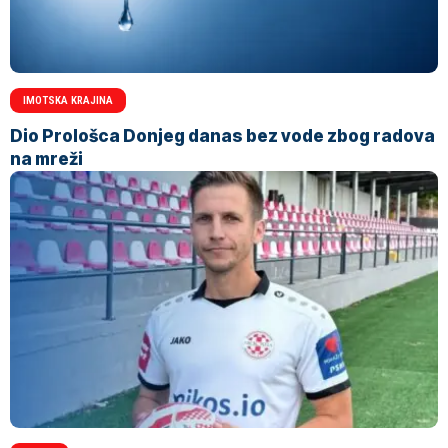
IMOTSKA KRAJINA
Dio Prološca Donjeg danas bez vode zbog radova
na mreži