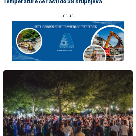
Temperature će rasti do 38 stupnjeva
- OGLAS -