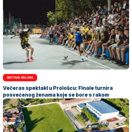
IMOTSKA KRAJINA
Večeras spektakl u Prološcu: Finale turnira
posvećenog ženama koje se bore s rakom