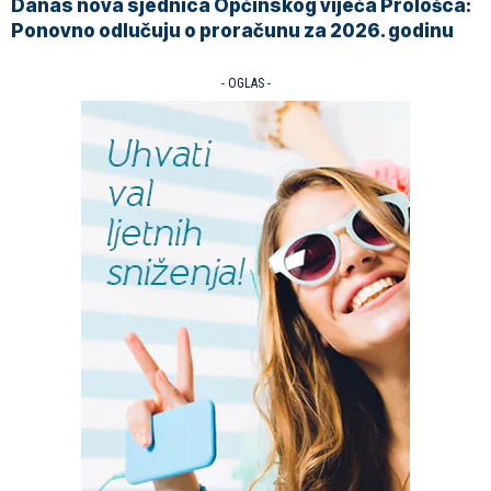
Danas nova sjednica Općinskog vijeća Prološca:
Ponovno odlučuju o proračunu za 2026. godinu
- OGLAS -