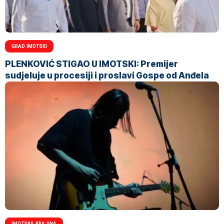
GRAD IMOTSKI
PLENKOVIĆ STIGAO U IMOTSKI: Premijer
sudjeluje u procesiji i proslavi Gospe od Anđela
IMOTSKA KRAJINA