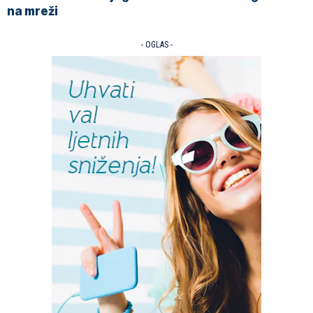
na mreži
- OGLAS -