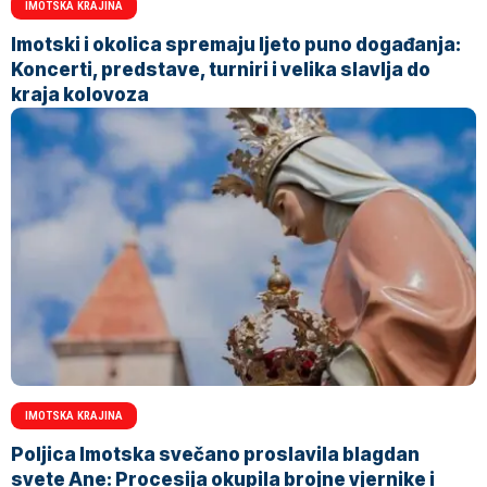
IMOTSKA KRAJINA
Imotski i okolica spremaju ljeto puno događanja:
Koncerti, predstave, turniri i velika slavlja do
kraja kolovoza
IMOTSKA KRAJINA
Poljica Imotska svečano proslavila blagdan
svete Ane: Procesija okupila brojne vjernike i