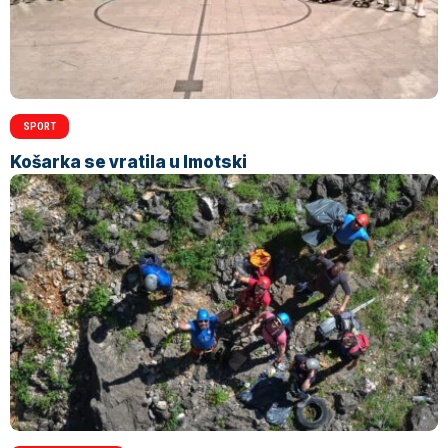
SPORT
Košarka se vratila u Imotski