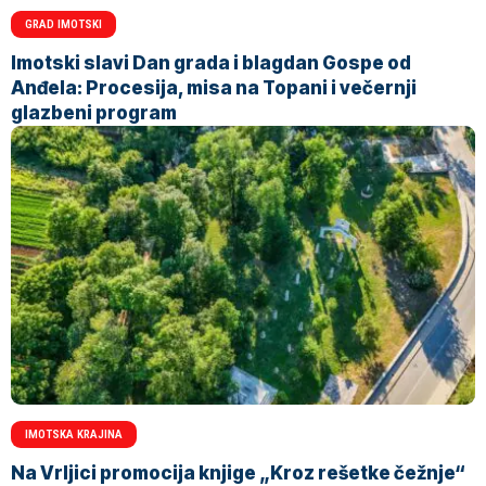
GRAD IMOTSKI
Imotski slavi Dan grada i blagdan Gospe od
Anđela: Procesija, misa na Topani i večernji
glazbeni program
IMOTSKA KRAJINA
Na Vrljici promocija knjige „Kroz rešetke čežnje“