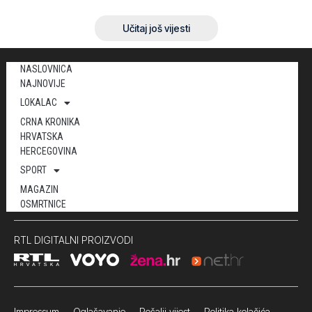
Učitaj još vijesti
NASLOVNICA
NAJNOVIJE
LOKALAC
CRNA KRONIKA
HRVATSKA
HERCEGOVINA
SPORT
MAGAZIN
OSMRTNICE
RTL DIGITALNI PROIZVODI
Impressum
Oglašavanje Pošalji vijest
Politika kolačića