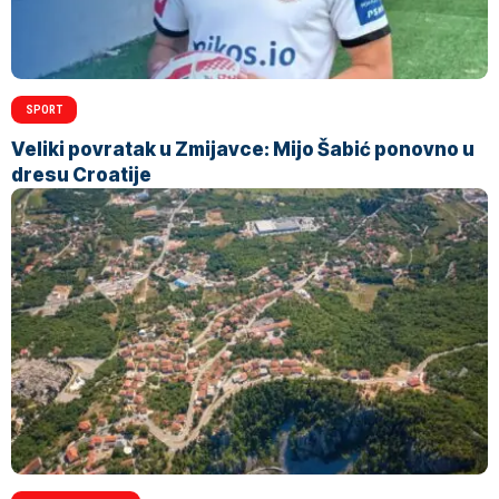
SPORT
Veliki povratak u Zmijavce: Mijo Šabić ponovno u
dresu Croatije