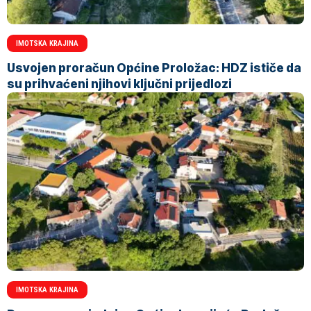
IMOTSKA KRAJINA
Usvojen proračun Općine Proložac: HDZ ističe da
su prihvaćeni njihovi ključni prijedlozi
IMOTSKA KRAJINA