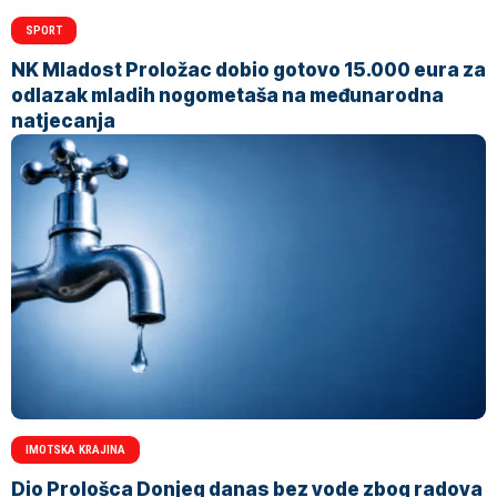
SPORT
NK Mladost Proložac dobio gotovo 15.000 eura za
odlazak mladih nogometaša na međunarodna
natjecanja
IMOTSKA KRAJINA
Dio Prološca Donjeg danas bez vode zbog radova