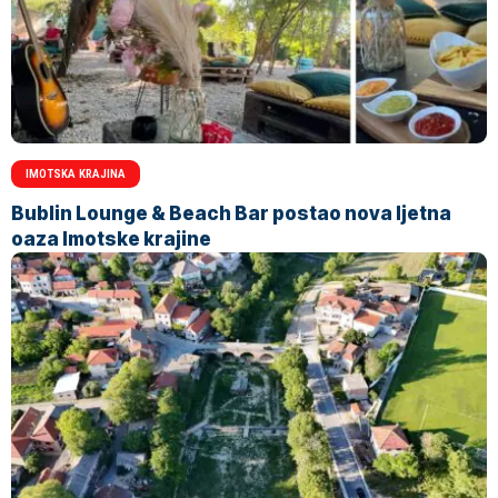
IMOTSKA KRAJINA
Bublin Lounge & Beach Bar postao nova ljetna
oaza Imotske krajine