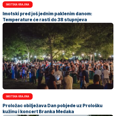
IMOTSKA KRAJINA
Imotski pred još jednim paklenim danom:
Temperature će rasti do 38 stupnjeva
IMOTSKA KRAJINA
Proložac obilježava Dan pobjede uz Prološku
kužinu i koncert Branka Medaka