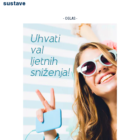
sustave
- OGLAS -