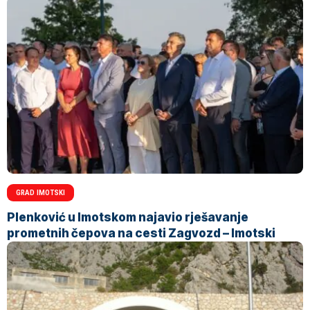
GRAD IMOTSKI
Plenković u Imotskom najavio rješavanje
prometnih čepova na cesti Zagvozd – Imotski