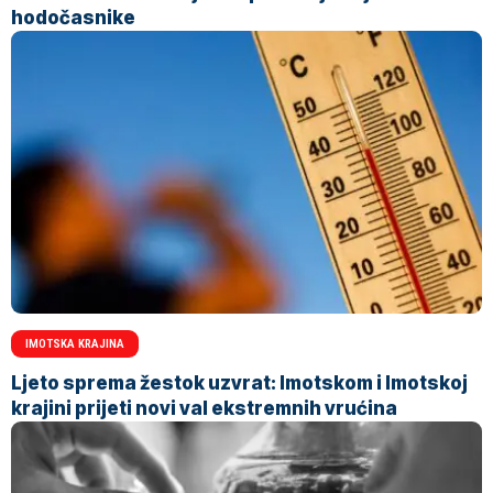
hodočasnike
IMOTSKA KRAJINA
Ljeto sprema žestok uzvrat: Imotskom i Imotskoj
krajini prijeti novi val ekstremnih vrućina