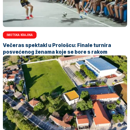
IMOTSKA KRAJINA
Večeras spektakl u Prološcu: Finale turnira
posvećenog ženama koje se bore s rakom