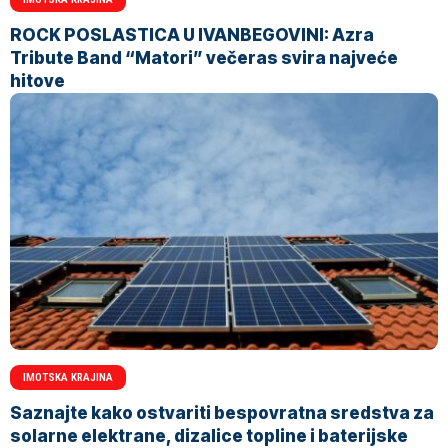
ROCK POSLASTICA U IVANBEGOVINI: Azra
Tribute Band “Matori” večeras svira najveće
hitove
IMOTSKA KRAJINA
Saznajte kako ostvariti bespovratna sredstva za
solarne elektrane, dizalice topline i baterijske