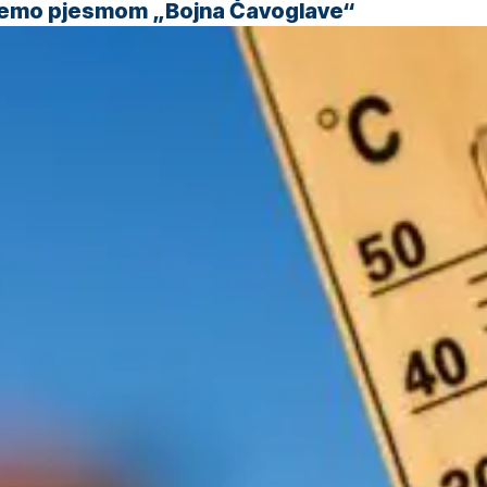
 ćemo pjesmom „Bojna Čavoglave“