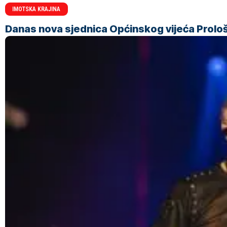
IMOTSKA KRAJINA
Danas nova sjednica Općinskog vijeća Prolo