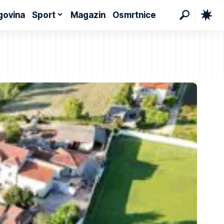
govina
Sport
Magazin
Osmrtnice