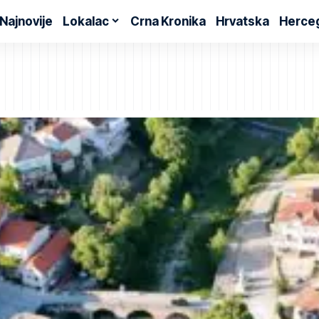
Najnovije
Lokalac
Crna Kronika
Hrvatska
Herce