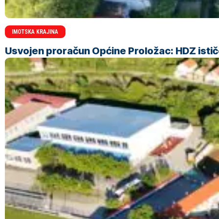
IMOTSKA KRAJINA
Usvojen proračun Općine Proložac: HDZ ističe 