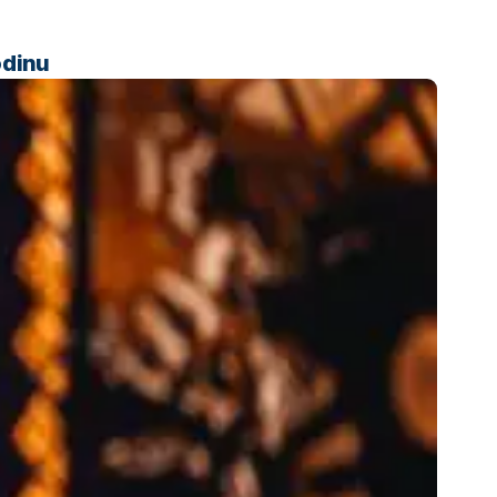
odinu