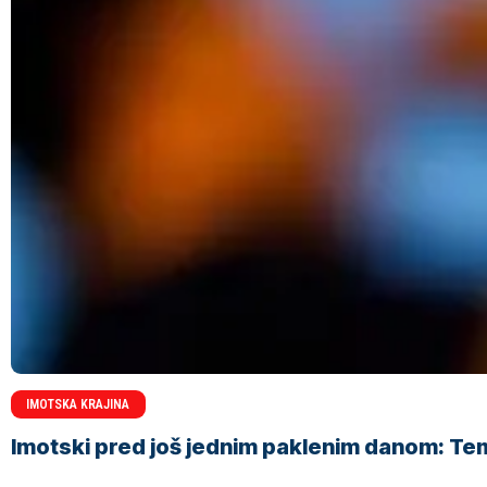
IMOTSKA KRAJINA
Imotski pred još jednim paklenim danom: Tem