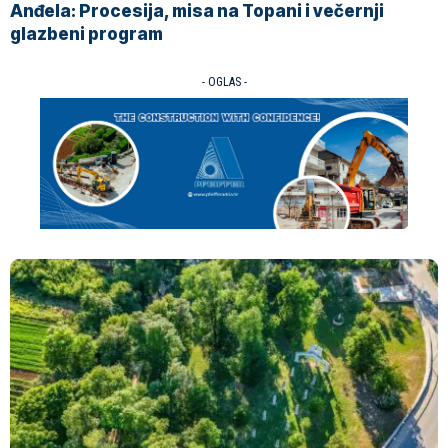
Anđela: Procesija, misa na Topani i večernji
glazbeni program
- OGLAS -