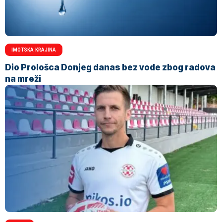
IMOTSKA KRAJINA
Dio Prološca Donjeg danas bez vode zbog radova
na mreži