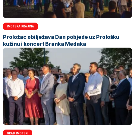
IMOTSKA KRAJINA
Proložac obilježava Dan pobjede uz Prološku
kužinu i koncert Branka Medaka
GRAD IMOTSKI