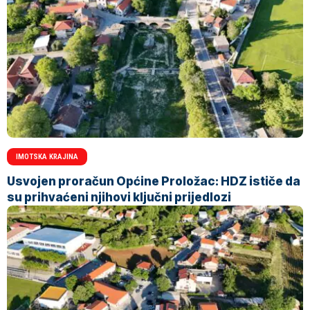
IMOTSKA KRAJINA
Usvojen proračun Općine Proložac: HDZ ističe da
su prihvaćeni njihovi ključni prijedlozi