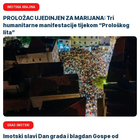
IMOTSKA KRAJINA
PROLOŽAC UJEDINJEN ZA MARIJANA: Tri
humanitarne manifestacije tijekom “Prološkog
lita”
GRAD IMOTSKI
Imotski slavi Dan grada i blagdan Gospe od