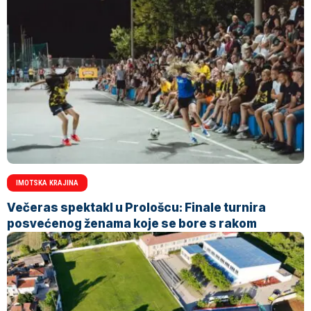
IMOTSKA KRAJINA
Večeras spektakl u Prološcu: Finale turnira
posvećenog ženama koje se bore s rakom