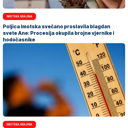
IMOTSKA KRAJINA
Poljica Imotska svečano proslavila blagdan
svete Ane: Procesija okupila brojne vjernike i
hodočasnike
IMOTSKA KRAJINA