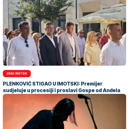
GRAD IMOTSKI
PLENKOVIĆ STIGAO U IMOTSKI: Premijer
sudjeluje u procesiji i proslavi Gospe od Anđela