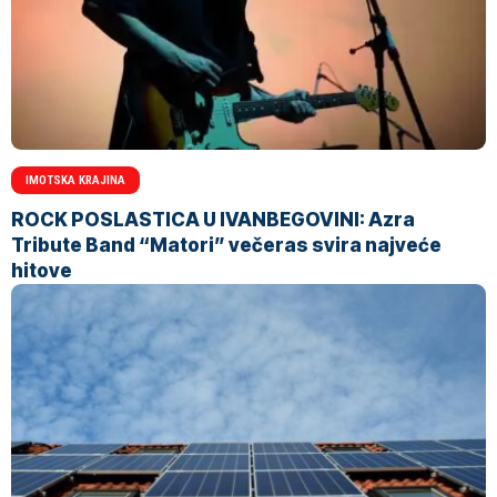
IMOTSKA KRAJINA
ROCK POSLASTICA U IVANBEGOVINI: Azra
Tribute Band “Matori” večeras svira najveće
hitove