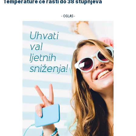
Temperature će rasti do 38 stupnjeva
- OGLAS -