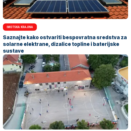
IMOTSKA KRAJINA
Saznajte kako ostvariti bespovratna sredstva za
solarne elektrane, dizalice topline i baterijske
sustave