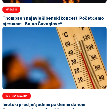
MAGAZIN
Thompson najavio šibenski koncert: Počet ćemo
pjesmom „Bojna Čavoglave“
IMOTSKA KRAJINA
Imotski pred još jednim paklenim danom: