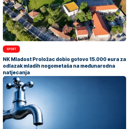
SPORT
NK Mladost Proložac dobio gotovo 15.000 eura za
odlazak mladih nogometaša na međunarodna
natjecanja