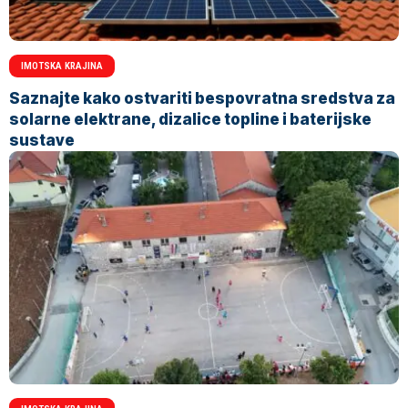
IMOTSKA KRAJINA
Saznajte kako ostvariti bespovratna sredstva za
solarne elektrane, dizalice topline i baterijske
sustave