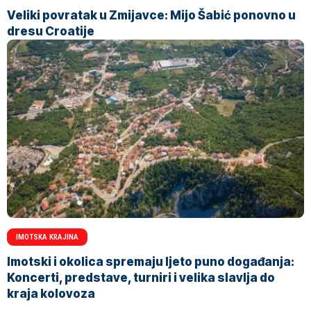
Veliki povratak u Zmijavce: Mijo Šabić ponovno u
dresu Croatije
IMOTSKA KRAJINA
Imotski i okolica spremaju ljeto puno događanja:
Koncerti, predstave, turniri i velika slavlja do
kraja kolovoza