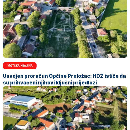
IMOTSKA KRAJINA
Usvojen proračun Općine Proložac: HDZ ističe da
su prihvaćeni njihovi ključni prijedlozi