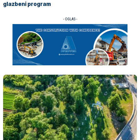
glazbeni program
- OGLAS -