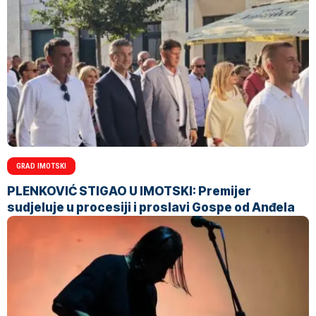
GRAD IMOTSKI
PLENKOVIĆ STIGAO U IMOTSKI: Premijer
sudjeluje u procesiji i proslavi Gospe od Anđela