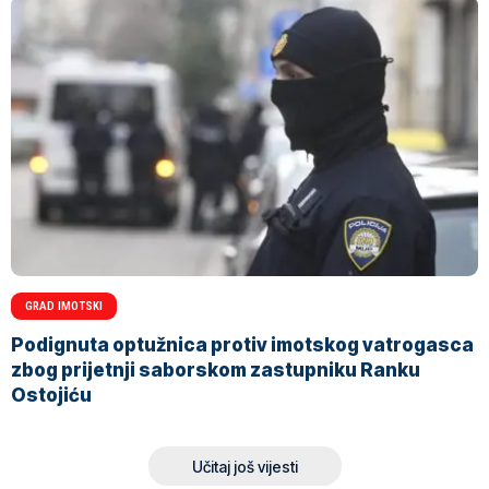
GRAD IMOTSKI
Podignuta optužnica protiv imotskog vatrogasca
zbog prijetnji saborskom zastupniku Ranku
Ostojiću
Učitaj još vijesti