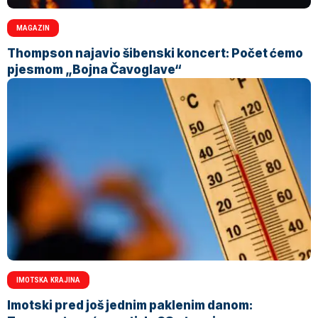
MAGAZIN
Thompson najavio šibenski koncert: Počet ćemo
pjesmom „Bojna Čavoglave“
IMOTSKA KRAJINA
Imotski pred još jednim paklenim danom: