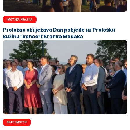
IMOTSKA KRAJINA
Proložac obilježava Dan pobjede uz Prološku
kužinu i koncert Branka Medaka
GRAD IMOTSKI