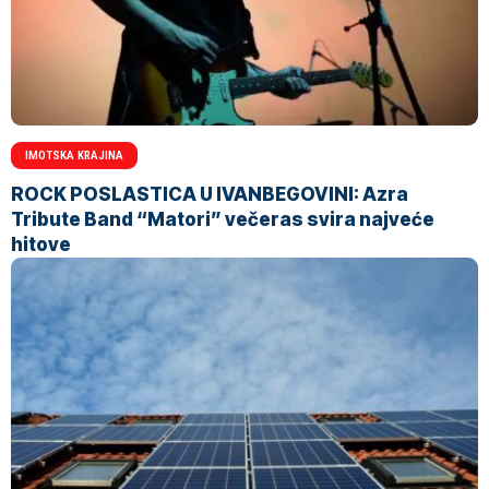
IMOTSKA KRAJINA
ROCK POSLASTICA U IVANBEGOVINI: Azra
Tribute Band “Matori” večeras svira najveće
hitove