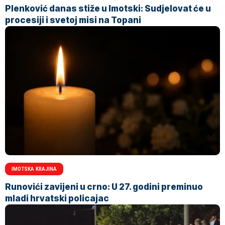
Plenković danas stiže u Imotski: Sudjelovat će u
procesiji i svetoj misi na Topani
IMOTSKA KRAJINA
Runovići zavijeni u crno: U 27. godini preminuo
mladi hrvatski policajac