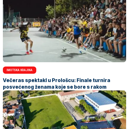
IMOTSKA KRAJINA
Večeras spektakl u Prološcu: Finale turnira
posvećenog ženama koje se bore s rakom