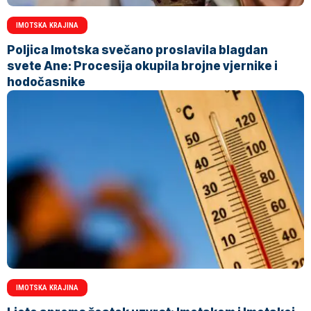
IMOTSKA KRAJINA
Poljica Imotska svečano proslavila blagdan
svete Ane: Procesija okupila brojne vjernike i
hodočasnike
IMOTSKA KRAJINA