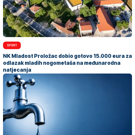
SPORT
NK Mladost Proložac dobio gotovo 15.000 eura za
odlazak mladih nogometaša na međunarodna
natjecanja