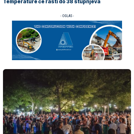
Temperature će rasti do 38 stupnjeva
- OGLAS -