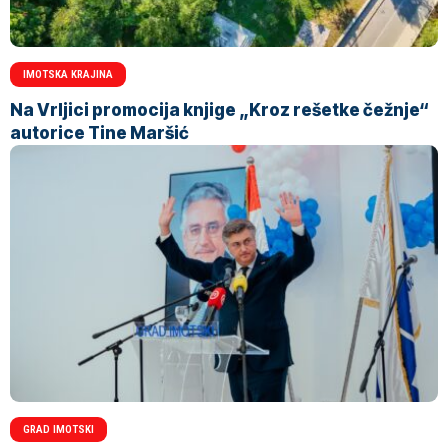
IMOTSKA KRAJINA
Na Vrljici promocija knjige „Kroz rešetke čežnje“
autorice Tine Maršić
GRAD IMOTSKI