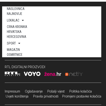
NASLOVNICA
NAJNOVIJE
LOKALAC
CRNA KRONIKA
HRVATSKA
HERCEGOVINA
SPORT
MAGAZIN
OSMRTNICE
RTL DIGITALNI PROIZVODI
Impressum
Oglašavanje Pošalji vijest
Politika kolačića
Uvjeti korištenja
Pravila privatnosti
Promijeni postavke kolačića