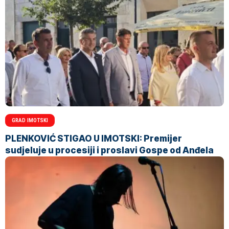
GRAD IMOTSKI
PLENKOVIĆ STIGAO U IMOTSKI: Premijer
sudjeluje u procesiji i proslavi Gospe od Anđela