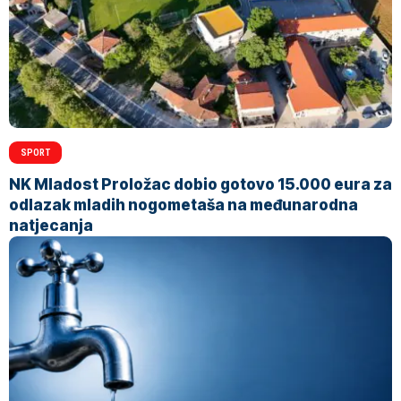
SPORT
NK Mladost Proložac dobio gotovo 15.000 eura za
odlazak mladih nogometaša na međunarodna
natjecanja