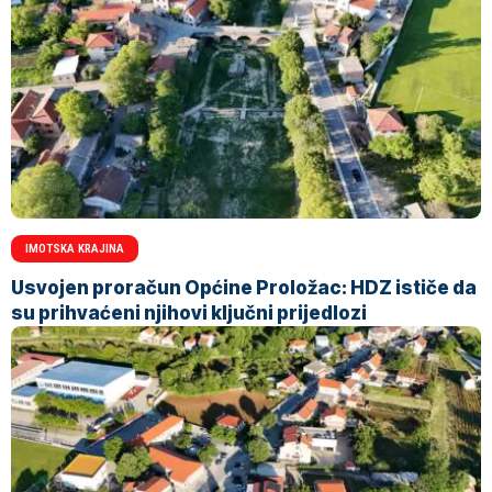
IMOTSKA KRAJINA
Usvojen proračun Općine Proložac: HDZ ističe da
su prihvaćeni njihovi ključni prijedlozi