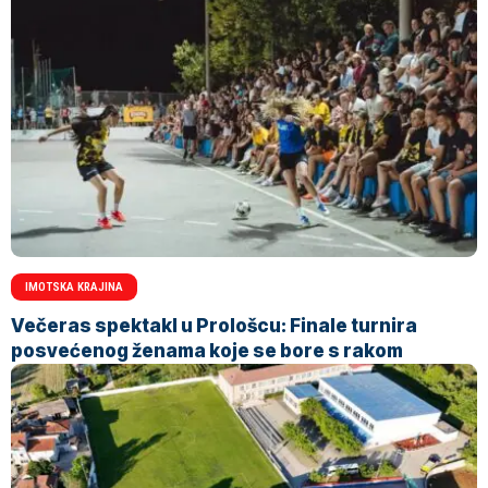
IMOTSKA KRAJINA
Večeras spektakl u Prološcu: Finale turnira
posvećenog ženama koje se bore s rakom