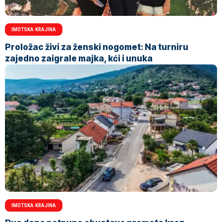
IMOTSKA KRAJINA
Proložac živi za ženski nogomet: Na turniru
zajedno zaigrale majka, kći i unuka
IMOTSKA KRAJINA