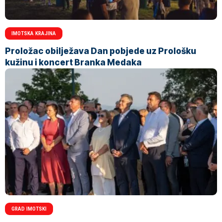
IMOTSKA KRAJINA
Proložac obilježava Dan pobjede uz Prološku
kužinu i koncert Branka Medaka
GRAD IMOTSKI