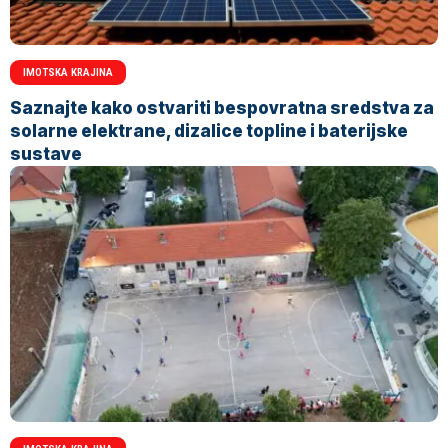
IMOTSKA KRAJINA
Saznajte kako ostvariti bespovratna sredstva za
solarne elektrane, dizalice topline i baterijske
sustave