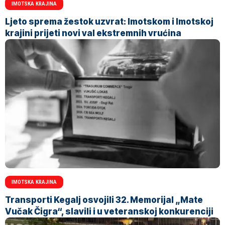
IMOTSKA KRAJINA
Ljeto sprema žestok uzvrat: Imotskom i Imotskoj
krajini prijeti novi val ekstremnih vrućina
IMOTSKA KRAJINA
Transporti Kegalj osvojili 32. Memorijal „Mate
Vučak Čigra“, slavili i u veteranskoj konkurenciji