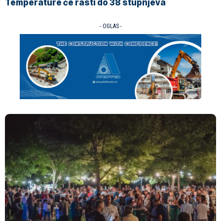
Temperature će rasti do 38 stupnjeva
- OGLAS -