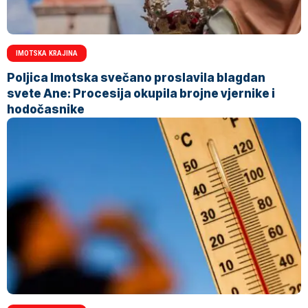
IMOTSKA KRAJINA
Poljica Imotska svečano proslavila blagdan
svete Ane: Procesija okupila brojne vjernike i
hodočasnike