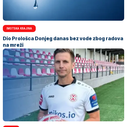
IMOTSKA KRAJINA
Dio Prološca Donjeg danas bez vode zbog radova
na mreži