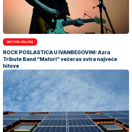
IMOTSKA KRAJINA
ROCK POSLASTICA U IVANBEGOVINI: Azra
Tribute Band “Matori” večeras svira najveće
hitove