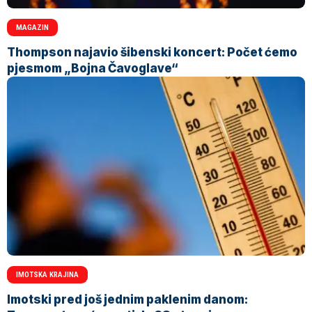
MAGAZIN
Thompson najavio šibenski koncert: Počet ćemo
pjesmom „Bojna Čavoglave“
IMOTSKA KRAJINA
Imotski pred još jednim paklenim danom: