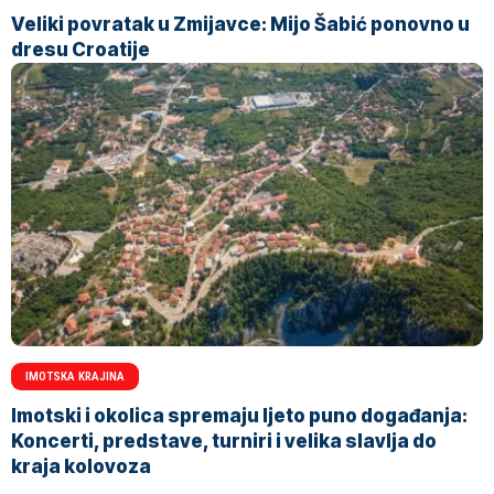
Veliki povratak u Zmijavce: Mijo Šabić ponovno u
dresu Croatije
IMOTSKA KRAJINA
Imotski i okolica spremaju ljeto puno događanja:
Koncerti, predstave, turniri i velika slavlja do
kraja kolovoza