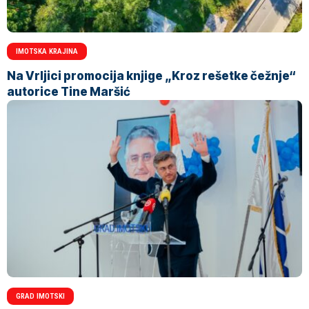
IMOTSKA KRAJINA
Na Vrljici promocija knjige „Kroz rešetke čežnje“
autorice Tine Maršić
GRAD IMOTSKI