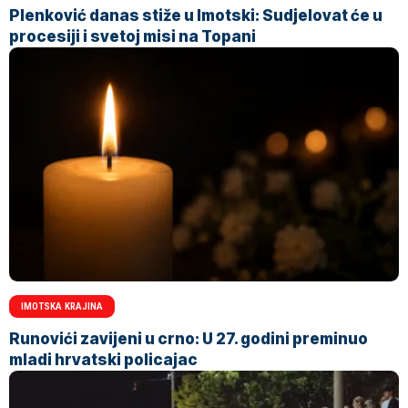
Plenković danas stiže u Imotski: Sudjelovat će u
procesiji i svetoj misi na Topani
IMOTSKA KRAJINA
Runovići zavijeni u crno: U 27. godini preminuo
mladi hrvatski policajac