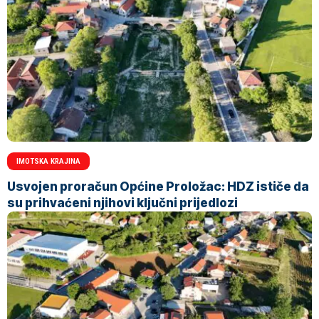
IMOTSKA KRAJINA
Usvojen proračun Općine Proložac: HDZ ističe da
su prihvaćeni njihovi ključni prijedlozi