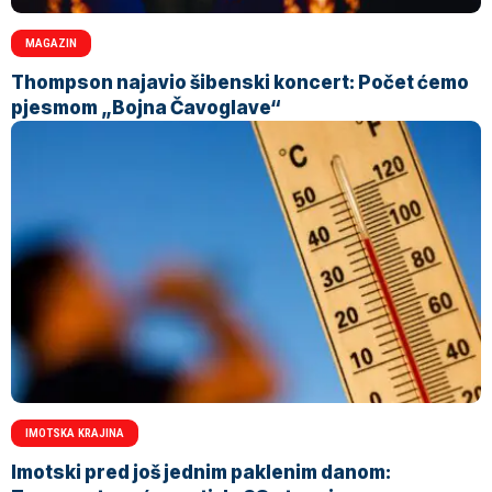
MAGAZIN
Thompson najavio šibenski koncert: Počet ćemo
pjesmom „Bojna Čavoglave“
IMOTSKA KRAJINA
Imotski pred još jednim paklenim danom: