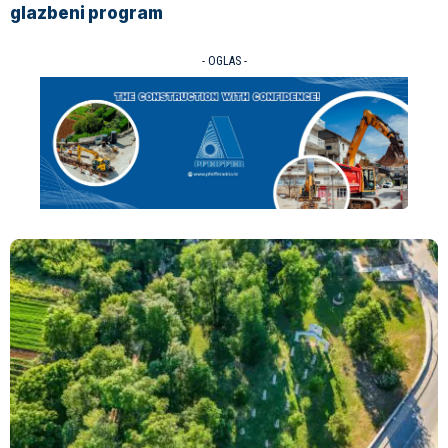
glazbeni program
- OGLAS -