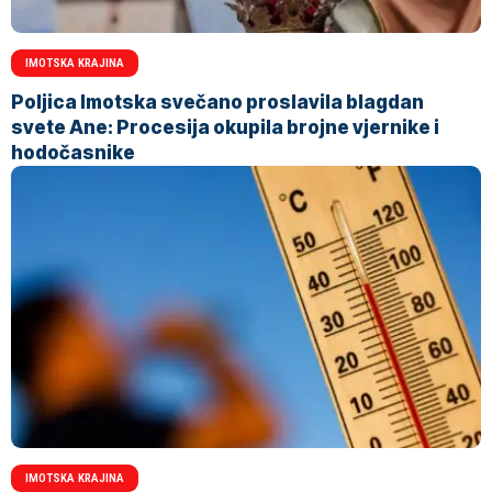
IMOTSKA KRAJINA
Poljica Imotska svečano proslavila blagdan
svete Ane: Procesija okupila brojne vjernike i
hodočasnike
IMOTSKA KRAJINA