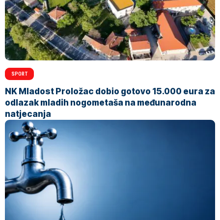
SPORT
NK Mladost Proložac dobio gotovo 15.000 eura za
odlazak mladih nogometaša na međunarodna
natjecanja