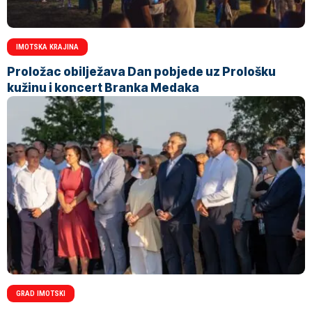
IMOTSKA KRAJINA
Proložac obilježava Dan pobjede uz Prološku
kužinu i koncert Branka Medaka
GRAD IMOTSKI