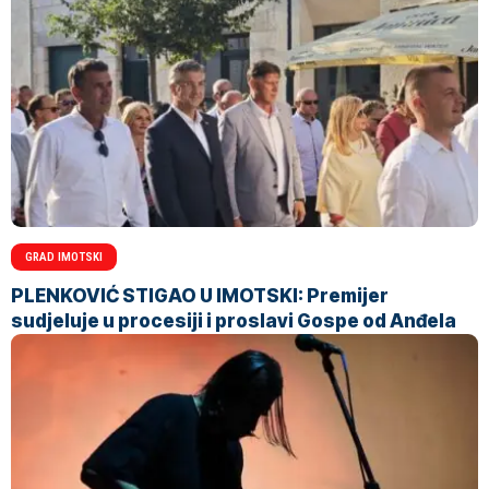
GRAD IMOTSKI
PLENKOVIĆ STIGAO U IMOTSKI: Premijer
sudjeluje u procesiji i proslavi Gospe od Anđela