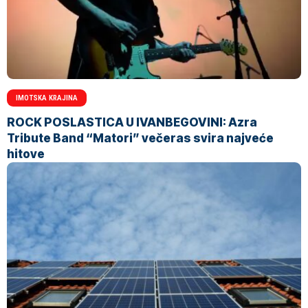
IMOTSKA KRAJINA
ROCK POSLASTICA U IVANBEGOVINI: Azra
Tribute Band “Matori” večeras svira najveće
hitove