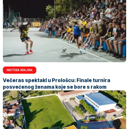
IMOTSKA KRAJINA
Večeras spektakl u Prološcu: Finale turnira
posvećenog ženama koje se bore s rakom