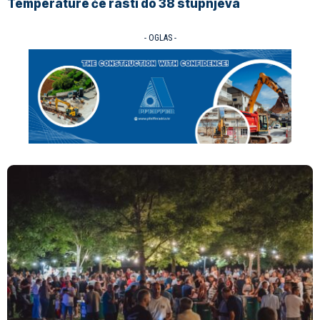
Temperature će rasti do 38 stupnjeva
- OGLAS -