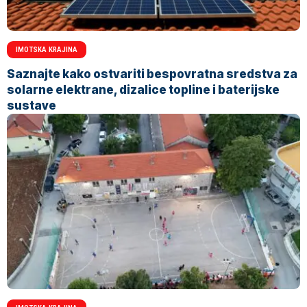
IMOTSKA KRAJINA
Saznajte kako ostvariti bespovratna sredstva za
solarne elektrane, dizalice topline i baterijske
sustave