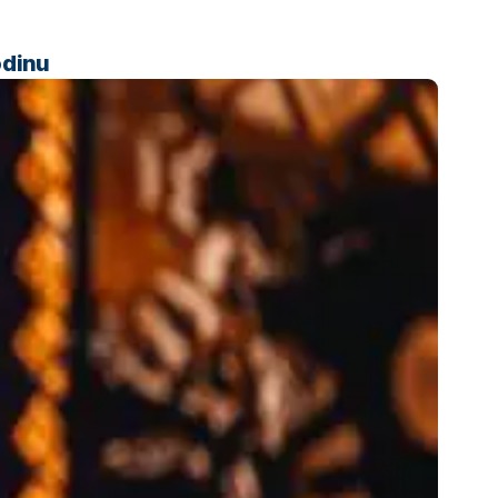
odinu