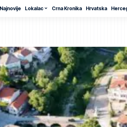
Najnovije
Lokalac
Crna Kronika
Hrvatska
Herce