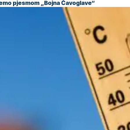
 ćemo pjesmom „Bojna Čavoglave“