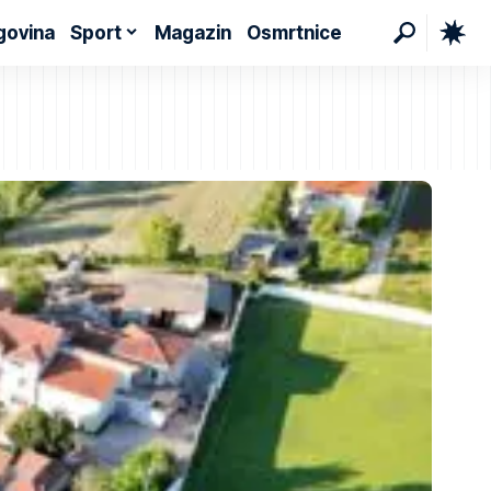
govina
Sport
Magazin
Osmrtnice