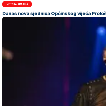
IMOTSKA KRAJINA
Danas nova sjednica Općinskog vijeća Prolo