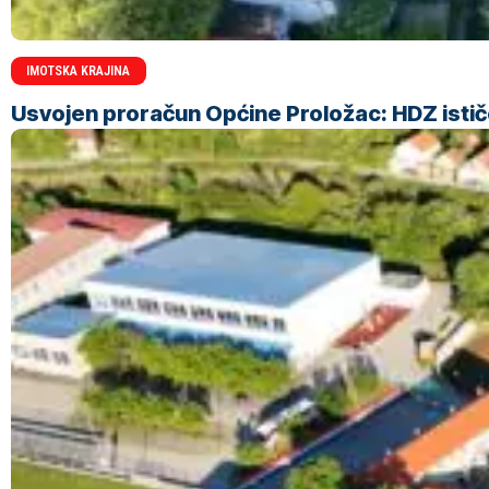
IMOTSKA KRAJINA
Usvojen proračun Općine Proložac: HDZ ističe 