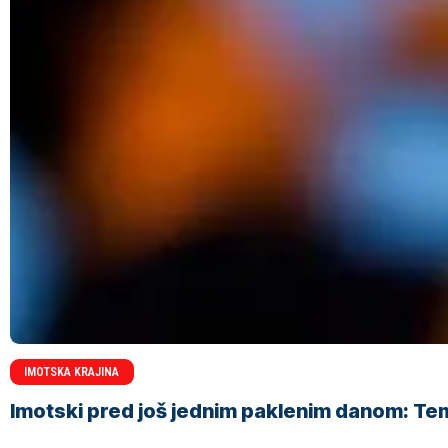
IMOTSKA KRAJINA
Imotski pred još jednim paklenim danom: Tem