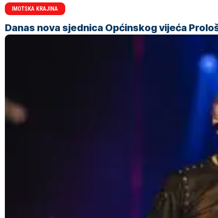
IMOTSKA KRAJINA
Danas nova sjednica Općinskog vijeća Prolo