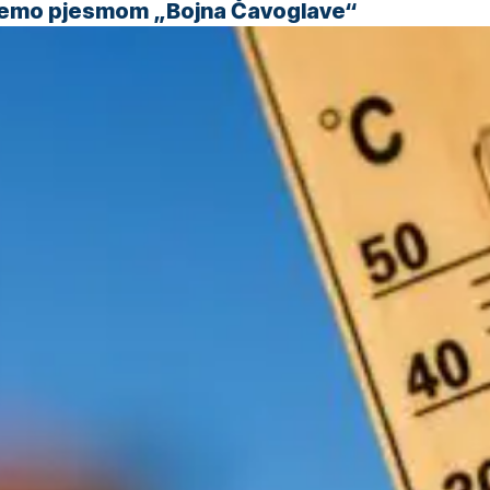
 ćemo pjesmom „Bojna Čavoglave“