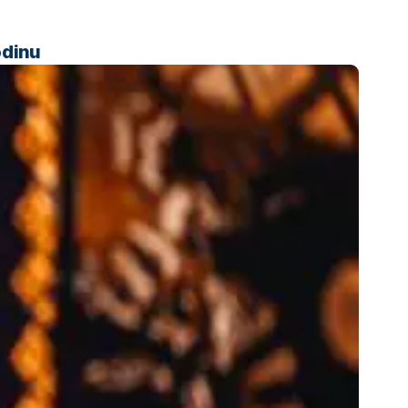
odinu