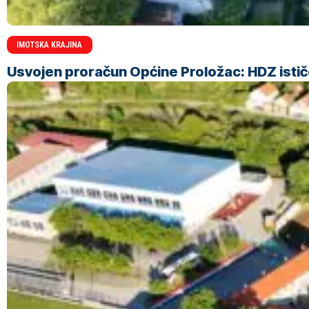
IMOTSKA KRAJINA
Usvojen proračun Općine Proložac: HDZ ističe 