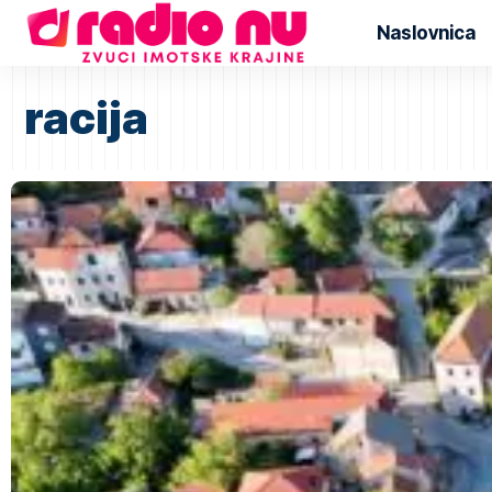
Naslovnica
racija