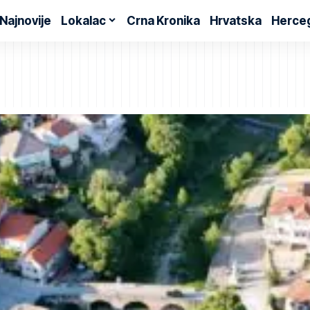
Najnovije
Lokalac
Crna Kronika
Hrvatska
Herce