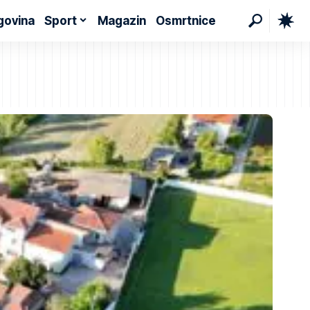
govina
Sport
Magazin
Osmrtnice