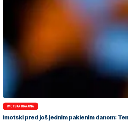
IMOTSKA KRAJINA
Imotski pred još jednim paklenim danom: Tem