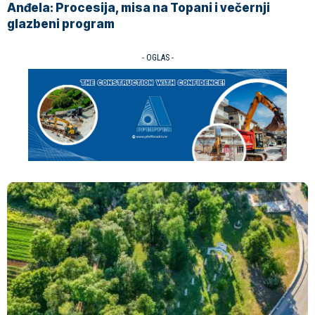
Anđela: Procesija, misa na Topani i večernji
glazbeni program
- OGLAS -