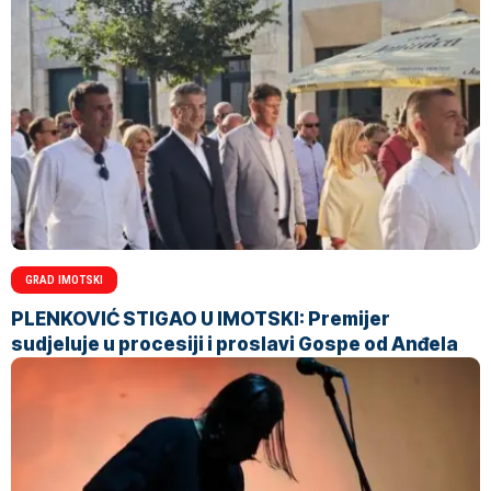
GRAD IMOTSKI
PLENKOVIĆ STIGAO U IMOTSKI: Premijer
sudjeluje u procesiji i proslavi Gospe od Anđela