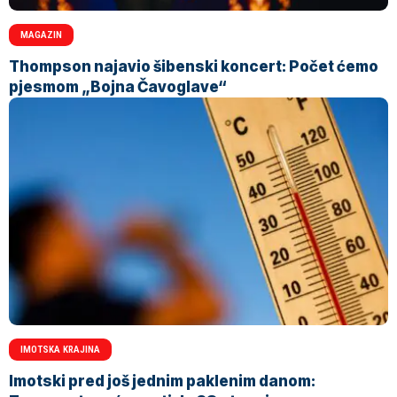
MAGAZIN
Thompson najavio šibenski koncert: Počet ćemo
pjesmom „Bojna Čavoglave“
IMOTSKA KRAJINA
Imotski pred još jednim paklenim danom: