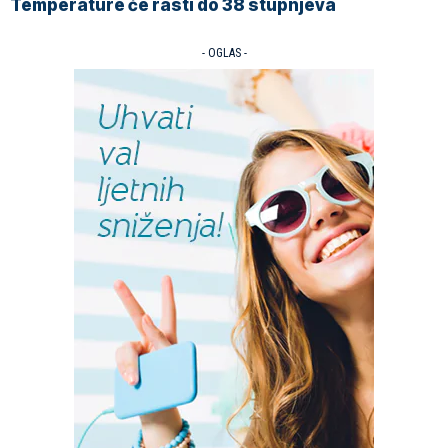
Temperature će rasti do 38 stupnjeva
- OGLAS -