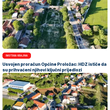
IMOTSKA KRAJINA
Usvojen proračun Općine Proložac: HDZ ističe da
su prihvaćeni njihovi ključni prijedlozi