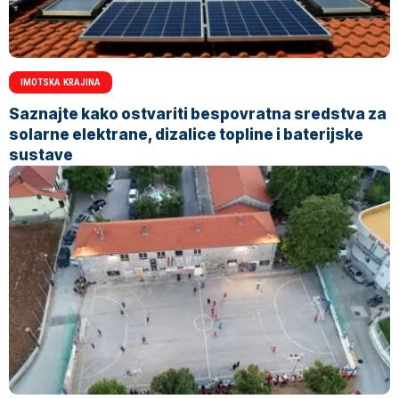
IMOTSKA KRAJINA
Saznajte kako ostvariti bespovratna sredstva za
solarne elektrane, dizalice topline i baterijske
sustave