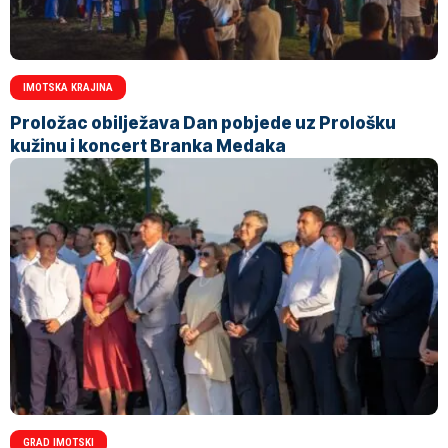
IMOTSKA KRAJINA
Proložac obilježava Dan pobjede uz Prološku
kužinu i koncert Branka Medaka
GRAD IMOTSKI