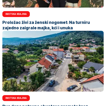
IMOTSKA KRAJINA
Proložac živi za ženski nogomet: Na turniru
zajedno zaigrale majka, kći i unuka
IMOTSKA KRAJINA