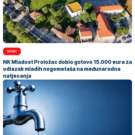
SPORT
NK Mladost Proložac dobio gotovo 15.000 eura za
odlazak mladih nogometaša na međunarodna
natjecanja