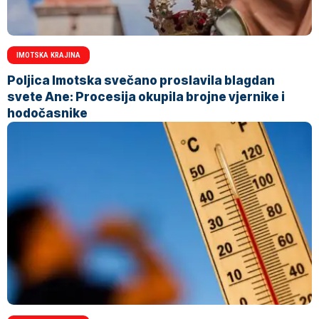
IMOTSKA KRAJINA
Poljica Imotska svečano proslavila blagdan
svete Ane: Procesija okupila brojne vjernike i
hodočasnike