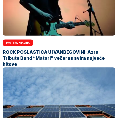
IMOTSKA KRAJINA
ROCK POSLASTICA U IVANBEGOVINI: Azra
Tribute Band “Matori” večeras svira najveće
hitove