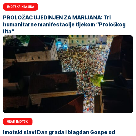
IMOTSKA KRAJINA
PROLOŽAC UJEDINJEN ZA MARIJANA: Tri
humanitarne manifestacije tijekom “Prološkog
lita”
GRAD IMOTSKI
Imotski slavi Dan grada i blagdan Gospe od