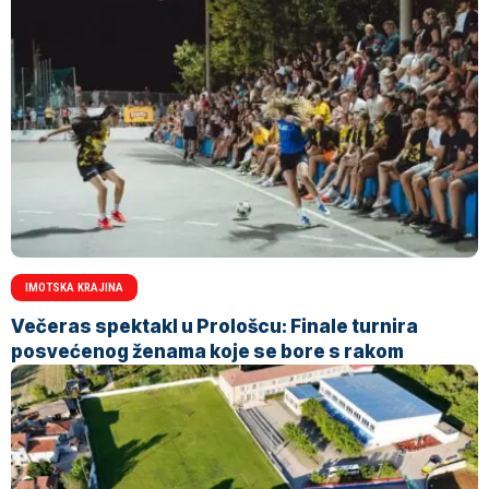
IMOTSKA KRAJINA
Večeras spektakl u Prološcu: Finale turnira
posvećenog ženama koje se bore s rakom