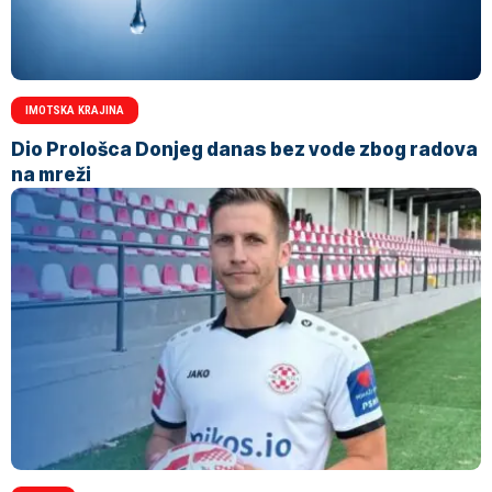
IMOTSKA KRAJINA
Dio Prološca Donjeg danas bez vode zbog radova
na mreži