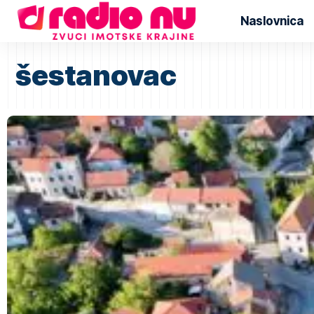
Naslovnica
šestanovac