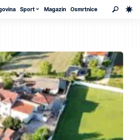
govina
Sport
Magazin
Osmrtnice