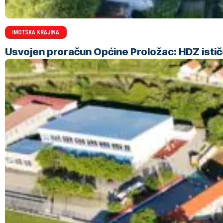
IMOTSKA KRAJINA
Usvojen proračun Općine Proložac: HDZ ističe 