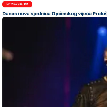
IMOTSKA KRAJINA
Danas nova sjednica Općinskog vijeća Prolo