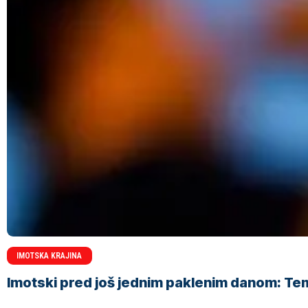
IMOTSKA KRAJINA
Imotski pred još jednim paklenim danom: Tem