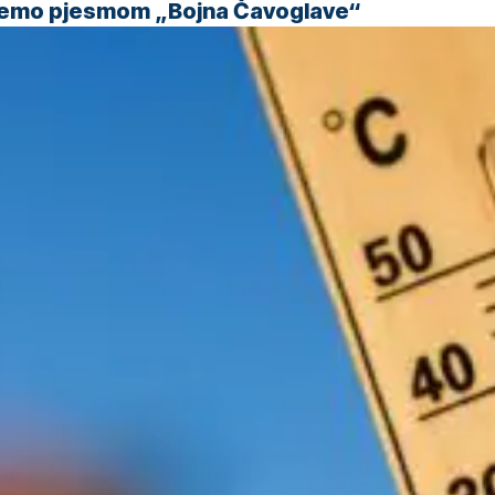
 ćemo pjesmom „Bojna Čavoglave“