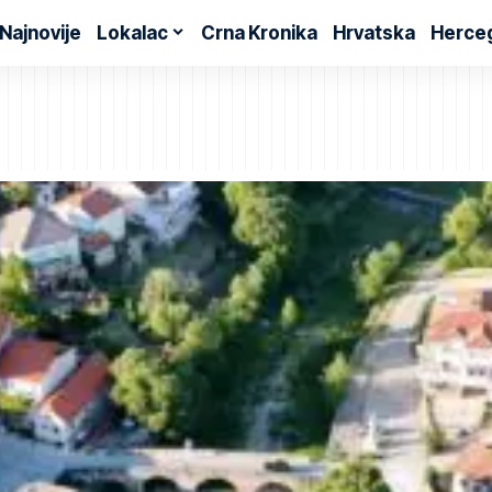
Najnovije
Lokalac
Crna Kronika
Hrvatska
Herce