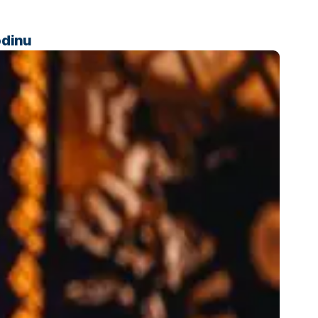
odinu