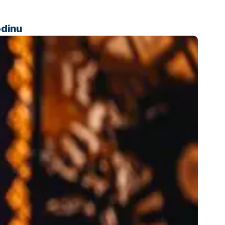
odinu