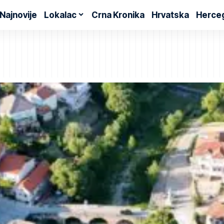
Najnovije
Lokalac
Crna Kronika
Hrvatska
Herce