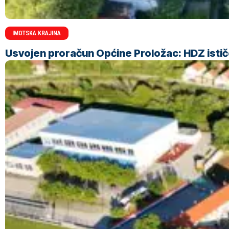
IMOTSKA KRAJINA
Usvojen proračun Općine Proložac: HDZ ističe 