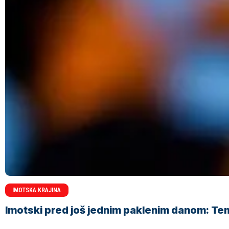
IMOTSKA KRAJINA
Imotski pred još jednim paklenim danom: Tem