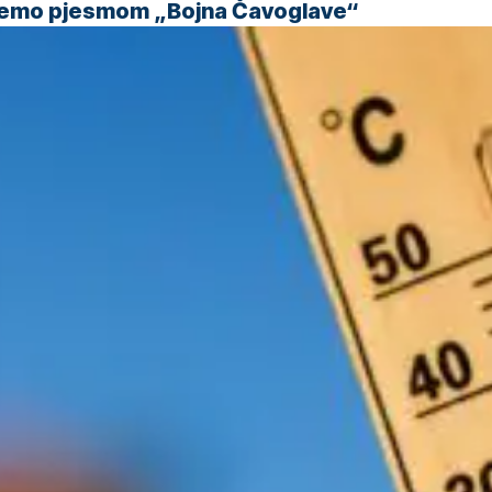
 ćemo pjesmom „Bojna Čavoglave“