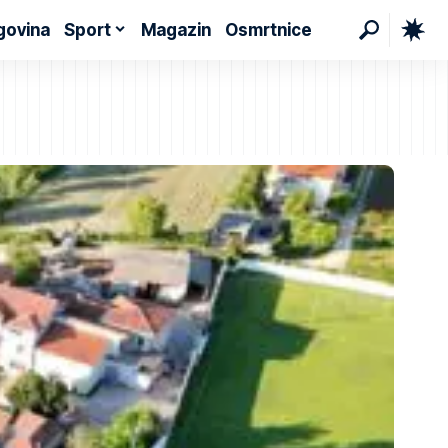
govina
Sport
Magazin
Osmrtnice