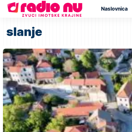
Naslovnica
slanje