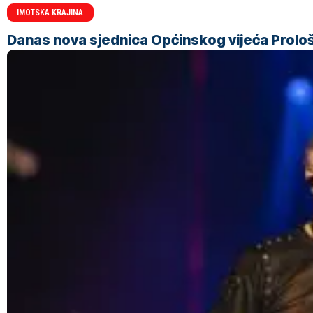
IMOTSKA KRAJINA
Danas nova sjednica Općinskog vijeća Prolo