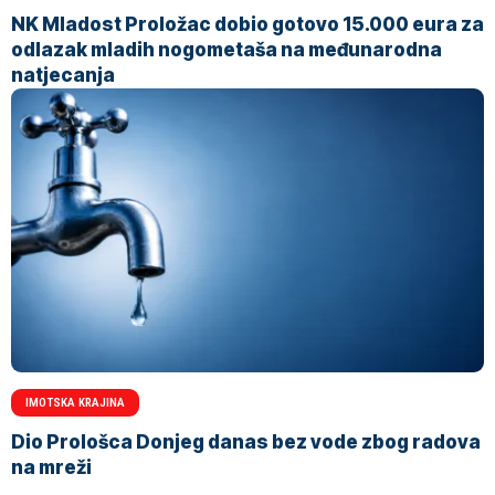
NK Mladost Proložac dobio gotovo 15.000 eura za
odlazak mladih nogometaša na međunarodna
natjecanja
IMOTSKA KRAJINA
Dio Prološca Donjeg danas bez vode zbog radova
na mreži