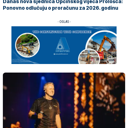
Danas nova sjednica Općinskog vijeća Prološca:
Ponovno odlučuju o proračunu za 2026. godinu
- OGLAS -