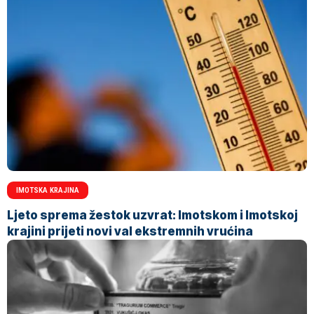
IMOTSKA KRAJINA
Ljeto sprema žestok uzvrat: Imotskom i Imotskoj
krajini prijeti novi val ekstremnih vrućina