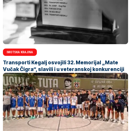
IMOTSKA KRAJINA
Transporti Kegalj osvojili 32. Memorijal „Mate
Vučak Čigra“, slavili i u veteranskoj konkurenciji