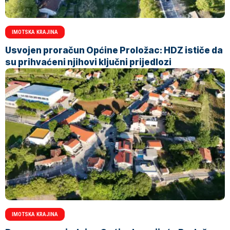
IMOTSKA KRAJINA
Usvojen proračun Općine Proložac: HDZ ističe da
su prihvaćeni njihovi ključni prijedlozi
IMOTSKA KRAJINA