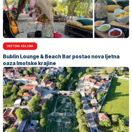
IMOTSKA KRAJINA
Bublin Lounge & Beach Bar postao nova ljetna
oaza Imotske krajine