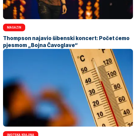
MAGAZIN
Thompson najavio šibenski koncert: Počet ćemo
pjesmom „Bojna Čavoglave“
IMOTSKA KRAJINA