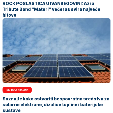
ROCK POSLASTICA U IVANBEGOVINI: Azra
Tribute Band “Matori” večeras svira najveće
hitove
IMOTSKA KRAJINA
Saznajte kako ostvariti bespovratna sredstva za
solarne elektrane, dizalice topline i baterijske
sustave