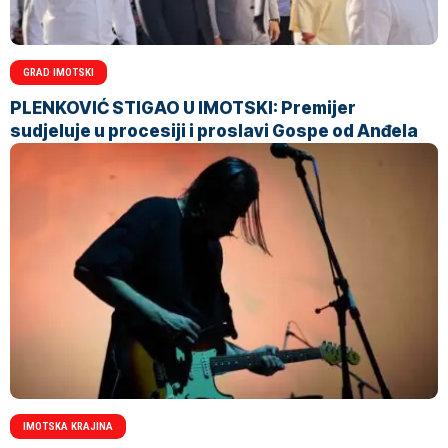
GRAD IMOTSKI
PLENKOVIĆ STIGAO U IMOTSKI: Premijer
sudjeluje u procesiji i proslavi Gospe od Anđela
IMOTSKA KRAJINA