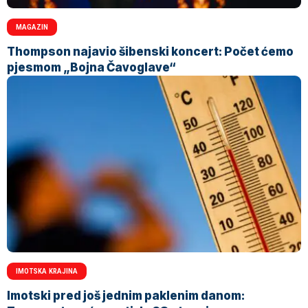
MAGAZIN
Thompson najavio šibenski koncert: Počet ćemo
pjesmom „Bojna Čavoglave“
IMOTSKA KRAJINA
Imotski pred još jednim paklenim danom: