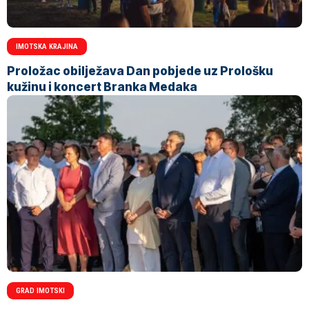
IMOTSKA KRAJINA
Proložac obilježava Dan pobjede uz Prološku
kužinu i koncert Branka Medaka
GRAD IMOTSKI