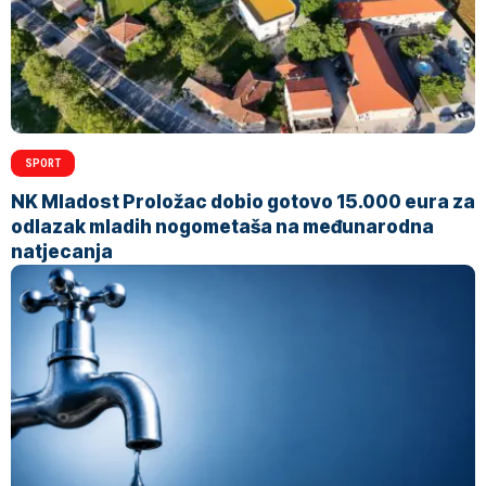
SPORT
NK Mladost Proložac dobio gotovo 15.000 eura za
odlazak mladih nogometaša na međunarodna
natjecanja