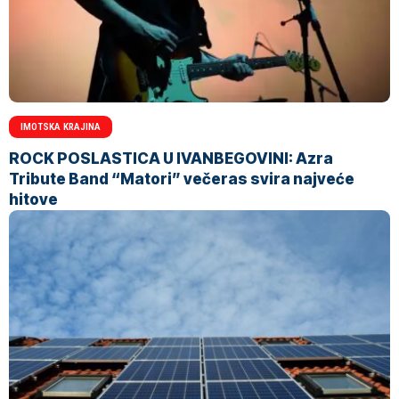
IMOTSKA KRAJINA
ROCK POSLASTICA U IVANBEGOVINI: Azra
Tribute Band “Matori” večeras svira najveće
hitove