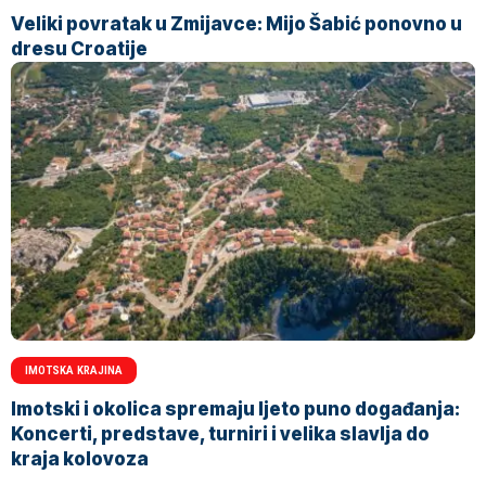
Veliki povratak u Zmijavce: Mijo Šabić ponovno u
dresu Croatije
IMOTSKA KRAJINA
Imotski i okolica spremaju ljeto puno događanja:
Koncerti, predstave, turniri i velika slavlja do
kraja kolovoza