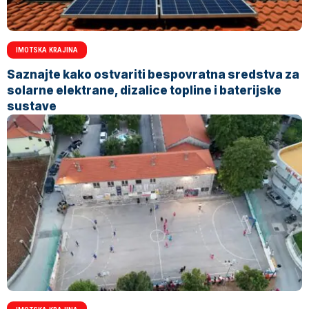
IMOTSKA KRAJINA
Saznajte kako ostvariti bespovratna sredstva za
solarne elektrane, dizalice topline i baterijske
sustave