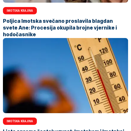
IMOTSKA KRAJINA
Poljica Imotska svečano proslavila blagdan
svete Ane: Procesija okupila brojne vjernike i
hodočasnike
IMOTSKA KRAJINA