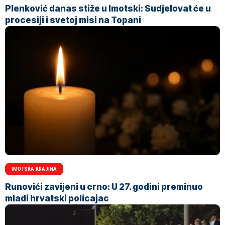
Plenković danas stiže u Imotski: Sudjelovat će u
procesiji i svetoj misi na Topani
IMOTSKA KRAJINA
Runovići zavijeni u crno: U 27. godini preminuo
mladi hrvatski policajac