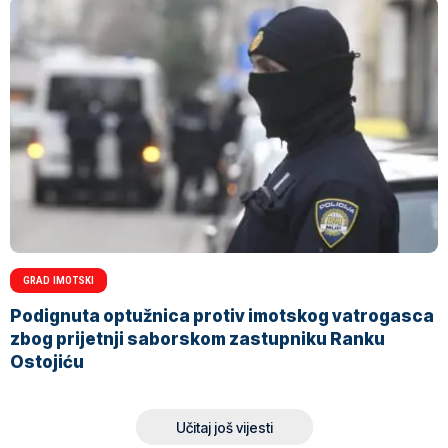
GRAD IMOTSKI
Podignuta optužnica protiv imotskog vatrogasca
zbog prijetnji saborskom zastupniku Ranku
Ostojiću
Učitaj još vijesti