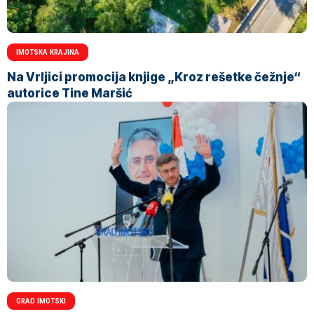
IMOTSKA KRAJINA
Na Vrljici promocija knjige „Kroz rešetke čežnje“
autorice Tine Maršić
GRAD IMOTSKI