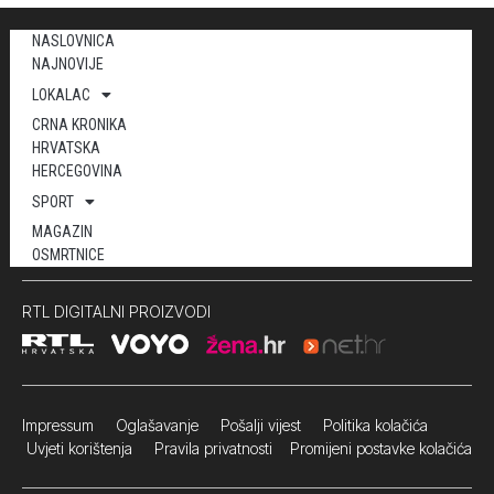
NASLOVNICA
NAJNOVIJE
LOKALAC
CRNA KRONIKA
HRVATSKA
HERCEGOVINA
SPORT
MAGAZIN
OSMRTNICE
RTL DIGITALNI PROIZVODI
Impressum
Oglašavanje Pošalji vijest
Politika kolačića
Uvjeti korištenja
Pravila privatnosti
Promijeni postavke kolačića