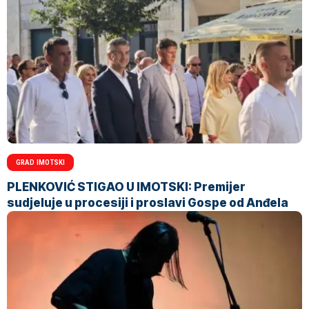
GRAD IMOTSKI
PLENKOVIĆ STIGAO U IMOTSKI: Premijer
sudjeluje u procesiji i proslavi Gospe od Anđela