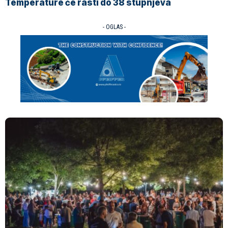
Temperature će rasti do 38 stupnjeva
- OGLAS -