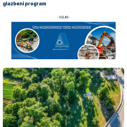
glazbeni program
- OGLAS -