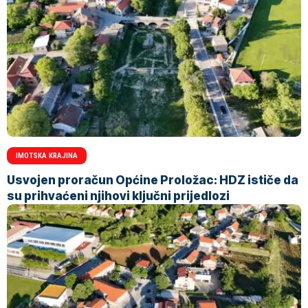
IMOTSKA KRAJINA
Usvojen proračun Općine Proložac: HDZ ističe da
su prihvaćeni njihovi ključni prijedlozi