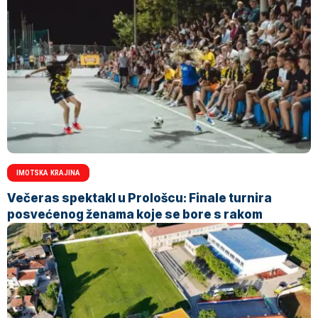
IMOTSKA KRAJINA
Večeras spektakl u Prološcu: Finale turnira
posvećenog ženama koje se bore s rakom