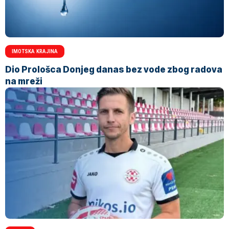
IMOTSKA KRAJINA
Dio Prološca Donjeg danas bez vode zbog radova
na mreži