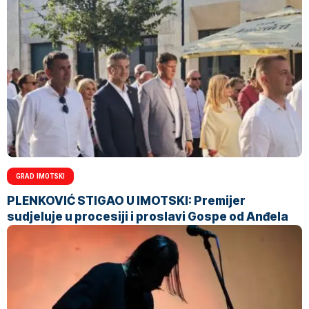
GRAD IMOTSKI
PLENKOVIĆ STIGAO U IMOTSKI: Premijer
sudjeluje u procesiji i proslavi Gospe od Anđela