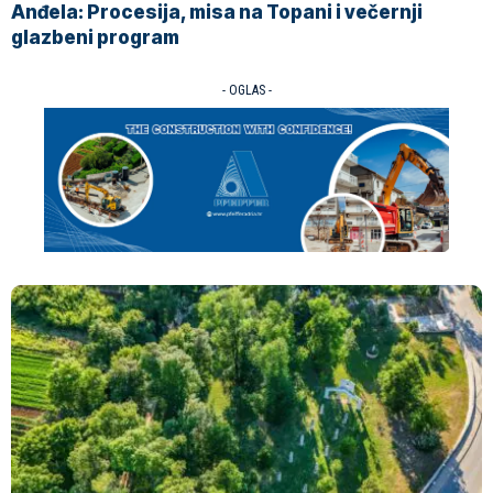
Anđela: Procesija, misa na Topani i večernji
glazbeni program
- OGLAS -