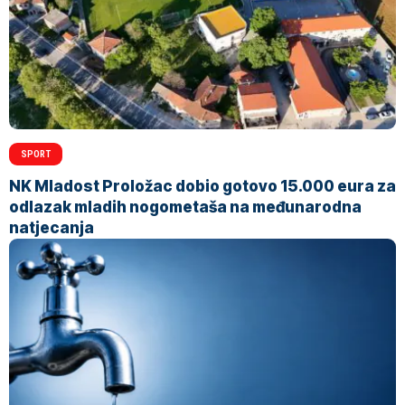
SPORT
NK Mladost Proložac dobio gotovo 15.000 eura za
odlazak mladih nogometaša na međunarodna
natjecanja