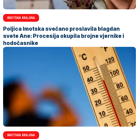
IMOTSKA KRAJINA
Poljica Imotska svečano proslavila blagdan
svete Ane: Procesija okupila brojne vjernike i
hodočasnike
IMOTSKA KRAJINA