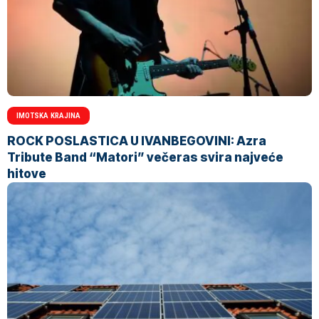
IMOTSKA KRAJINA
ROCK POSLASTICA U IVANBEGOVINI: Azra
Tribute Band “Matori” večeras svira najveće
hitove