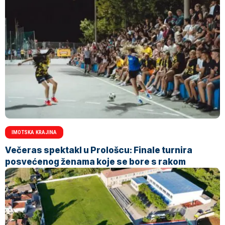
IMOTSKA KRAJINA
Večeras spektakl u Prološcu: Finale turnira
posvećenog ženama koje se bore s rakom