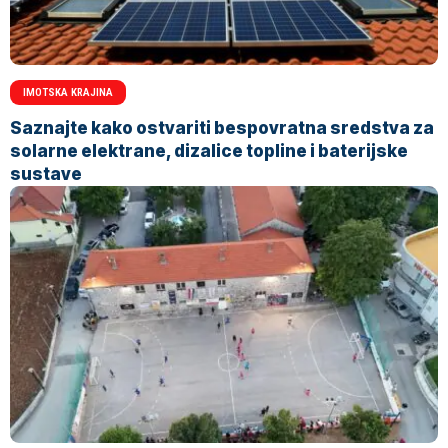
IMOTSKA KRAJINA
Saznajte kako ostvariti bespovratna sredstva za
solarne elektrane, dizalice topline i baterijske
sustave