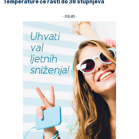
Temperature će rasti do 38 stupnjeva
- OGLAS -