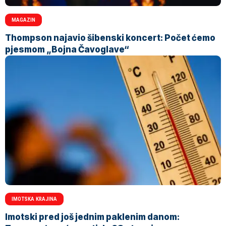
MAGAZIN
Thompson najavio šibenski koncert: Počet ćemo
pjesmom „Bojna Čavoglave“
IMOTSKA KRAJINA
Imotski pred još jednim paklenim danom: