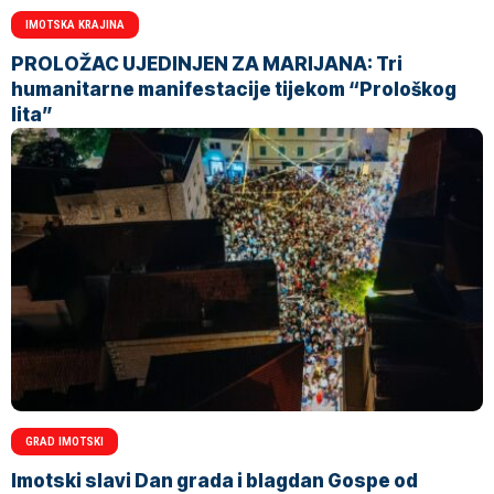
IMOTSKA KRAJINA
PROLOŽAC UJEDINJEN ZA MARIJANA: Tri
humanitarne manifestacije tijekom “Prološkog
lita”
GRAD IMOTSKI
Imotski slavi Dan grada i blagdan Gospe od