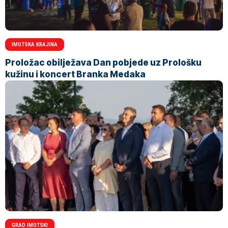
IMOTSKA KRAJINA
Proložac obilježava Dan pobjede uz Prološku
kužinu i koncert Branka Medaka
GRAD IMOTSKI