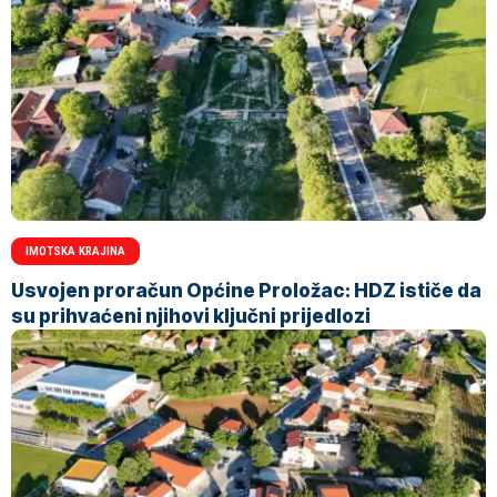
IMOTSKA KRAJINA
Usvojen proračun Općine Proložac: HDZ ističe da
su prihvaćeni njihovi ključni prijedlozi