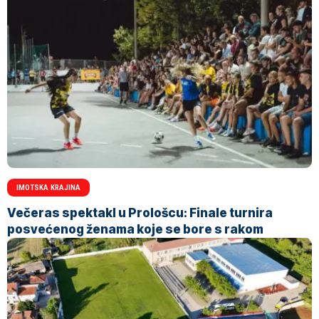
IMOTSKA KRAJINA
Večeras spektakl u Prološcu: Finale turnira
posvećenog ženama koje se bore s rakom