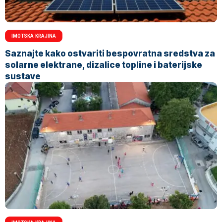
IMOTSKA KRAJINA
Saznajte kako ostvariti bespovratna sredstva za
solarne elektrane, dizalice topline i baterijske
sustave