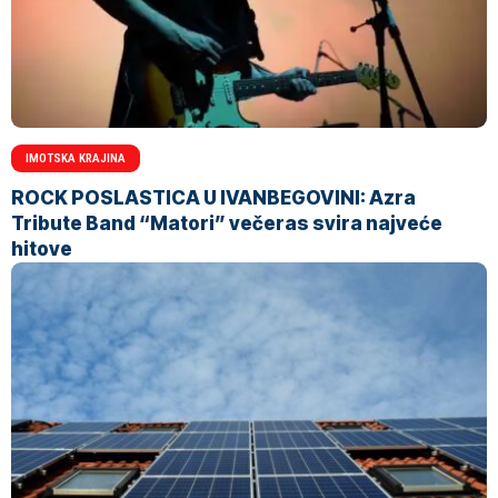
IMOTSKA KRAJINA
ROCK POSLASTICA U IVANBEGOVINI: Azra
Tribute Band “Matori” večeras svira najveće
hitove