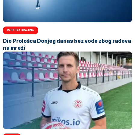
IMOTSKA KRAJINA
Dio Prološca Donjeg danas bez vode zbog radova
na mreži