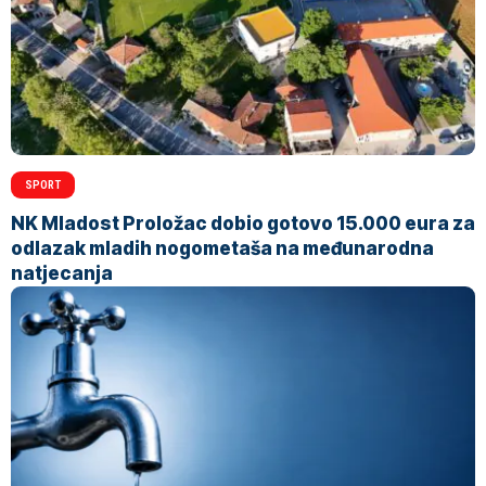
SPORT
NK Mladost Proložac dobio gotovo 15.000 eura za
odlazak mladih nogometaša na međunarodna
natjecanja