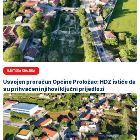
IMOTSKA KRAJINA
Usvojen proračun Općine Proložac: HDZ ističe da
su prihvaćeni njihovi ključni prijedlozi