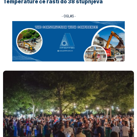
Temperature će rasti do 38 stupnjeva
- OGLAS -