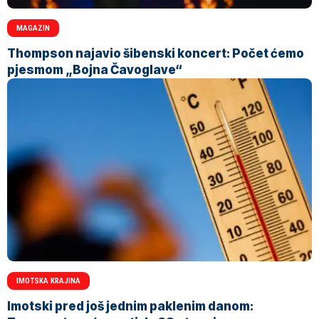
MAGAZIN
Thompson najavio šibenski koncert: Počet ćemo
pjesmom „Bojna Čavoglave“
IMOTSKA KRAJINA
Imotski pred još jednim paklenim danom: