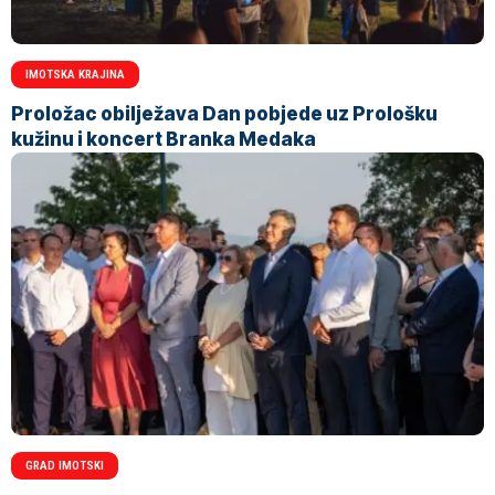
IMOTSKA KRAJINA
Proložac obilježava Dan pobjede uz Prološku
kužinu i koncert Branka Medaka
GRAD IMOTSKI