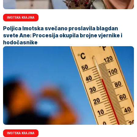
IMOTSKA KRAJINA
Poljica Imotska svečano proslavila blagdan
svete Ane: Procesija okupila brojne vjernike i
hodočasnike
IMOTSKA KRAJINA