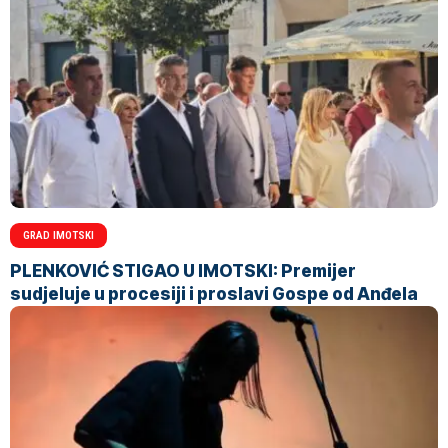
GRAD IMOTSKI
PLENKOVIĆ STIGAO U IMOTSKI: Premijer
sudjeluje u procesiji i proslavi Gospe od Anđela