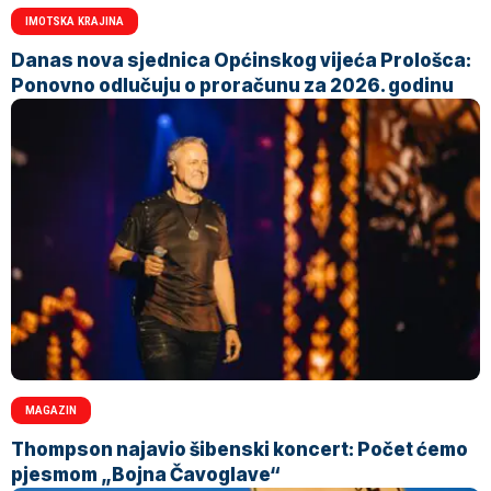
IMOTSKA KRAJINA
Danas nova sjednica Općinskog vijeća Prološca:
Ponovno odlučuju o proračunu za 2026. godinu
MAGAZIN
Thompson najavio šibenski koncert: Počet ćemo
pjesmom „Bojna Čavoglave“