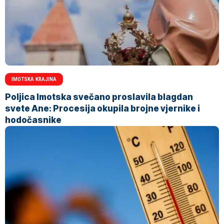
IMOTSKA KRAJINA
Poljica Imotska svečano proslavila blagdan
svete Ane: Procesija okupila brojne vjernike i
hodočasnike