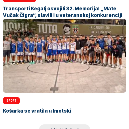
Transporti Kegalj osvojili 32. Memorijal „Mate
Vučak Čigra“, slavili i u veteranskoj konkurenciji
SPORT
Košarka se vratila u Imotski