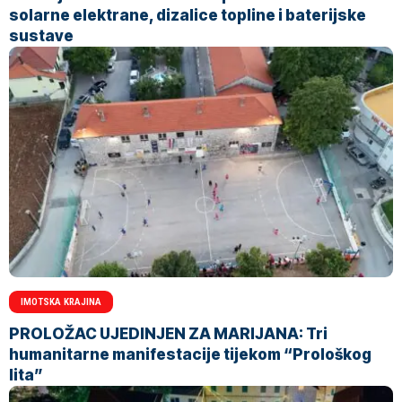
solarne elektrane, dizalice topline i baterijske
sustave
IMOTSKA KRAJINA
PROLOŽAC UJEDINJEN ZA MARIJANA: Tri
humanitarne manifestacije tijekom “Prološkog
lita”