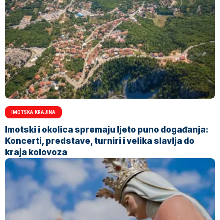
IMOTSKA KRAJINA
Imotski i okolica spremaju ljeto puno događanja:
Koncerti, predstave, turniri i velika slavlja do
kraja kolovoza