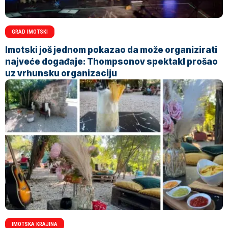
GRAD IMOTSKI
Imotski još jednom pokazao da može organizirati
najveće događaje: Thompsonov spektakl prošao
uz vrhunsku organizaciju
IMOTSKA KRAJINA