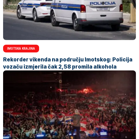
IMOTSKA KRAJINA
Rekorder vikenda na području Imotskog: Policija
vozaču izmjerila čak 2,58 promila alkohola