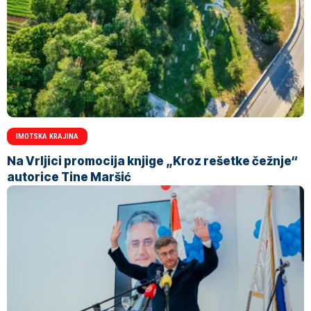
IMOTSKA KRAJINA
Na Vrljici promocija knjige „Kroz rešetke čežnje“
autorice Tine Maršić