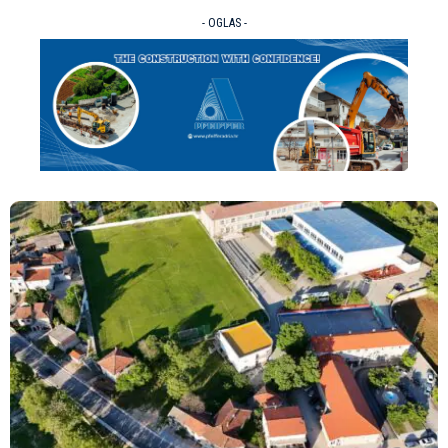
- OGLAS -