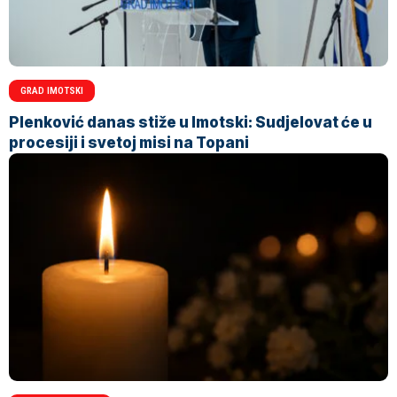
GRAD IMOTSKI
Plenković danas stiže u Imotski: Sudjelovat će u
procesiji i svetoj misi na Topani