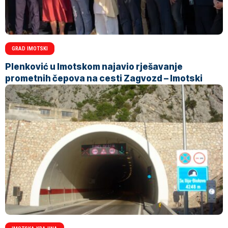
GRAD IMOTSKI
Plenković u Imotskom najavio rješavanje
prometnih čepova na cesti Zagvozd – Imotski