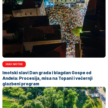
GRAD IMOTSKI
Imotski slavi Dan grada i blagdan Gospe od
Anđela: Procesija, misa na Topani i večernji
glazbeni program