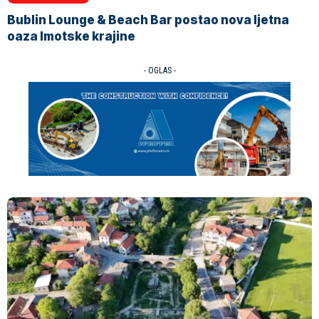
Bublin Lounge & Beach Bar postao nova ljetna
oaza Imotske krajine
- OGLAS -