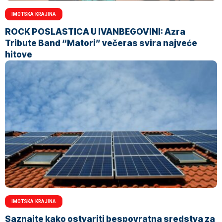
IMOTSKA KRAJINA
ROCK POSLASTICA U IVANBEGOVINI: Azra
Tribute Band “Matori” večeras svira najveće
hitove
IMOTSKA KRAJINA
Saznajte kako ostvariti bespovratna sredstva za