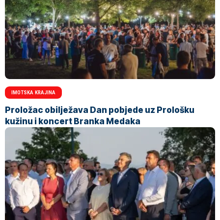
IMOTSKA KRAJINA
Proložac obilježava Dan pobjede uz Prološku
kužinu i koncert Branka Medaka