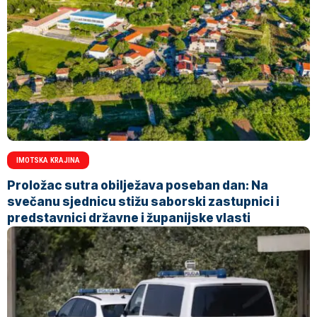
IMOTSKA KRAJINA
Proložac sutra obilježava poseban dan: Na
svečanu sjednicu stižu saborski zastupnici i
predstavnici državne i županijske vlasti