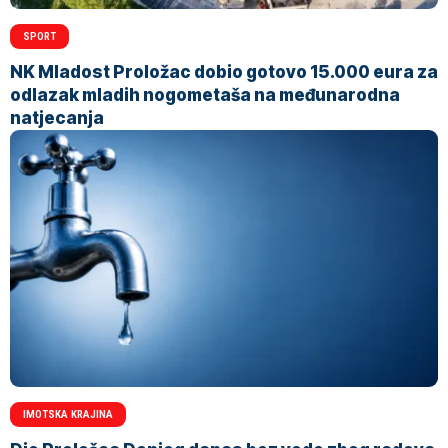
SPORT
NK Mladost Proložac dobio gotovo 15.000 eura za
odlazak mladih nogometaša na međunarodna
natjecanja
IMOTSKA KRAJINA