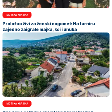
IMOTSKA KRAJINA
Proložac živi za ženski nogomet: Na turniru
zajedno zaigrale majka, kći i unuka
IMOTSKA KRAJINA