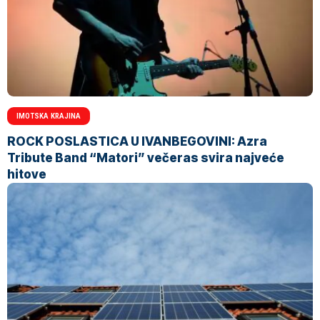
IMOTSKA KRAJINA
ROCK POSLASTICA U IVANBEGOVINI: Azra
Tribute Band “Matori” večeras svira najveće
hitove