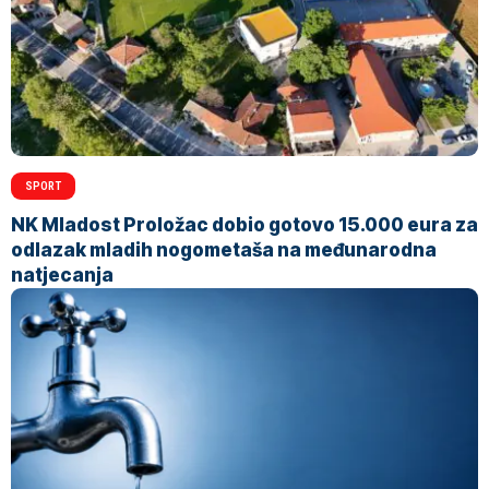
SPORT
NK Mladost Proložac dobio gotovo 15.000 eura za
odlazak mladih nogometaša na međunarodna
natjecanja