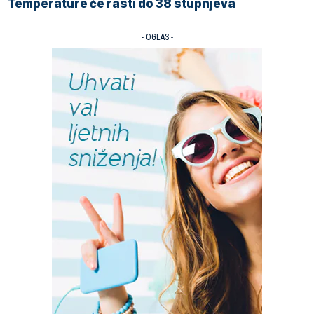
Temperature će rasti do 38 stupnjeva
- OGLAS -