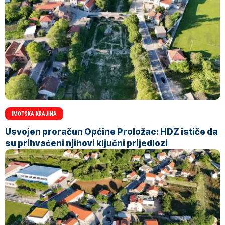
IMOTSKA KRAJINA
Usvojen proračun Općine Proložac: HDZ ističe da
su prihvaćeni njihovi ključni prijedlozi