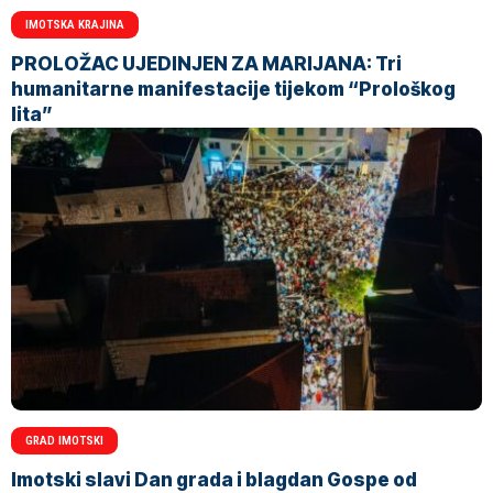
IMOTSKA KRAJINA
PROLOŽAC UJEDINJEN ZA MARIJANA: Tri
humanitarne manifestacije tijekom “Prološkog
lita”
GRAD IMOTSKI
Imotski slavi Dan grada i blagdan Gospe od