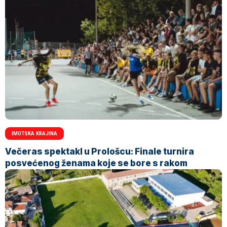
IMOTSKA KRAJINA
Večeras spektakl u Prološcu: Finale turnira
posvećenog ženama koje se bore s rakom