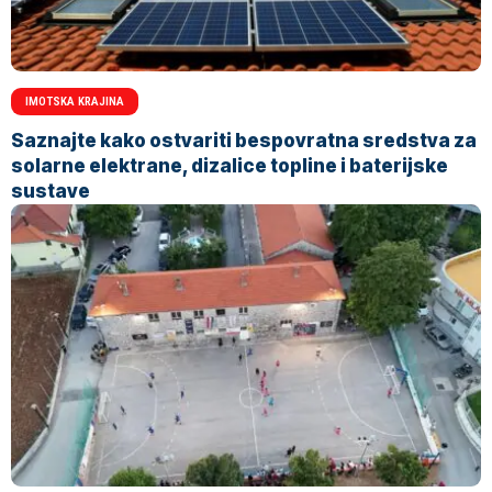
IMOTSKA KRAJINA
Saznajte kako ostvariti bespovratna sredstva za
solarne elektrane, dizalice topline i baterijske
sustave