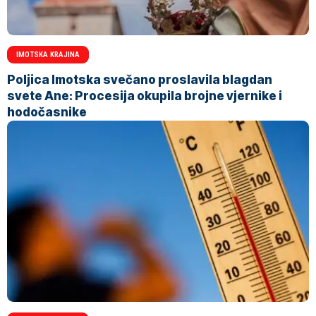
IMOTSKA KRAJINA
Poljica Imotska svečano proslavila blagdan
svete Ane: Procesija okupila brojne vjernike i
hodočasnike