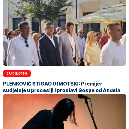
GRAD IMOTSKI
PLENKOVIĆ STIGAO U IMOTSKI: Premijer
sudjeluje u procesiji i proslavi Gospe od Anđela