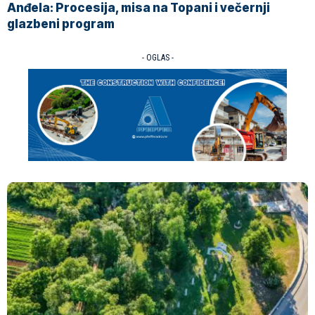
Anđela: Procesija, misa na Topani i večernji
glazbeni program
- OGLAS -