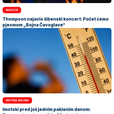
MAGAZIN
Thompson najavio šibenski koncert: Počet ćemo
pjesmom „Bojna Čavoglave“
IMOTSKA KRAJINA
Imotski pred još jednim paklenim danom: