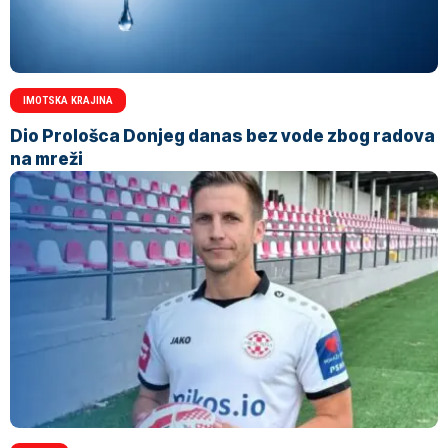
IMOTSKA KRAJINA
Dio Prološca Donjeg danas bez vode zbog radova
na mreži