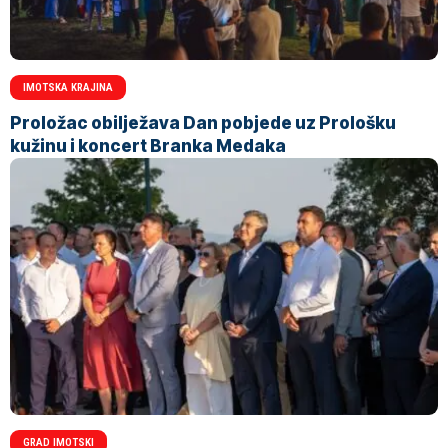
IMOTSKA KRAJINA
Proložac obilježava Dan pobjede uz Prološku
kužinu i koncert Branka Medaka
GRAD IMOTSKI