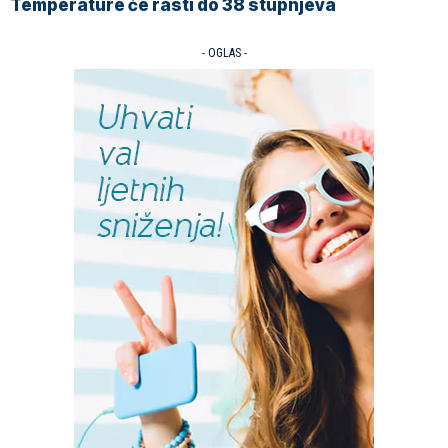
Temperature će rasti do 38 stupnjeva
- OGLAS -