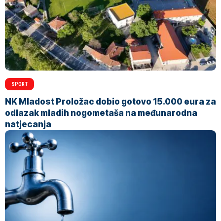
SPORT
NK Mladost Proložac dobio gotovo 15.000 eura za
odlazak mladih nogometaša na međunarodna
natjecanja