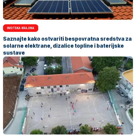
IMOTSKA KRAJINA
Saznajte kako ostvariti bespovratna sredstva za
solarne elektrane, dizalice topline i baterijske
sustave