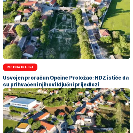
IMOTSKA KRAJINA
Usvojen proračun Općine Proložac: HDZ ističe da
su prihvaćeni njihovi ključni prijedlozi