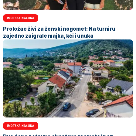
IMOTSKA KRAJINA
Proložac živi za ženski nogomet: Na turniru
zajedno zaigrale majka, kći i unuka
IMOTSKA KRAJINA