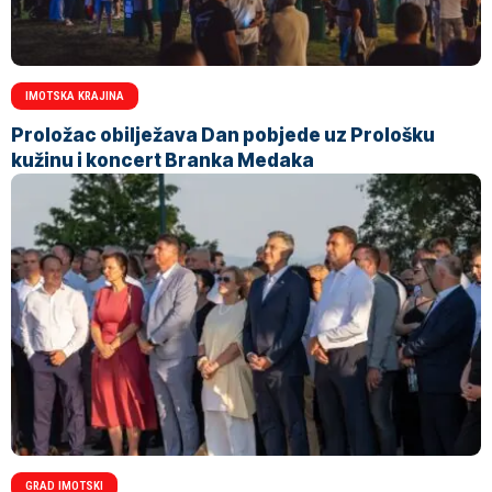
IMOTSKA KRAJINA
Proložac obilježava Dan pobjede uz Prološku
kužinu i koncert Branka Medaka
GRAD IMOTSKI