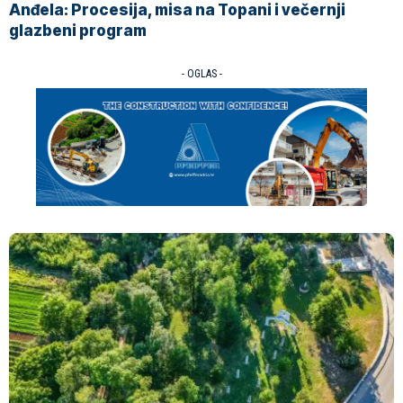
Anđela: Procesija, misa na Topani i večernji
glazbeni program
- OGLAS -