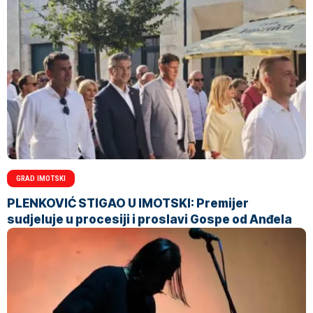
GRAD IMOTSKI
PLENKOVIĆ STIGAO U IMOTSKI: Premijer
sudjeluje u procesiji i proslavi Gospe od Anđela