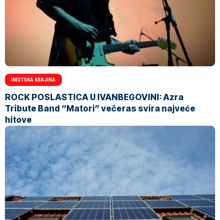
IMOTSKA KRAJINA
ROCK POSLASTICA U IVANBEGOVINI: Azra
Tribute Band “Matori” večeras svira najveće
hitove