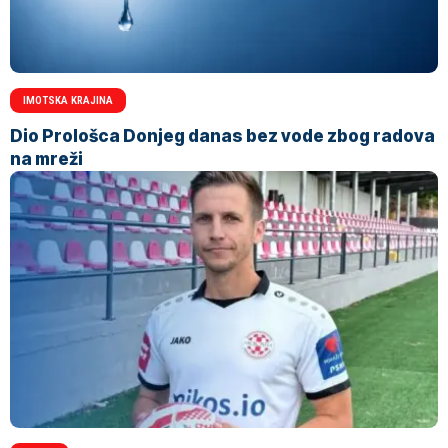
IMOTSKA KRAJINA
Dio Prološca Donjeg danas bez vode zbog radova
na mreži