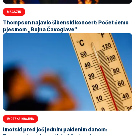
MAGAZIN
Thompson najavio šibenski koncert: Počet ćemo
pjesmom „Bojna Čavoglave“
IMOTSKA KRAJINA
Imotski pred još jednim paklenim danom: