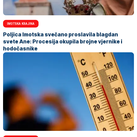
IMOTSKA KRAJINA
Poljica Imotska svečano proslavila blagdan
svete Ane: Procesija okupila brojne vjernike i
hodočasnike