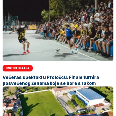
IMOTSKA KRAJINA
Večeras spektakl u Prološcu: Finale turnira
posvećenog ženama koje se bore s rakom