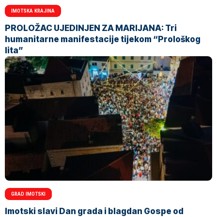
IMOTSKA KRAJINA
PROLOŽAC UJEDINJEN ZA MARIJANA: Tri
humanitarne manifestacije tijekom “Prološkog
lita”
GRAD IMOTSKI
Imotski slavi Dan grada i blagdan Gospe od