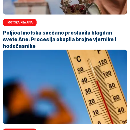
IMOTSKA KRAJINA
Poljica Imotska svečano proslavila blagdan
svete Ane: Procesija okupila brojne vjernike i
hodočasnike