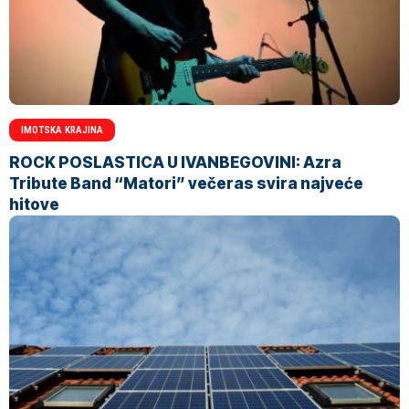
IMOTSKA KRAJINA
ROCK POSLASTICA U IVANBEGOVINI: Azra
Tribute Band “Matori” večeras svira najveće
hitove