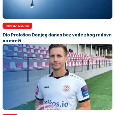
IMOTSKA KRAJINA
Dio Prološca Donjeg danas bez vode zbog radova
na mreži