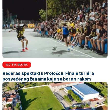
IMOTSKA KRAJINA
Večeras spektakl u Prološcu: Finale turnira
posvećenog ženama koje se bore s rakom