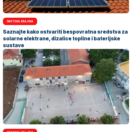
IMOTSKA KRAJINA
Saznajte kako ostvariti bespovratna sredstva za
solarne elektrane, dizalice topline i baterijske
sustave