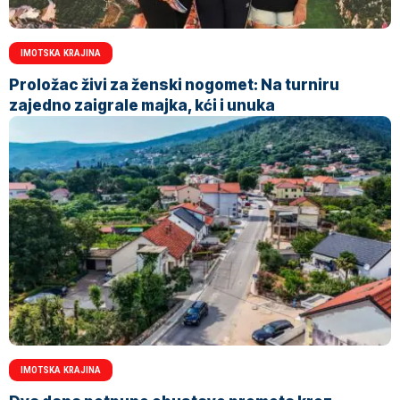
IMOTSKA KRAJINA
Proložac živi za ženski nogomet: Na turniru
zajedno zaigrale majka, kći i unuka
IMOTSKA KRAJINA