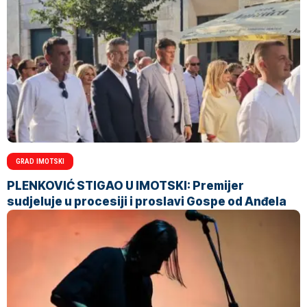
GRAD IMOTSKI
PLENKOVIĆ STIGAO U IMOTSKI: Premijer
sudjeluje u procesiji i proslavi Gospe od Anđela