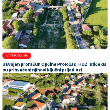
IMOTSKA KRAJINA
Usvojen proračun Općine Proložac: HDZ ističe da
su prihvaćeni njihovi ključni prijedlozi