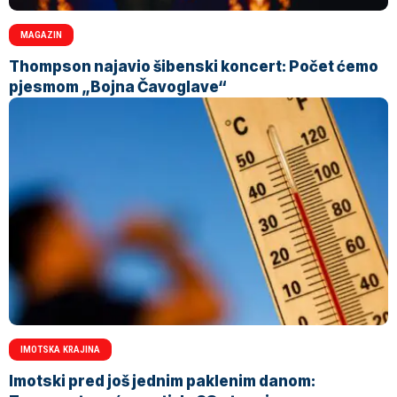
MAGAZIN
Thompson najavio šibenski koncert: Počet ćemo
pjesmom „Bojna Čavoglave“
IMOTSKA KRAJINA
Imotski pred još jednim paklenim danom: