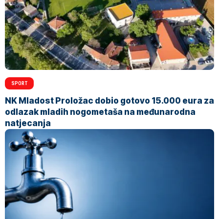
SPORT
NK Mladost Proložac dobio gotovo 15.000 eura za
odlazak mladih nogometaša na međunarodna
natjecanja