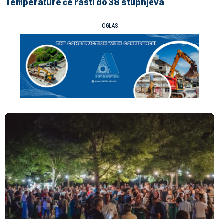
Temperature će rasti do 38 stupnjeva
- OGLAS -