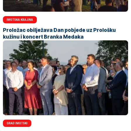
IMOTSKA KRAJINA
Proložac obilježava Dan pobjede uz Prološku
kužinu i koncert Branka Medaka
GRAD IMOTSKI