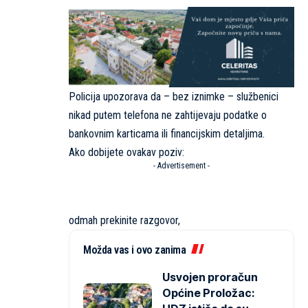
Policija upozorava da – bez iznimke – službenici
nikad putem telefona ne zahtijevaju podatke o
bankovnim karticama ili financijskim detaljima.
Ako dobijete ovakav poziv:
- Advertisement -
odmah prekinite razgovor,
Možda vas i ovo zanima
Usvojen proračun
Općine Proložac: