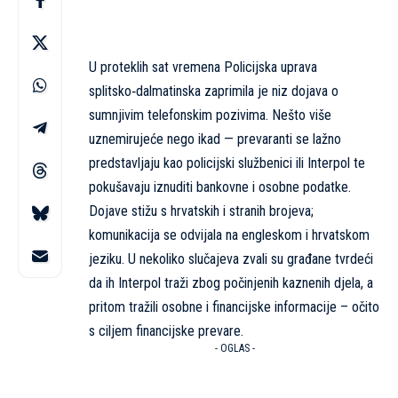
U proteklih sat vremena Policijska uprava
splitsko‑dalmatinska zaprimila je niz dojava o
sumnjivim telefonskim pozivima. Nešto više
uznemirujeće nego ikad — prevaranti se lažno
predstavljaju kao policijski službenici ili Interpol te
pokušavaju iznuditi bankovne i osobne podatke.
Dojave stižu s hrvatskih i stranih brojeva;
komunikacija se odvijala na engleskom i hrvatskom
jeziku. U nekoliko slučajeva zvali su građane tvrdeći
da ih Interpol traži zbog počinjenih kaznenih djela, a
pritom tražili osobne i financijske informacije – očito
s ciljem financijske prevare.
- OGLAS -