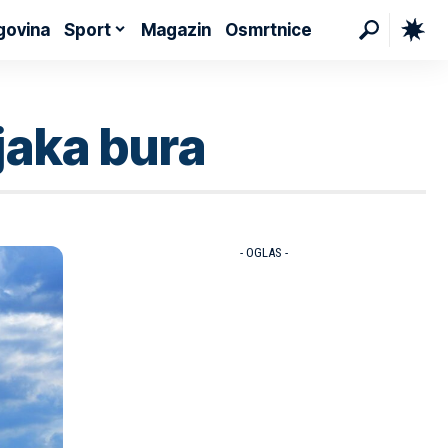
govina
Sport
Magazin
Osmrtnice
jaka bura
- OGLAS -