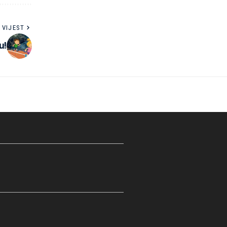
 VIJEST
u!