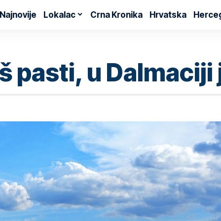
Najnovije
Lokalac
Crna Kronika
Hrvatska
Herce
 pasti, u Dalmaciji 