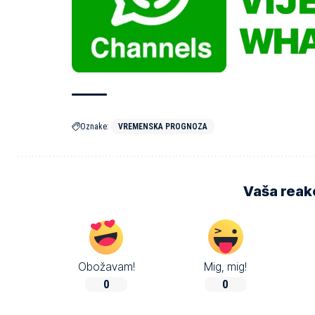
Oznake:
VREMENSKA PROGNOZA
Vaša reakc
Obožavam!
Mig, mig!
0
0