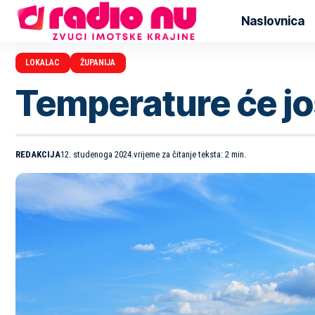
Naslovnica
LOKALAC
ŽUPANIJA
Temperature će još
REDAKCIJA
12. studenoga 2024.
vrijeme za čitanje teksta: 2 min.