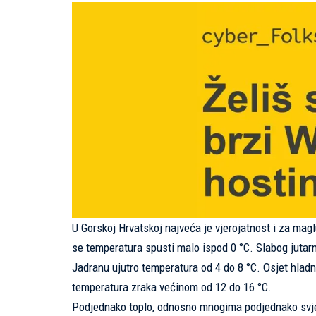
U Gorskoj Hrvatskoj najveća je vjerojatnost i za magl
se temperatura spusti malo ispod 0 °C. Slabog jutarn
Jadranu ujutro temperatura od 4 do 8 °C. Osjet hlad
temperatura zraka većinom od 12 do 16 °C.
Podjednako toplo, odnosno mnogima podjednako svježe