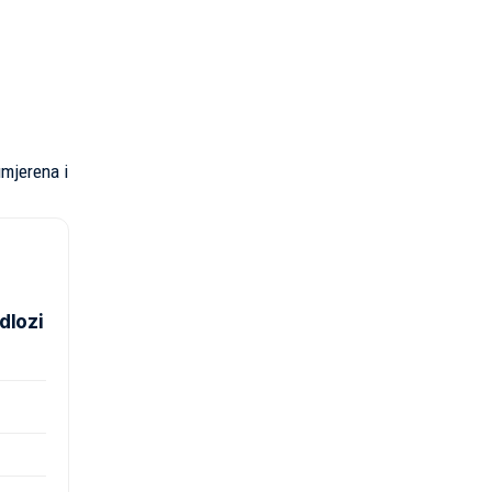
umjerena i
dlozi