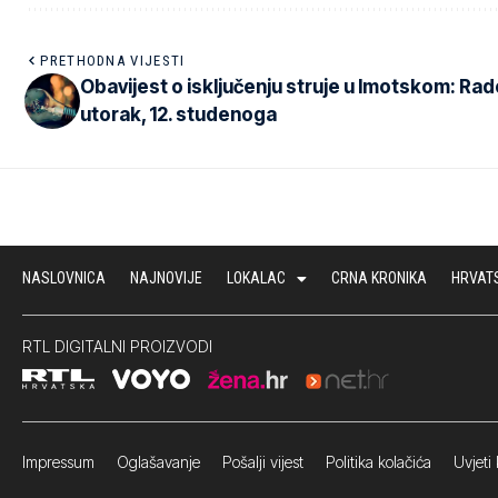
PRETHODNA VIJESTI
Obavijest o isključenju struje u Imotskom: Rad
utorak, 12. studenoga
NASLOVNICA
NAJNOVIJE
LOKALAC
CRNA KRONIKA
HRVAT
RTL DIGITALNI PROIZVODI
Impressum
Oglašavanje Pošalji vijest
Politika kolačića
Uvjeti 