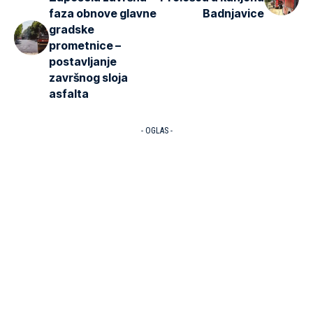
faza obnove glavne
Badnjavice
gradske
prometnice –
postavljanje
završnog sloja
asfalta
- OGLAS -