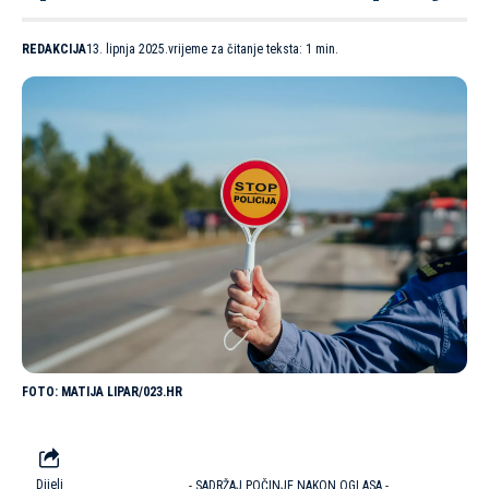
REDAKCIJA
13. lipnja 2025.
vrijeme za čitanje teksta: 1 min.
MATIJA LIPAR/023.HR
Dijeli
- SADRŽAJ POČINJE NAKON OGLASA -