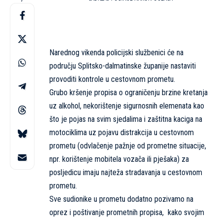
Narednog vikenda policijski službenici će na
području Splitsko-dalmatinske županije nastaviti
provoditi kontrole u cestovnom prometu.
Grubo kršenje propisa o ograničenju brzine kretanja
uz alkohol, nekorištenje sigurnosnih elemenata kao
što je pojas na svim sjedalima i zaštitna kaciga na
motociklima uz pojavu distrakcija u cestovnom
prometu (odvlačenje pažnje od prometne situacije,
npr. korištenje mobitela vozača ili pješaka) za
posljedicu imaju najteža stradavanja u cestovnom
prometu.
Sve sudionike u prometu dodatno pozivamo na
oprez i poštivanje prometnih propisa, kako svojim