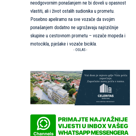
neodgovornim ponašanjem ne bi doveli u opasnost
vlastiti, ali i život ostalih sudionika u prometu.
Posebno apeliramo na sve vozače da svojim
ponašanjem dodatno ne ugrožavaju najrizičnije
skupine u cestovnom prometu – vozače mopeda i
motocikla, pješake i vozače bicikla.
- OGLAS -