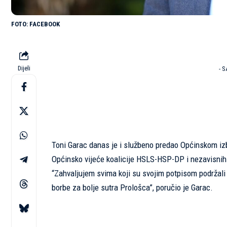
FACEBOOK
Dijeli
- 
Toni Garac danas je i službeno predao Općinskom iz
Općinsko vijeće koalicije HSLS-HSP-DP i nezavisnih 
“Zahvaljujem svima koji su svojim potpisom podržal
borbe za bolje sutra Prološca”, poručio je Garac.