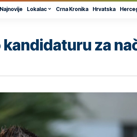
Najnovije
Lokalac
Crna Kronika
Hrvatska
Herce
 kandidaturu za na