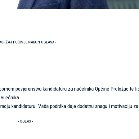
SADRŽAJ POČINJE NAKON OGLASA -
bornom povjerenstvu kandidaturu za načelnika Općine Proložac te li
vijećnika.
i moju kandidaturu. Vaša podrška daje dodatnu snagu i motivaciju za
- OGLAS -