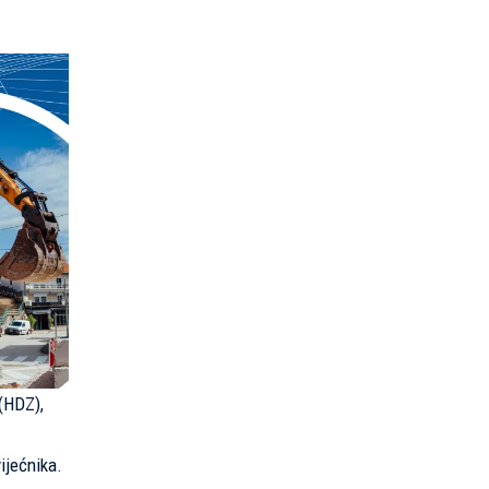
 (HDZ),
vijećnika.