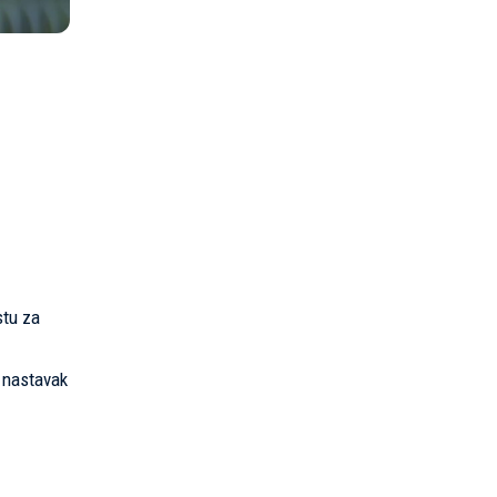
stu za
 nastavak