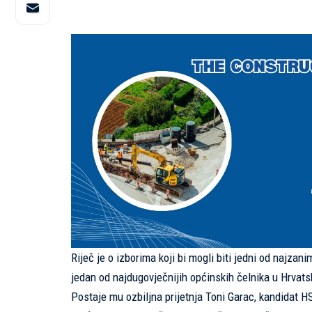
Riječ je o izborima koji bi mogli biti jedni od najzani
jedan od najdugovječnijih općinskih čelnika u Hrvats
Postaje mu ozbiljna prijetnja Toni Garac, kandidat 