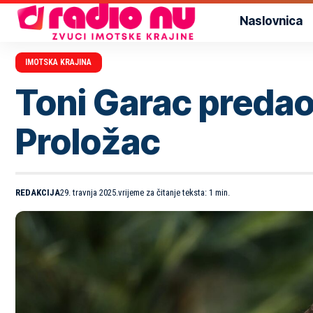
Naslovnica
IMOTSKA KRAJINA
Toni Garac predao
Proložac
REDAKCIJA
29. travnja 2025.
vrijeme za čitanje teksta: 1 min.