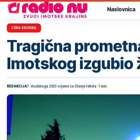
Naslovnica
CRNA KRONIKA
Tragična prometna
Imotskog izgubio 
REDAKCIJA
7. studenoga 2023.
vrijeme za čitanje teksta: 1 min.