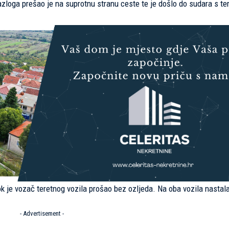
loga prešao je na suprotnu stranu ceste te je došlo do sudara s te
 je vozač teretnog vozila prošao bez ozljeda. Na oba vozila nastala
- Advertisement -