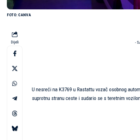
CANVA
Dijeli
- 
U nesreći na K3769 u Rastattu vozač osobnog automo
suprotnu stranu ceste i sudario se s teretnim vozilo