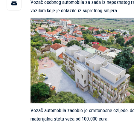
Vozač osobnog automobila za sada iz nepoznatog raz
vozilom koje je dolazilo iz suprotnog smjera.
Vozač automobila zadobio je smrtonosne ozljede, dok
materijalna šteta veća od 100.000 eura.