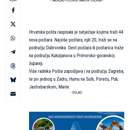
Dijeli
- SADRŽAJ POČINJE NAKON OGLASA -
Hrvatska pošta raspisala je natječaje kojima traži 44
nova poštara. Najviše poštara, njih 20, traži se na
području Dubrovnika. Dest poštara ili poštarica traže
na području Kukuljanova u Primorsko-goranskoj
županiji.
Više radnika Pošta zapošljava i na području Zagreba,
te po jednog u Zadru, Humu na Sutli, Poreču, Puli,
Jastrebarskom, Marini.
- OGLAS -