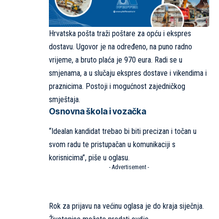
Hrvatska pošta traži poštare za opću i ekspres
dostavu. Ugovor je na određeno, na puno radno
vrijeme, a bruto plaća je 970 eura. Radi se u
smjenama, a u slučaju ekspres dostave i vikendima i
praznicima. Postoji i mogućnost zajedničkog
smještaja.
Osnovna škola i vozačka
“Idealan kandidat trebao bi biti precizan i točan u
svom radu te pristupačan u komunikaciji s
korisnicima”, piše u oglasu.
- Advertisement -
Rok za prijavu na većinu oglasa je do kraja siječnja.