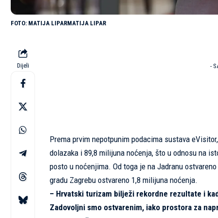
MATIJA LIPARMATIJA LIPAR
Dijeli
- 
Prema prvim nepotpunim podacima sustava eVisitor, 
dolazaka i 89,8 milijuna noćenja, što u odnosu na ist
posto u noćenjima. Od toga je na Jadranu ostvareno p
gradu Zagrebu ostvareno 1,8 milijuna noćenja.
– Hrvatski turizam bilježi rekordne rezultate i 
Zadovoljni smo ostvarenim, iako prostora za napr