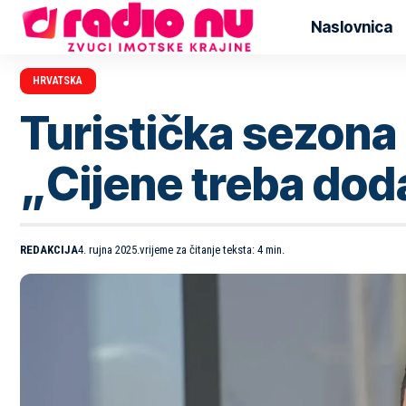
Naslovnica
HRVATSKA
Turistička sezona 
„Cijene treba doda
REDAKCIJA
4. rujna 2025.
vrijeme za čitanje teksta: 4 min.