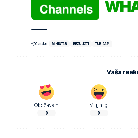
Oznake:
MINISTAR
REZULTATI
TURIZAM
Vaša reakc
Obožavam!
Mig, mig!
0
0