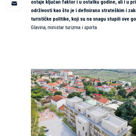
ostaje ključan faktor i u ostatku godine, ali i 
održivosti kao što je i definirano strateškim i 
turističke politike, koji su na snagu stupili ove
Glavina, ministar turizma i sporta.