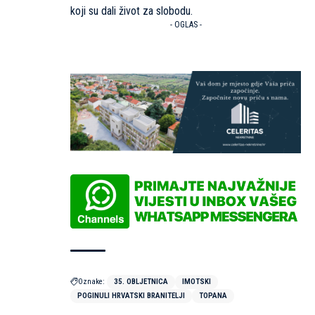
koji su dali život za slobodu.
- OGLAS -
Oznake:
35. OBLJETNICA
IMOTSKI
POGINULI HRVATSKI BRANITELJI
TOPANA