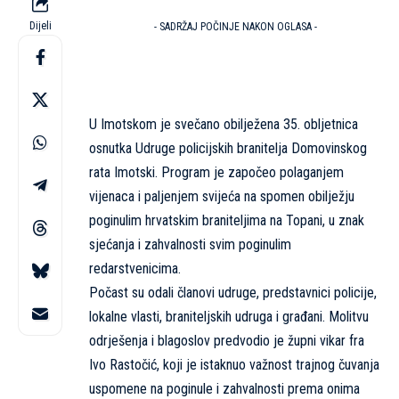
Dijeli
- SADRŽAJ POČINJE NAKON OGLASA -
U Imotskom je svečano obilježena 35. obljetnica
osnutka Udruge policijskih branitelja Domovinskog
rata Imotski. Program je započeo polaganjem
vijenaca i paljenjem svijeća na spomen obilježju
poginulim hrvatskim braniteljima na Topani, u znak
sjećanja i zahvalnosti svim poginulim
redarstvenicima.
Počast su odali članovi udruge, predstavnici policije,
lokalne vlasti, braniteljskih udruga i građani. Molitvu
odrješenja i blagoslov predvodio je župni vikar fra
Ivo Rastočić, koji je istaknuo važnost trajnog čuvanja
uspomene na poginule i zahvalnosti prema onima