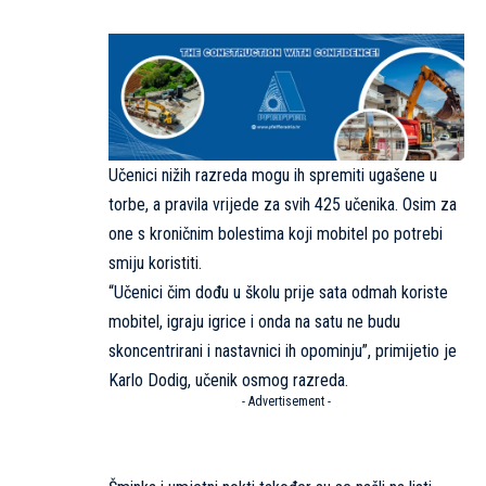
Učenici nižih razreda mogu ih spremiti ugašene u
torbe, a pravila vrijede za svih 425 učenika. Osim za
one s kroničnim bolestima koji mobitel po potrebi
smiju koristiti.
“Učenici čim dođu u školu prije sata odmah koriste
mobitel, igraju igrice i onda na satu ne budu
skoncentrirani i nastavnici ih opominju”, primijetio je
Karlo Dodig, učenik osmog razreda.
- Advertisement -