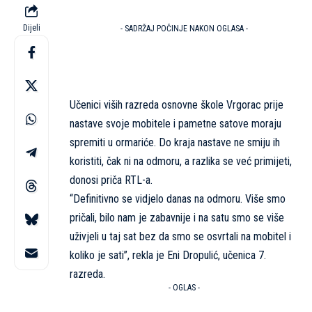
Dijeli
- SADRŽAJ POČINJE NAKON OGLASA -
Učenici viših razreda osnovne škole Vrgorac prije
nastave svoje mobitele i pametne satove moraju
spremiti u ormariće. Do kraja nastave ne smiju ih
koristiti, čak ni na odmoru, a razlika se već primijeti,
donosi priča
RTL-a
.
“Definitivno se vidjelo danas na odmoru. Više smo
pričali, bilo nam je zabavnije i na satu smo se više
uživjeli u taj sat bez da smo se osvrtali na mobitel i
koliko je sati”, rekla je Eni Dropulić, učenica 7.
razreda.
- OGLAS -