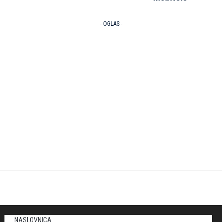
- OGLAS -
NASLOVNICA