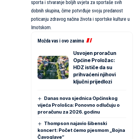
sporta i stvaranje boljih uvjeta za sportaše svih
dobnih skupina, čime potvrđuje svoju predanost
poticanju zdravog načina života i sportske kulture u
Imotskom.
Možda vas i ovo zanima
Usvojen proračun
Općine Proložac:
HDZ ističe da su
prihvaćeni njihovi
ključni prijedlozi
Danas nova sjednica Općinskog
vijeća Prološca: Ponovno odlučuju o
proračunu za 2026. godinu
Thompson najavio šibenski
koncert: Počet ćemo pjesmom „Bojna
Čavoglave“