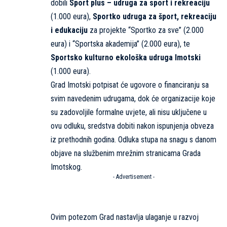
dobili
Sport plus – udruga za sport i rekreaciju
(1.000 eura),
Sportko udruga za šport, rekreaciju
i edukaciju
za projekte “Sportko za sve” (2.000
eura) i “Sportska akademija” (2.000 eura), te
Sportsko kulturno ekološka udruga Imotski
(1.000 eura).
Grad Imotski potpisat će ugovore o financiranju sa
svim navedenim udrugama, dok će organizacije koje
su zadovoljile formalne uvjete, ali nisu uključene u
ovu odluku, sredstva dobiti nakon ispunjenja obveza
iz prethodnih godina. Odluka stupa na snagu s danom
objave na službenim mrežnim stranicama Grada
Imotskog.
- Advertisement -
Ovim potezom Grad nastavlja ulaganje u razvoj