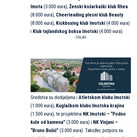
Imota
(3.000 eura),
Ženski košarkaški klub Rhea
(8.000 eura),
Cheerleading plesni klub Beauty
(8.000 eura),
Kickboxing klub Imotski
(4.000 eura)
i
Klub tajlandskog boksa Imotski
(4.000 eura).
- OGLAS -
Sredstva su dodijeljena i
Atletskom klubu Imotski
(1.000 eura),
Kuglačkom klubu Imotska krajina
(1.500 eura), te projektima
NK Imotski – “Podno
kule od kamena”
(3.000 eura) i
NK Vinjani –
“Bruno Bušić”
(3.000 eura). Također, potporu su