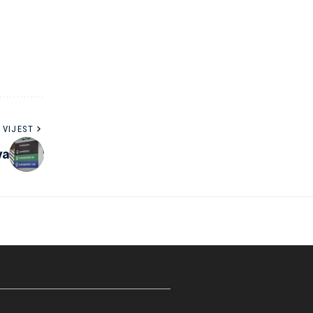
 VIJEST
va