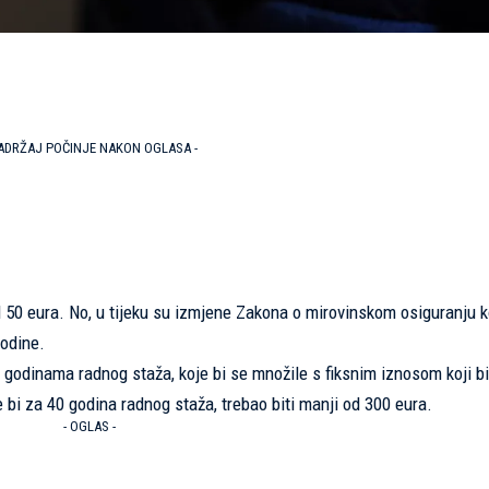
SADRŽAJ POČINJE NAKON OGLASA -
d 50 eura. No, u tijeku su izmjene Zakona o mirovinskom osiguranju k
godine.
o godinama radnog staža, koje bi se množile s fiksnim iznosom koji bi
 bi za 40 godina radnog staža, trebao biti manji od 300 eura.
- OGLAS -