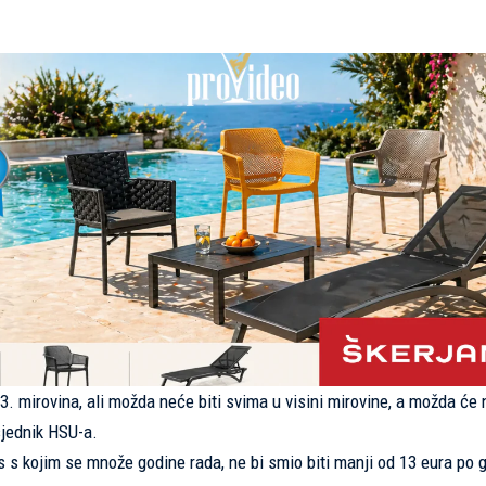
13. mirovina, ali možda neće biti svima u visini mirovine, a možda će
dsjednik HSU-a.
os s kojim se množe godine rada, ne bi smio biti manji od 13 eura po g