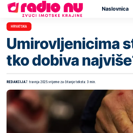
Naslovnica
HRVATSKA
Umirovljenicima st
tko dobiva najviše
REDAKCIJA
7. travnja 2025.
vrijeme za čitanje teksta: 3 min.