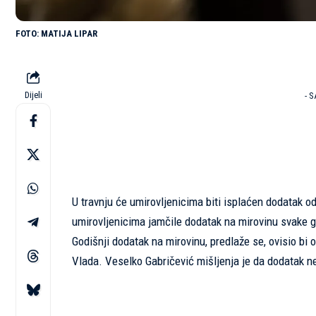
MATIJA LIPAR
Dijeli
- 
U travnju će umirovljenicima biti isplaćen dodatak o
umirovljenicima jamčile dodatak na mirovinu svake 
Godišnji dodatak na mirovinu, predlaže se, ovisio bi 
Vlada. Veselko Gabričević mišljenja je da dodatak ne