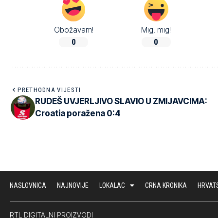
Obožavam!
Mig, mig!
0
0
PRETHODNA VIJESTI
RUDEŠ UVJERLJIVO SLAVIO U ZMIJAVCIMA:
Croatia poražena 0:4
NASLOVNICA
NAJNOVIJE
LOKALAC
CRNA KRONIKA
HRVAT
RTL DIGITALNI PROIZVODI