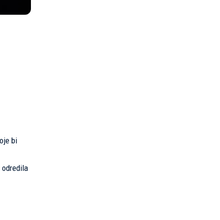
oje bi
 odredila