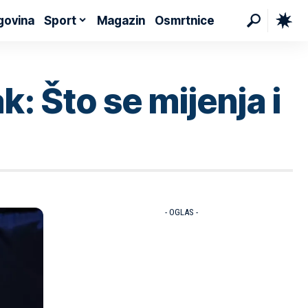
govina
Sport
Magazin
Osmrtnice
: Što se mijenja i
- OGLAS -