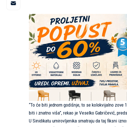
“To će biti jednom godišnje, to se kolokvijalno zove 
biti i znatno viša”, rekao je Veselko Gabričević, pre
U Sinidikatu umirovljenika smatraju da taj fiksni izn