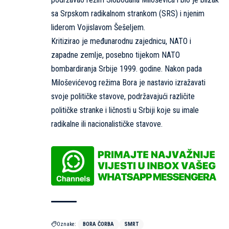
sa Srpskom radikalnom strankom (SRS) i njenim
liderom Vojislavom Šešeljem.
Kritizirao je međunarodnu zajednicu, NATO i
zapadne zemlje, posebno tijekom NATO
bombardiranja Srbije 1999. godine. Nakon pada
Miloševićevog režima Bora je nastavio izražavati
svoje političke stavove, podržavajući različite
političke stranke i ličnosti u Srbiji koje su imale
radikalne ili nacionalističke stavove.
Oznake:
BORA ČORBA
SMRT