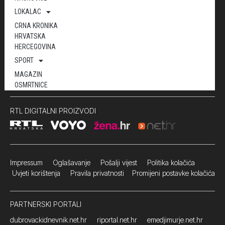
LOKALAC
CRNA KRONIKA
HRVATSKA
HERCEGOVINA
SPORT
MAGAZIN
OSMRTNICE
RTL DIGITALNI PROIZVODI
Impressum
Oglašavanje Pošalji vijest
Politika kolačića
Uvjeti korištenja
Pravila privatnosti
Promijeni postavke kolačića
PARTNERSKI PORTALI
dubrovackidnevnik.net.hr
riportal.net.hr
emedjimurje.net.hr